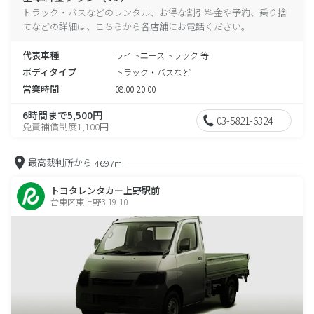
トラック・バスなどのレンタル、お得な割引料金や予約、乗り捨
てなどの詳細は、こちらから各店舗にお電話ください。
代表車種
ライトエーストラック 等
ボディタイプ
トラック・バスなど
営業時間
08:00-20:00
6時間まで5,500円
03-5821-6324
免責補償制度1,100円
最高裁判所から
4697m
トヨタレンタカー上野駅前
台東区東上野3-19-10