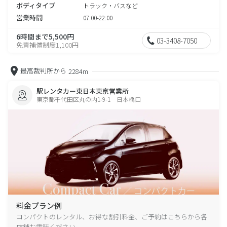
ボディタイプ
トラック・バスなど
営業時間
07:00-22:00
6時間まで5,500円
03-3408-7050
免責補償制度1,100円
最高裁判所から
2284m
駅レンタカー東日本東京営業所
東京都千代田区丸の内1-9-1 日本橋口
料金プラン例
コンパクトのレンタル、お得な割引料金、ご予約はこちらから各
店舗お電話ください。