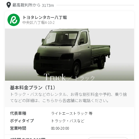
最高裁判所から
3173m
トヨタレンタカー八丁堀
中央区八丁堀4-10-2
基本料金プラン（T1）
トラック・バスなどのレンタル、お得な割引料金や予約、乗り捨
てなどの詳細は、こちらから各店舗にお電話ください。
代表車種
ライトエーストラック 等
ボディタイプ
トラック・バスなど
営業時間
08:00-20:00