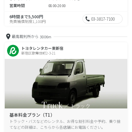
営業時間
08:00-20:00
6時間まで5,500円
03-3817-7100
免責補償制度1,100円
最高裁判所から
3806m
トヨタレンタカー東新宿
新宿区歌舞伎町2-3-21
基本料金プラン（T1）
トラック・バスなどのレンタル、お得な割引料金や予約、乗り捨
てなどの詳細は、こちらから各店舗にお電話ください。