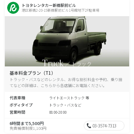
トヨタレンタカー新橋駅前ビル
港区新橋2-20-15新橋駅前ビル1号館地下2F駐車場
基本料金プラン（T1）
トラック・バスなどのレンタル、お得な割引料金や予約、乗り捨
てなどの詳細は、こちらから各店舗にお電話ください。
代表車種
ライトエーストラック 等
ボディタイプ
トラック・バスなど
営業時間
08:00-20:00
6時間まで5,500円
03-3574-7313
免責補償制度1,100円