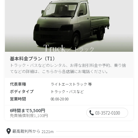
基本料金プラン（T1）
トラック・バスなどのレンタル、お得な割引料金や予約、乗り捨
てなどの詳細は、こちらから各店舗にお電話ください。
代表車種
ライトエーストラック 等
ボディタイプ
トラック・バスなど
営業時間
08:00-20:00
6時間まで5,500円
03-3572-0100
免責補償制度1,100円
最高裁判所から
2121m