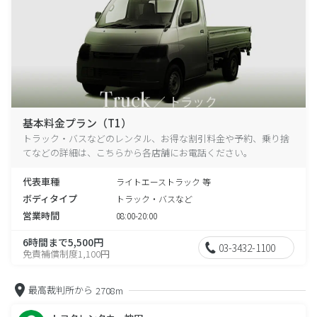
基本料金プラン（T1）
トラック・バスなどのレンタル、お得な割引料金や予約、乗り捨
てなどの詳細は、こちらから各店舗にお電話ください。
代表車種
ライトエーストラック 等
ボディタイプ
トラック・バスなど
営業時間
08:00-20:00
6時間まで5,500円
03-3432-1100
免責補償制度1,100円
最高裁判所から
2708m