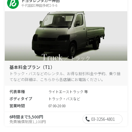
トヨタレンタカー神田
千代田区神田多町2-9-6
基本料金プラン（T1）
トラック・バスなどのレンタル、お得な割引料金や予約、乗り捨
てなどの詳細は、こちらから各店舗にお電話ください。
代表車種
ライトエーストラック 等
ボディタイプ
トラック・バスなど
営業時間
07:00-20:00
6時間まで5,500円
03-3256-4801
免責補償制度1,100円