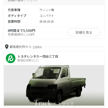
代表車種
ヴィッツ等
ボディタイプ
コンパクト
営業時間
09:00-19:00
6時間まで5,500円
詳細を見る
免責補償料1,100円
最高裁判所から
2289m
トヨタレンタカー四谷三丁目
新宿区舟町11-21