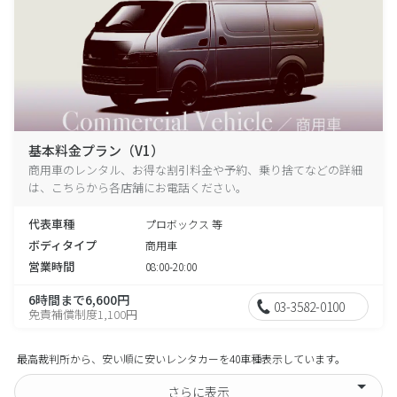
基本料金プラン（V1）
商用車のレンタル、お得な割引料金や予約、乗り捨てなどの詳細
は、こちらから各店舗にお電話ください。
代表車種
プロボックス 等
ボディタイプ
商用車
営業時間
08:00-20:00
6時間まで6,600円
03-3582-0100
免責補償制度1,100円
最高裁判所から、安い順に安いレンタカーを40車種表示しています。
さらに表示