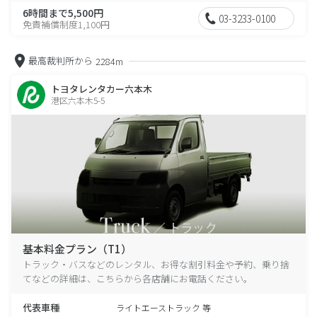
6時間まで5,500円
03-3233-0100
免責補償制度1,100円
最高裁判所から
2284m
トヨタレンタカー六本木
港区六本木5-5
基本料金プラン（T1）
トラック・バスなどのレンタル、お得な割引料金や予約、乗り捨
てなどの詳細は、こちらから各店舗にお電話ください。
代表車種
ライトエーストラック 等