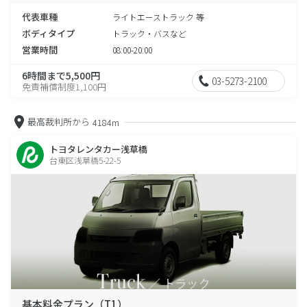
代表車種
ライトエーストラック 等
ボディタイプ
トラック・バスなど
営業時間
08:00-20:00
6時間まで5,500円
03-5273-2100
免責補償制度1,100円
最高裁判所から
4184m
トヨタレンタカー浅草橋
台東区浅草橋5-22-5
基本料金プラン（T1）