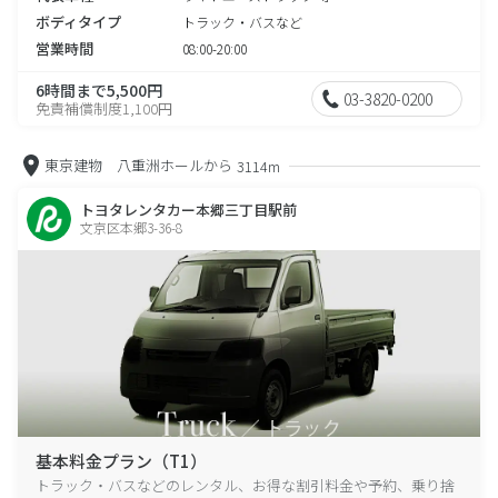
ボディタイプ
トラック・バスなど
営業時間
08:00-20:00
6時間まで5,500円
03-3820-0200
免責補償制度1,100円
東京建物 八重洲ホールから
3114m
トヨタレンタカー本郷三丁目駅前
文京区本郷3-36-8
基本料金プラン（T1）
トラック・バスなどのレンタル、お得な割引料金や予約、乗り捨