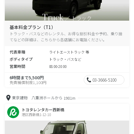
基本料金プラン（T1）
トラック・バスなどのレンタル、お得な割引料金や予約、乗り捨
てなどの詳細は、こちらから各店舗にお電話ください。
代表車種
ライトエーストラック 等
ボディタイプ
トラック・バスなど
営業時間
08:00-20:00
6時間まで5,500円
03-3666-5100
免責補償制度1,100円
東京建物 八重洲ホールから
1981m
トヨタレンタカー西新橋
港区西新橋1-12-10