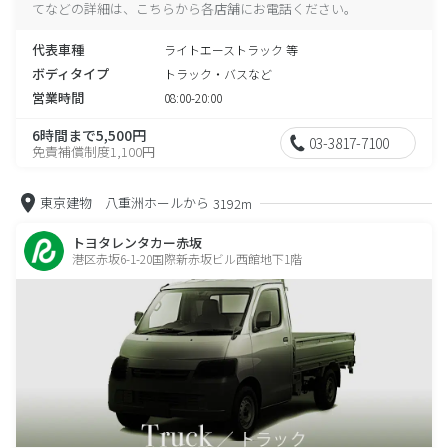
てなどの詳細は、こちらから各店舗にお電話ください。
代表車種
ライトエーストラック 等
ボディタイプ
トラック・バスなど
営業時間
08:00-20:00
6時間まで5,500円
03-3817-7100
免責補償制度1,100円
東京建物 八重洲ホールから
3192m
トヨタレンタカー赤坂
港区赤坂6-1-20国際新赤坂ビル西館地下1階