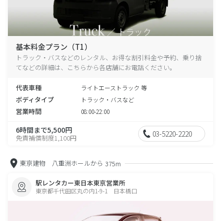
基本料金プラン（T1）
トラック・バスなどのレンタル、お得な割引料金や予約、乗り捨
てなどの詳細は、こちらから各店舗にお電話ください。
代表車種
ライトエーストラック 等
ボディタイプ
トラック・バスなど
営業時間
08:00-22:00
6時間まで5,500円
03-5220-2220
免責補償制度1,100円
東京建物 八重洲ホールから
375m
駅レンタカー東日本東京営業所
東京都千代田区丸の内1-9-1 日本橋口