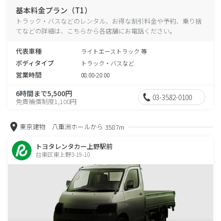
基本料金プラン（T1）
トラック・バスなどのレンタル、お得な割引料金や予約、乗り捨
てなどの詳細は、こちらから各店舗にお電話ください。
代表車種
ライトエーストラック 等
ボディタイプ
トラック・バスなど
営業時間
08:00-20:00
6時間まで5,500円
03-3582-0100
免責補償制度1,100円
東京建物 八重洲ホールから
3587m
トヨタレンタカー上野駅前
台東区東上野3-19-10