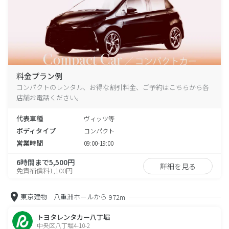
料金プラン例
コンパクトのレンタル、お得な割引料金、ご予約はこちらから各
店舗お電話ください。
代表車種
ヴィッツ等
ボディタイプ
コンパクト
営業時間
09:00-19:00
6時間まで5,500円
詳細を見る
免責補償料1,100円
東京建物 八重洲ホールから
972m
トヨタレンタカー八丁堀
中央区八丁堀4-10-2