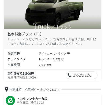
基本料金プラン（T1）
トラック・バスなどのレンタル、お得な割引料金や予約、乗り捨
てなどの詳細は、こちらから各店舗にお電話ください。
代表車種
ライトエーストラック 等
ボディタイプ
トラック・バスなど
営業時間
08:00-20:00
6時間まで5,500円
03-5532-8100
免責補償制度1,100円
東京建物 八重洲ホールから
2611m
トヨタレンタカー九段
千代田区九段南2-3-29