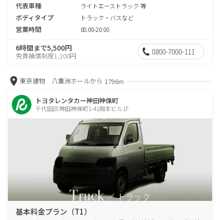
代表車種
ライトエーストラック 等
ボディタイプ
トラック・バスなど
営業時間
08:00-20:00
6時間まで5,500円
0800-7000-111
免責補償制度1,100円
東京建物 八重洲ホールから
1796m
トヨタレンタカー神田神保町
千代田区神田神保町1-41岡本ビル1F
基本料金プラン（T1）