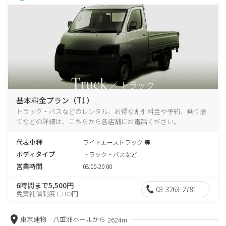
基本料金プラン（T1）
トラック・バスなどのレンタル、お得な割引料金や予約、乗り捨
てなどの詳細は、こちらから各店舗にお電話ください。
代表車種
ライトエーストラック 等
ボディタイプ
トラック・バスなど
営業時間
08:00-20:00
6時間まで5,500円
03-3263-2781
免責補償制度1,100円
東京建物 八重洲ホールから
2624m