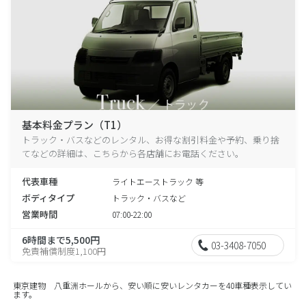
基本料金プラン（T1）
トラック・バスなどのレンタル、お得な割引料金や予約、乗り捨
てなどの詳細は、こちらから各店舗にお電話ください。
代表車種
ライトエーストラック 等
ボディタイプ
トラック・バスなど
営業時間
07:00-22:00
6時間まで5,500円
03-3408-7050
免責補償制度1,100円
東京建物 八重洲ホールから、安い順に安いレンタカーを40車種表示してい
ます。