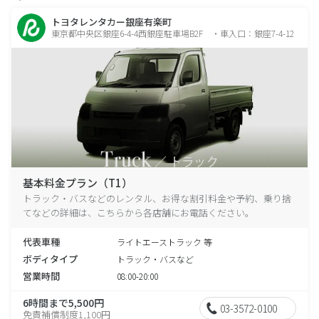
トヨタレンタカー銀座有楽町
東京都中央区銀座6-4-4西銀座駐車場B2F ・車入口：銀座7-4-12
基本料金プラン（T1）
トラック・バスなどのレンタル、お得な割引料金や予約、乗り捨
てなどの詳細は、こちらから各店舗にお電話ください。
代表車種
ライトエーストラック 等
ボディタイプ
トラック・バスなど
営業時間
08:00-20:00
6時間まで5,500円
03-3572-0100
免責補償制度1,100円