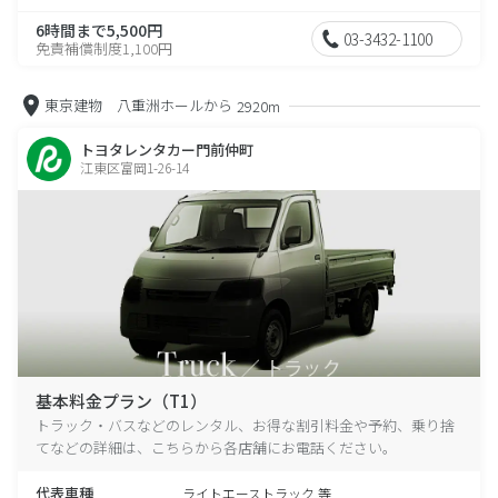
6時間まで5,500円
03-3432-1100
免責補償制度1,100円
東京建物 八重洲ホールから
2920m
トヨタレンタカー門前仲町
江東区富岡1-26-14
基本料金プラン（T1）
トラック・バスなどのレンタル、お得な割引料金や予約、乗り捨
てなどの詳細は、こちらから各店舗にお電話ください。
代表車種
ライトエーストラック 等