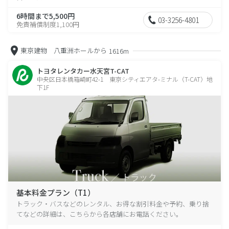
6時間まで5,500円
03-3256-4801
免責補償制度1,100円
東京建物 八重洲ホールから
1616m
トヨタレンタカー水天宮T-CAT
中央区日本橋箱崎町42-1 東京シティエアタ-ミナル（T-CAT）地
下1F
基本料金プラン（T1）
トラック・バスなどのレンタル、お得な割引料金や予約、乗り捨
てなどの詳細は、こちらから各店舗にお電話ください。