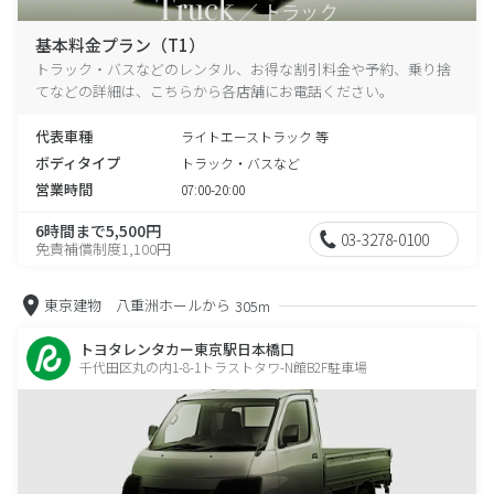
基本料金プラン（T1）
トラック・バスなどのレンタル、お得な割引料金や予約、乗り捨
てなどの詳細は、こちらから各店舗にお電話ください。
代表車種
ライトエーストラック 等
ボディタイプ
トラック・バスなど
営業時間
07:00-20:00
6時間まで5,500円
03-3278-0100
免責補償制度1,100円
東京建物 八重洲ホールから
305m
トヨタレンタカー東京駅日本橋口
千代田区丸の内1-8-1トラストタワ-N館B2F駐車場