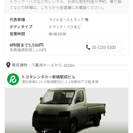
トラック・バスなどのレンタル、お得な割引料金や予約、乗り捨
てなどの詳細は、こちらから各店舗にお電話ください。
代表車種
ライトエーストラック 等
ボディタイプ
トラック・バスなど
営業時間
08:00-20:00
6時間まで5,500円
03-3233-0100
免責補償制度1,100円
東京建物 八重洲ホールから
1820m
トヨタレンタカー新橋駅前ビル
港区新橋2-20-15新橋駅前ビル1号館地下2F駐車場