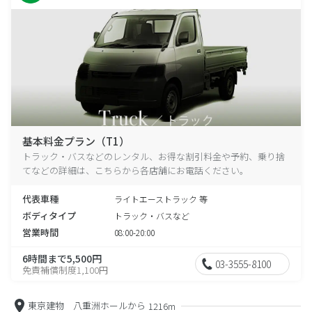
基本料金プラン（T1）
トラック・バスなどのレンタル、お得な割引料金や予約、乗り捨
てなどの詳細は、こちらから各店舗にお電話ください。
代表車種
ライトエーストラック 等
ボディタイプ
トラック・バスなど
営業時間
08:00-20:00
6時間まで5,500円
03-3555-8100
免責補償制度1,100円
東京建物 八重洲ホールから
1216m