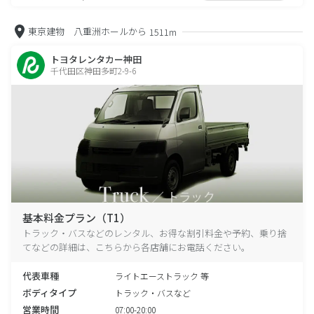
東京建物 八重洲ホールから
1511m
トヨタレンタカー神田
千代田区神田多町2-9-6
基本料金プラン（T1）
トラック・バスなどのレンタル、お得な割引料金や予約、乗り捨
てなどの詳細は、こちらから各店舗にお電話ください。
代表車種
ライトエーストラック 等
ボディタイプ
トラック・バスなど
営業時間
07:00-20:00