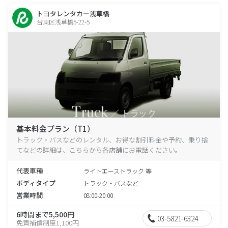
トヨタレンタカー浅草橋
台東区浅草橋5-22-5
基本料金プラン（T1）
トラック・バスなどのレンタル、お得な割引料金や予約、乗り捨
てなどの詳細は、こちらから各店舗にお電話ください。
代表車種
ライトエーストラック 等
ボディタイプ
トラック・バスなど
営業時間
08:00-20:00
6時間まで5,500円
03-5821-6324
免責補償制度1,100円