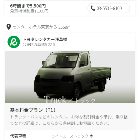
6時間まで5,500円
03-5532-8100
免責補償制度1,100円
センターホテル東京から
2559m
トヨタレンタカー浅草橋
台東区浅草橋5-22-5
基本料金プラン（T1）
トラック・バスなどのレンタル、お得な割引料金や予約、乗り捨
てなどの詳細は、こちらから各店舗にお電話ください。
代表車種
ライトエーストラック 等