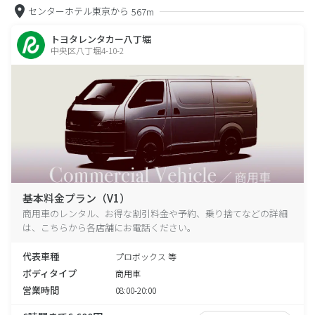
センターホテル東京から
567m
トヨタレンタカー八丁堀
中央区八丁堀4-10-2
基本料金プラン（V1）
商用車のレンタル、お得な割引料金や予約、乗り捨てなどの詳細
は、こちらから各店舗にお電話ください。
代表車種
プロボックス 等
ボディタイプ
商用車
営業時間
08:00-20:00