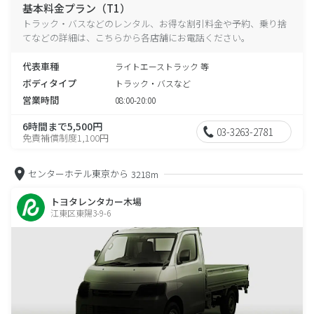
基本料金プラン（T1）
トラック・バスなどのレンタル、お得な割引料金や予約、乗り捨
てなどの詳細は、こちらから各店舗にお電話ください。
代表車種
ライトエーストラック 等
ボディタイプ
トラック・バスなど
営業時間
08:00-20:00
6時間まで5,500円
03-3263-2781
免責補償制度1,100円
センターホテル東京から
3218m
トヨタレンタカー木場
江東区東陽3-9-6