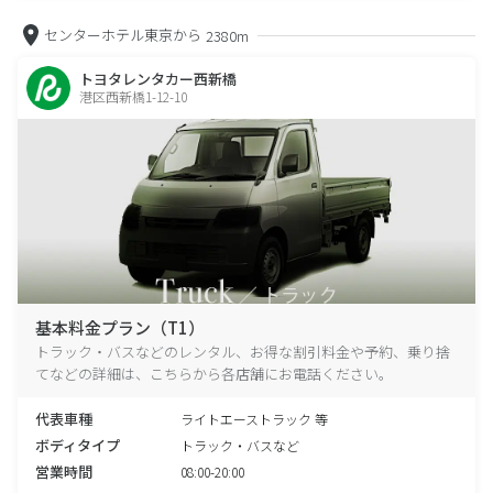
センターホテル東京から
2380m
トヨタレンタカー西新橋
港区西新橋1-12-10
基本料金プラン（T1）
トラック・バスなどのレンタル、お得な割引料金や予約、乗り捨
てなどの詳細は、こちらから各店舗にお電話ください。
代表車種
ライトエーストラック 等
ボディタイプ
トラック・バスなど
営業時間
08:00-20:00