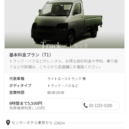
基本料金プラン（T1）
トラック・バスなどのレンタル、お得な割引料金や予約、乗り捨
てなどの詳細は、こちらから各店舗にお電話ください。
代表車種
ライトエーストラック 等
ボディタイプ
トラック・バスなど
営業時間
08:00-20:00
6時間まで5,500円
03-3233-0100
免責補償制度1,100円
センターホテル東京から
2362m