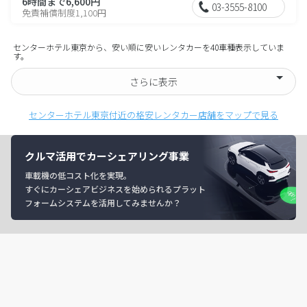
6時間まで6,600円
03-3555-8100
免責補償制度1,100円
センターホテル東京から、安い順に安いレンタカーを40車種表示していま
す。
さらに表示
センターホテル東京付近の格安レンタカー店舗をマップで見る
クルマ活用でカーシェアリング事業
車載機の低コスト化を実現。
すぐにカーシェアビジネスを始められるプラット
フォームシステムを活用してみませんか？