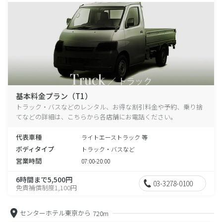
基本料金プラン（T1）
トラック・バスなどのレンタル、お得な割引料金や予約、乗り捨
てなどの詳細は、こちらから各店舗にお電話ください。
代表車種
ライトエーストラック 等
ボディタイプ
トラック・バスなど
営業時間
07:00-20:00
6時間まで5,500円
03-3278-0100
免責補償制度1,100円
センターホテル東京から
720m