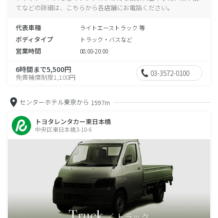
てなどの詳細は、こちらから各店舗にお電話ください。
代表車種
ライトエーストラック 等
ボディタイプ
トラック・バスなど
営業時間
08:00-20:00
6時間まで5,500円
03-3572-0100
免責補償制度1,100円
センターホテル東京から
1597m
トヨタレンタカー東日本橋
中央区東日本橋3-10-6