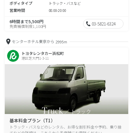
ボディタイプ
トラック・バスなど
営業時間
08:00-20:00
6時間まで5,500円
03-5821-6324
免責補償制度1,100円
センターホテル東京から
2995m
トヨタレンタカー浜松町
港区芝大門1-3-11
基本料金プラン（T1）
トラック・バスなどのレンタル、お得な割引料金や予約、乗り捨
てなどの詳細は、こちらから各店舗にお電話ください。