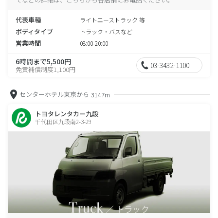
代表車種
ライトエーストラック 等
ボディタイプ
トラック・バスなど
営業時間
08:00-20:00
6時間まで5,500円
03-3432-1100
免責補償制度1,100円
センターホテル東京から
3147m
トヨタレンタカー九段
千代田区九段南2-3-29