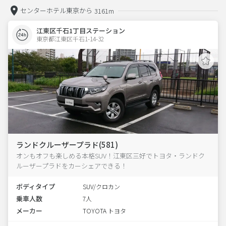
センターホテル東京から
3161m
江東区千石1丁目ステーション
東京都江東区千石1-14-32  
ランドクルーザープラド(581)
オンもオフも楽しめる本格SUV！江東区三好でトヨタ・ランドク
ルーザープラドをカーシェアできる！
ボディタイプ
SUV/クロカン
乗車人数
7人
メーカー
TOYOTA トヨタ