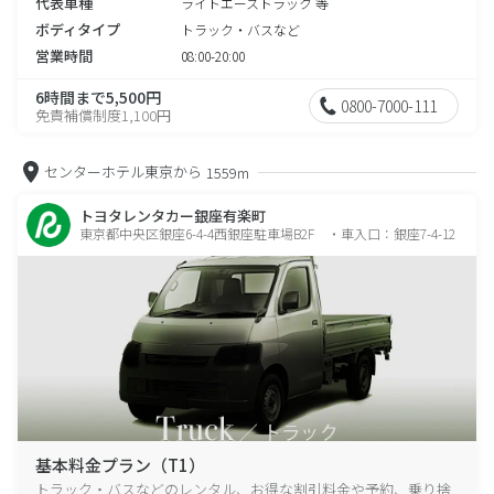
代表車種
ライトエーストラック 等
ボディタイプ
トラック・バスなど
営業時間
08:00-20:00
6時間まで5,500円
0800-7000-111
免責補償制度1,100円
センターホテル東京から
1559m
トヨタレンタカー銀座有楽町
東京都中央区銀座6-4-4西銀座駐車場B2F ・車入口：銀座7-4-12
基本料金プラン（T1）
トラック・バスなどのレンタル、お得な割引料金や予約、乗り捨