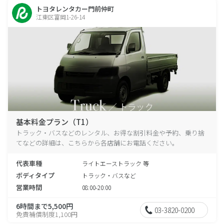
トヨタレンタカー門前仲町
江東区富岡1-26-14
基本料金プラン（T1）
トラック・バスなどのレンタル、お得な割引料金や予約、乗り捨
てなどの詳細は、こちらから各店舗にお電話ください。
代表車種
ライトエーストラック 等
ボディタイプ
トラック・バスなど
営業時間
08:00-20:00
6時間まで5,500円
03-3820-0200
免責補償制度1,100円