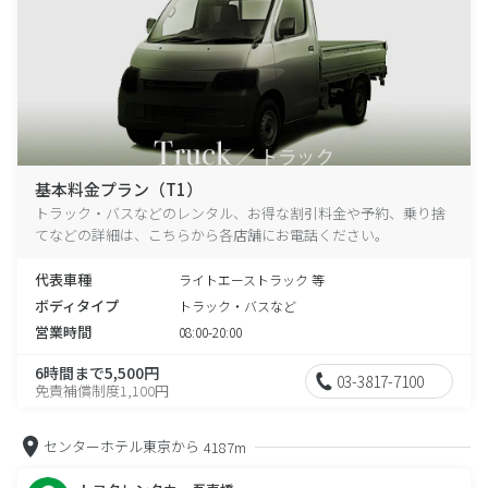
基本料金プラン（T1）
トラック・バスなどのレンタル、お得な割引料金や予約、乗り捨
てなどの詳細は、こちらから各店舗にお電話ください。
代表車種
ライトエーストラック 等
ボディタイプ
トラック・バスなど
営業時間
08:00-20:00
6時間まで5,500円
03-3817-7100
免責補償制度1,100円
センターホテル東京から
4187m