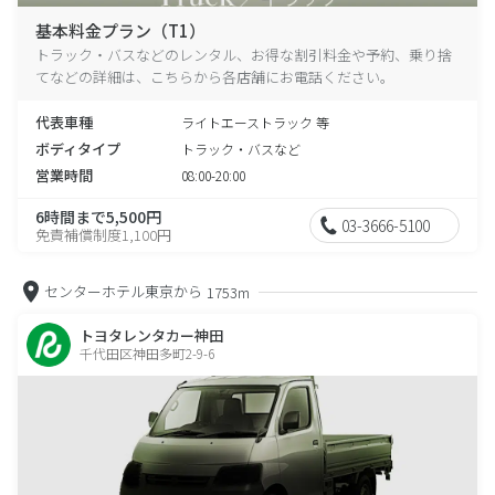
基本料金プラン（T1）
トラック・バスなどのレンタル、お得な割引料金や予約、乗り捨
てなどの詳細は、こちらから各店舗にお電話ください。
代表車種
ライトエーストラック 等
ボディタイプ
トラック・バスなど
営業時間
08:00-20:00
6時間まで5,500円
03-3666-5100
免責補償制度1,100円
センターホテル東京から
1753m
トヨタレンタカー神田
千代田区神田多町2-9-6