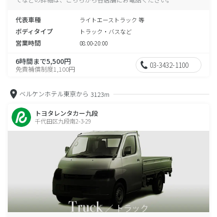
代表車種
ライトエーストラック 等
ボディタイプ
トラック・バスなど
営業時間
08:00-20:00
6時間まで5,500円
03-3432-1100
免責補償制度1,100円
ベルケンホテル東京から
3123m
トヨタレンタカー九段
千代田区九段南2-3-29