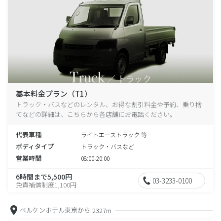
基本料金プラン（T1）
トラック・バスなどのレンタル、お得な割引料金や予約、乗り捨
てなどの詳細は、こちらから各店舗にお電話ください。
代表車種
ライトエーストラック 等
ボディタイプ
トラック・バスなど
営業時間
08:00-20:00
6時間まで5,500円
03-3233-0100
免責補償制度1,100円
ベルケンホテル東京から
2327m