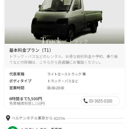
基本料金プラン（T1）
トラック・バスなどのレンタル、お得な割引料金や予約、乗り捨
てなどの詳細は、こちらから各店舗にお電話ください。
代表車種
ライトエーストラック 等
ボディタイプ
トラック・バスなど
営業時間
08:00-20:00
6時間まで5,500円
03-3635-0100
免責補償制度1,100円
ベルケンホテル東京から
4237m