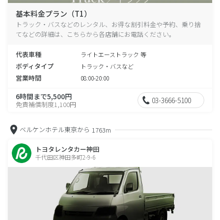
基本料金プラン（T1）
トラック・バスなどのレンタル、お得な割引料金や予約、乗り捨
てなどの詳細は、こちらから各店舗にお電話ください。
代表車種
ライトエーストラック 等
ボディタイプ
トラック・バスなど
営業時間
08:00-20:00
6時間まで5,500円
03-3666-5100
免責補償制度1,100円
ベルケンホテル東京から
1763m
トヨタレンタカー神田
千代田区神田多町2-9-6