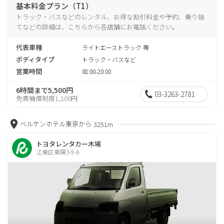
基本料金プラン（T1）
トラック・バスなどのレンタル、お得な割引料金や予約、乗り捨
てなどの詳細は、こちらから各店舗にお電話ください。
代表車種
ライトエーストラック 等
ボディタイプ
トラック・バスなど
営業時間
08:00-20:00
6時間まで5,500円
03-3263-2781
免責補償制度1,100円
ベルケンホテル東京から
3251m
トヨタレンタカー木場
江東区東陽3-9-6