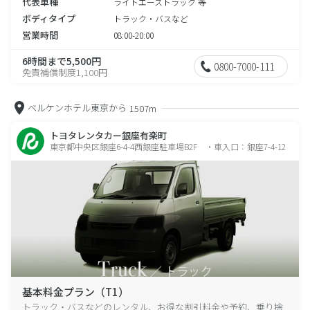
代表車種
ライトエーストラック 等
ボディタイプ
トラック・バスなど
営業時間
08:00-20:00
6時間まで5,500円
0800-7000-111
免責補償制度1,100円
ベルケンホテル東京から
1507m
トヨタレンタカー銀座有楽町
東京都中央区銀座6-4-4西銀座駐車場B2F ・車入口：銀座7-4-12
基本料金プラン（T1）
トラック・バスなどのレンタル、お得な割引料金や予約、乗り捨