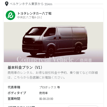
ベルケンホテル東京から
554m
トヨタレンタカー八丁堀
中央区八丁堀4-10-2
基本料金プラン（V1）
商用車のレンタル、お得な割引料金や予約、乗り捨てなどの詳細
は、こちらから各店舗にお電話ください。
代表車種
プロボックス 等
ボディタイプ
商用車
営業時間
08:00-20:00