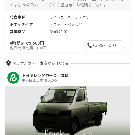
てなどの詳細は、こちらから各店舗にお電話ください。
代表車種
ライトエーストラック 等
ボディタイプ
トラック・バスなど
営業時間
08:00-20:00
6時間まで5,500円
03-3572-0100
免責補償制度1,100円
ベルケンホテル東京から
1642m
トヨタレンタカー東日本橋
中央区東日本橋3-10-6