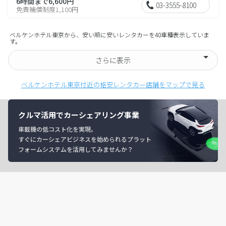
6時間まで6,600円
03-3555-8100
免責補償制度1,100円
ベルケンホテル東京から、安い順に安いレンタカーを40車種表示していま
す。
さらに表示
ベルケンホテル東京付近の格安レンタカー店舗をマップで見る
クルマ活用でカーシェアリング事業
車載機の低コスト化を実現。
すぐにカーシェアビジネスを始められるプラット
フォームシステムを活用してみませんか？