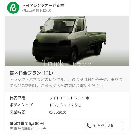
トヨタレンタカー西新橋
港区西新橋1-12-10
基本料金プラン（T1）
トラック・バスなどのレンタル、お得な割引料金や予約、乗り捨
てなどの詳細は、こちらから各店舗にお電話ください。
代表車種
ライトエーストラック 等
ボディタイプ
トラック・バスなど
営業時間
08:00-20:00
6時間まで5,500円
03-5532-8100
免責補償制度1,100円