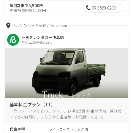
6時間まで5,500円
03-3820-0200
免責補償制度1,100円
ベルケンホテル東京から
2596m
トヨタレンタカー浅草橋
台東区浅草橋5-22-5
基本料金プラン（T1）
トラック・バスなどのレンタル、お得な割引料金や予約、乗り捨
てなどの詳細は、こちらから各店舗にお電話ください。
代表車種
ライトエーストラック 等