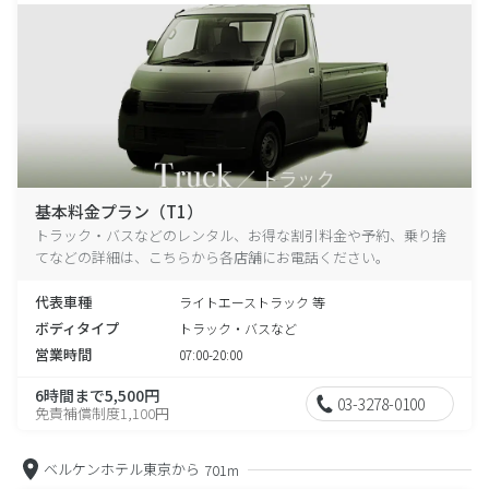
基本料金プラン（T1）
トラック・バスなどのレンタル、お得な割引料金や予約、乗り捨
てなどの詳細は、こちらから各店舗にお電話ください。
代表車種
ライトエーストラック 等
ボディタイプ
トラック・バスなど
営業時間
07:00-20:00
6時間まで5,500円
03-3278-0100
免責補償制度1,100円
ベルケンホテル東京から
701m