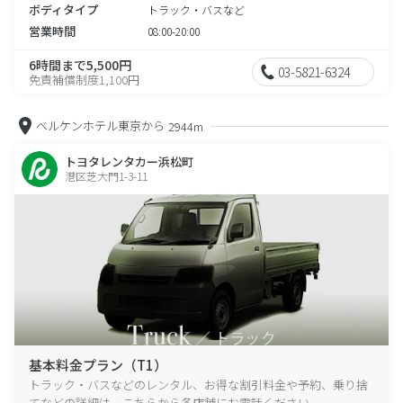
ボディタイプ
トラック・バスなど
営業時間
08:00-20:00
6時間まで5,500円
03-5821-6324
免責補償制度1,100円
ベルケンホテル東京から
2944m
トヨタレンタカー浜松町
港区芝大門1-3-11
基本料金プラン（T1）
トラック・バスなどのレンタル、お得な割引料金や予約、乗り捨
てなどの詳細は、こちらから各店舗にお電話ください。