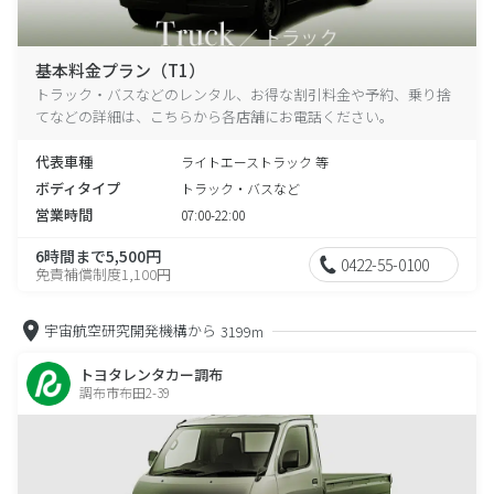
基本料金プラン（T1）
トラック・バスなどのレンタル、お得な割引料金や予約、乗り捨
てなどの詳細は、こちらから各店舗にお電話ください。
代表車種
ライトエーストラック 等
ボディタイプ
トラック・バスなど
営業時間
07:00-22:00
6時間まで5,500円
0422-55-0100
免責補償制度1,100円
宇宙航空研究開発機構から
3199m
トヨタレンタカー調布
調布市布田2-39