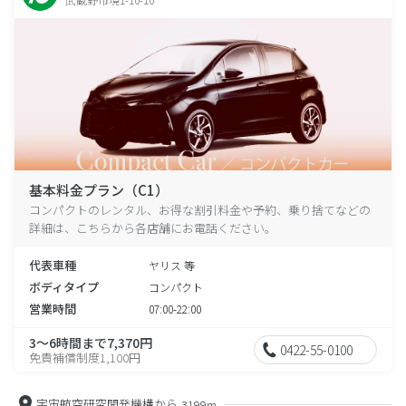
基本料金プラン（C1）
コンパクトのレンタル、お得な割引料金や予約、乗り捨てなどの
詳細は、こちらから各店舗にお電話ください。
代表車種
ヤリス 等
ボディタイプ
コンパクト
営業時間
07:00-22:00
3～6時間まで7,370円
0422-55-0100
免責補償制度1,100円
宇宙航空研究開発機構から
3199m