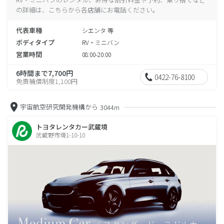
の詳細は、こちらから各店舗にお電話ください。
代表車種
シエンタ 等
ボディタイプ
RV・ミニバン
営業時間
08:00-20:00
6時間まで7,700円
0422-76-8100
免責補償制度1,100円
宇宙航空研究開発機構から
3044m
トヨタレンタカー武蔵境
武蔵野市境1-10-10