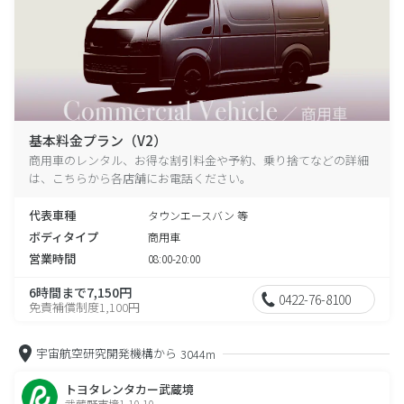
基本料金プラン（V2）
商用車のレンタル、お得な割引料金や予約、乗り捨てなどの詳細
は、こちらから各店舗にお電話ください。
代表車種
タウンエースバン 等
ボディタイプ
商用車
営業時間
08:00-20:00
6時間まで7,150円
0422-76-8100
免責補償制度1,100円
宇宙航空研究開発機構から
3044m
トヨタレンタカー武蔵境
武蔵野市境1-10-10