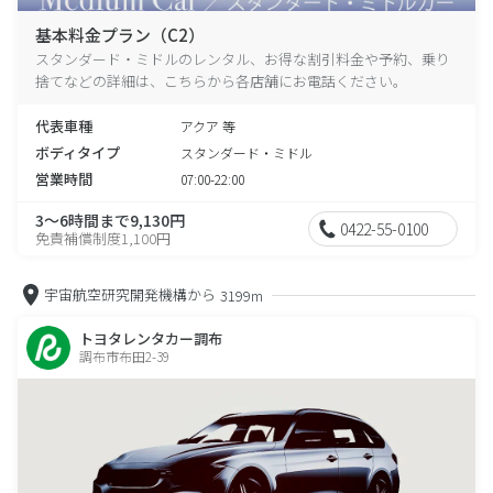
基本料金プラン（C2）
スタンダード・ミドルのレンタル、お得な割引料金や予約、乗り
捨てなどの詳細は、こちらから各店舗にお電話ください。
代表車種
アクア 等
ボディタイプ
スタンダード・ミドル
営業時間
07:00-22:00
3～6時間まで9,130円
0422-55-0100
免責補償制度1,100円
宇宙航空研究開発機構から
3199m
トヨタレンタカー調布
調布市布田2-39