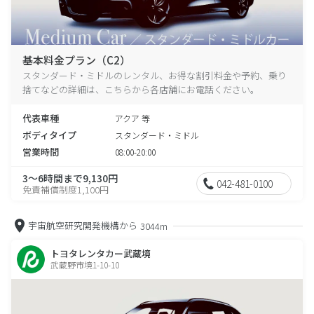
基本料金プラン（C2）
スタンダード・ミドルのレンタル、お得な割引料金や予約、乗り
捨てなどの詳細は、こちらから各店舗にお電話ください。
代表車種
アクア 等
ボディタイプ
スタンダード・ミドル
営業時間
08:00-20:00
3～6時間まで9,130円
042-481-0100
免責補償制度1,100円
宇宙航空研究開発機構から
3044m
トヨタレンタカー武蔵境
武蔵野市境1-10-10