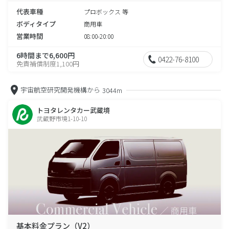
代表車種
プロボックス 等
ボディタイプ
商用車
営業時間
08:00-20:00
6時間まで6,600円
0422-76-8100
免責補償制度1,100円
宇宙航空研究開発機構から
3044m
トヨタレンタカー武蔵境
武蔵野市境1-10-10
基本料金プラン（V2）