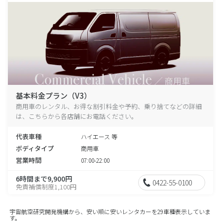
基本料金プラン（V3）
商用車のレンタル、お得な割引料金や予約、乗り捨てなどの詳細
は、こちらから各店舗にお電話ください。
代表車種
ハイエース 等
ボディタイプ
商用車
営業時間
07:00-22:00
6時間まで9,900円
0422-55-0100
免責補償制度1,100円
宇宙航空研究開発機構から、安い順に安いレンタカーを29車種表示していま
す。