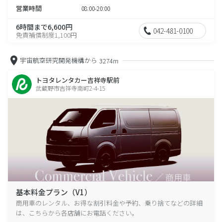
営業時間
08:00-20:00
6時間まで6,600円
042-481-0100
免責補償制度1,100円
宇宙航空研究開発機構から
3274m
トヨタレンタカー吉祥寺駅前
武蔵野市吉祥寺南町2-4-15
基本料金プラン（V1）
商用車のレンタル、お得な割引料金や予約、乗り捨てなどの詳細
は、こちらから各店舗にお電話ください。