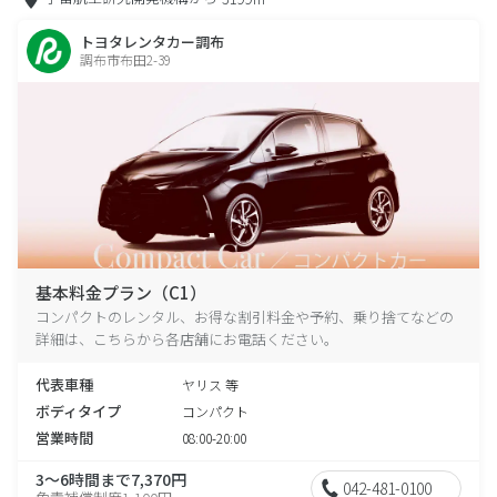
トヨタレンタカー調布
調布市布田2-39
基本料金プラン（C1）
コンパクトのレンタル、お得な割引料金や予約、乗り捨てなどの
詳細は、こちらから各店舗にお電話ください。
代表車種
ヤリス 等
ボディタイプ
コンパクト
営業時間
08:00-20:00
3～6時間まで7,370円
042-481-0100