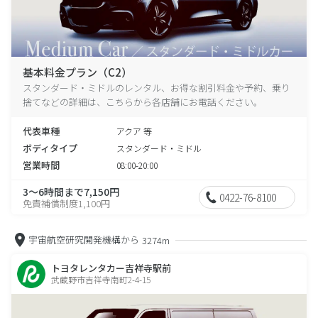
基本料金プラン（C2）
スタンダード・ミドルのレンタル、お得な割引料金や予約、乗り
捨てなどの詳細は、こちらから各店舗にお電話ください。
代表車種
アクア 等
ボディタイプ
スタンダード・ミドル
営業時間
08:00-20:00
3～6時間まで7,150円
0422-76-8100
免責補償制度1,100円
宇宙航空研究開発機構から
3274m
トヨタレンタカー吉祥寺駅前
武蔵野市吉祥寺南町2-4-15