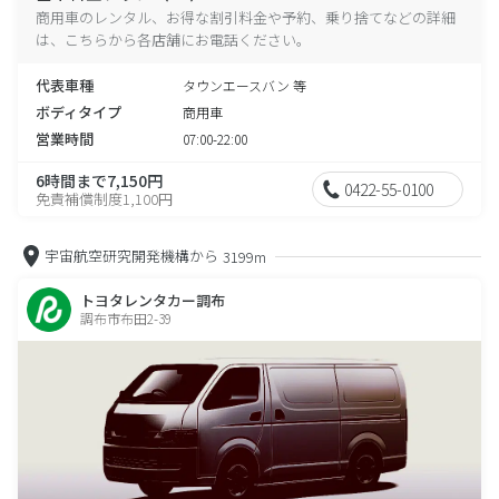
商用車のレンタル、お得な割引料金や予約、乗り捨てなどの詳細
は、こちらから各店舗にお電話ください。
代表車種
タウンエースバン 等
ボディタイプ
商用車
営業時間
07:00-22:00
6時間まで7,150円
0422-55-0100
免責補償制度1,100円
宇宙航空研究開発機構から
3199m
トヨタレンタカー調布
調布市布田2-39