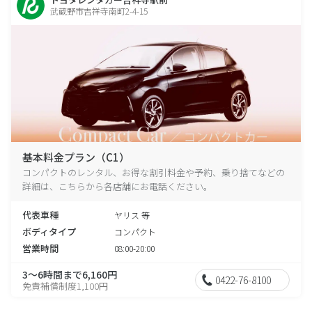
武蔵野市吉祥寺南町2-4-15
基本料金プラン（C1）
コンパクトのレンタル、お得な割引料金や予約、乗り捨てなどの
詳細は、こちらから各店舗にお電話ください。
代表車種
ヤリス 等
ボディタイプ
コンパクト
営業時間
08:00-20:00
3～6時間まで6,160円
0422-76-8100
免責補償制度1,100円