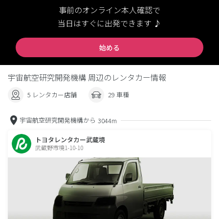
事前のオンライン本人確認で
当日はすぐに出発できます ♪
始める
宇宙航空研究開発機構 周辺のレンタカー情報
5 レンタカー店舗
29 車種
宇宙航空研究開発機構から
3044m
トヨタレンタカー武蔵境
武蔵野市境1-10-10