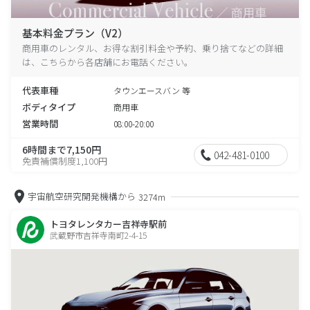
基本料金プラン（V2）
商用車のレンタル、お得な割引料金や予約、乗り捨てなどの詳細
は、こちらから各店舗にお電話ください。
代表車種
タウンエースバン 等
ボディタイプ
商用車
営業時間
08:00-20:00
6時間まで7,150円
042-481-0100
免責補償制度1,100円
宇宙航空研究開発機構から
3274m
トヨタレンタカー吉祥寺駅前
武蔵野市吉祥寺南町2-4-15