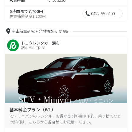
営業時間
07:00-22:00
6時間まで7,700円
0422-55-0100
免責補償制度1,100円
宇宙航空研究開発機構から
3199m
トヨタレンタカー調布
調布市布田2-39
基本料金プラン（W1）
RV・ミニバンのレンタル、お得な割引料金や予約、乗り捨てなど
の詳細は、こちらから各店舗にお電話ください。