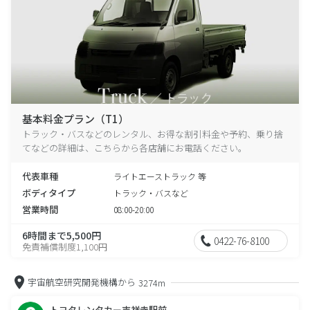
基本料金プラン（T1）
トラック・バスなどのレンタル、お得な割引料金や予約、乗り捨
てなどの詳細は、こちらから各店舗にお電話ください。
代表車種
ライトエーストラック 等
ボディタイプ
トラック・バスなど
営業時間
08:00-20:00
6時間まで5,500円
0422-76-8100
免責補償制度1,100円
宇宙航空研究開発機構から
3274m
トヨタレンタカー吉祥寺駅前