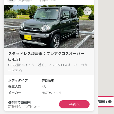
スタッドレス装着車：フレアクロスオーバー
(5412)
中央道調布インター近く、フレアクロスオーバーのカ
ーシェア。
ボディタイプ
軽自動車
乗車人数
4人
メーカー
MAZDA マツダ
6時間で890円
予約へ
距離料金 170円/10km