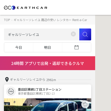
TOP
›
ギャルリーソレイユ 周辺の安い レンタカー Rent-a-Car
今日
明日
24時間 アプリで出発・返却できるクルマ
ギャルリーソレイユから
2961m
墨田区横網1丁目ステーション
東京都墨田区横網1丁目2-13  