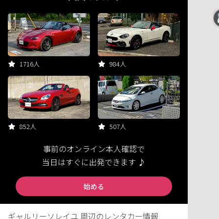
1716人
984人
852人
507人
事前のオンライン本人確認で
当日はすぐに出発できます ♪
始める
ギャルリーソレイユ 周辺のレンタカー情報