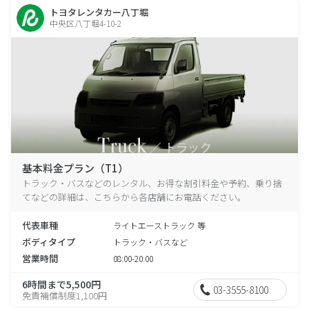
トヨタレンタカー八丁堀
中央区八丁堀4-10-2
基本料金プラン（T1）
トラック・バスなどのレンタル、お得な割引料金や予約、乗り捨
てなどの詳細は、こちらから各店舗にお電話ください。
代表車種
ライトエーストラック 等
ボディタイプ
トラック・バスなど
営業時間
08:00-20:00
6時間まで5,500円
03-3555-8100
免責補償制度1,100円