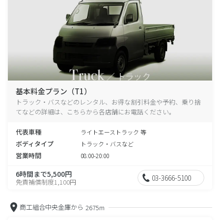
基本料金プラン（T1）
トラック・バスなどのレンタル、お得な割引料金や予約、乗り捨
てなどの詳細は、こちらから各店舗にお電話ください。
代表車種
ライトエーストラック 等
ボディタイプ
トラック・バスなど
営業時間
08:00-20:00
6時間まで5,500円
03-3666-5100
免責補償制度1,100円
商工組合中央金庫から
2675m