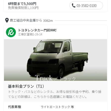
6時間まで5,500円
03-3582-0100
免責補償制度1,100円
商工組合中央金庫から
3062m
トヨタレンタカー門前仲町
江東区富岡1-26-14
基本料金プラン（T1）
トラック・バスなどのレンタル、お得な割引料金や予約、乗り捨
てなどの詳細は、こちらから各店舗にお電話ください。
代表車種
ライトエーストラック 等