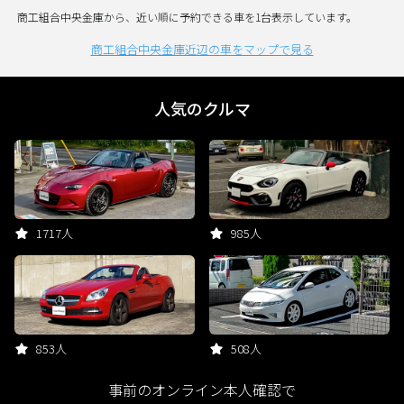
商工組合中央金庫から、近い順に予約できる車を1台表示しています。
商工組合中央金庫近辺の車をマップで見る
人気のクルマ
1717人
985人
853人
508人
事前のオンライン本人確認で