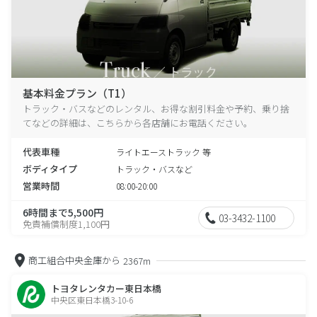
基本料金プラン（T1）
トラック・バスなどのレンタル、お得な割引料金や予約、乗り捨
てなどの詳細は、こちらから各店舗にお電話ください。
代表車種
ライトエーストラック 等
ボディタイプ
トラック・バスなど
営業時間
08:00-20:00
6時間まで5,500円
03-3432-1100
免責補償制度1,100円
商工組合中央金庫から
2367m
トヨタレンタカー東日本橋
中央区東日本橋3-10-6