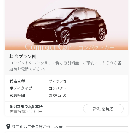
料金プラン例
コンパクトのレンタル、お得な割引料金、ご予約はこちらから各
店舗お電話ください。
代表車種
ヴィッツ等
ボディタイプ
コンパクト
営業時間
09:00-19:00
6時間まで5,500円
詳細を見る
免責補償料1,100円
商工組合中央金庫から
1039m