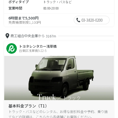
ボディタイプ
トラック・バスなど
営業時間
08:00-20:00
6時間まで5,500円
03-3820-0200
免責補償制度1,100円
商工組合中央金庫から
3167m
トヨタレンタカー浅草橋
台東区浅草橋5-22-5
基本料金プラン（T1）
トラック・バスなどのレンタル、お得な割引料金や予約、乗り捨
てなどの詳細は、こちらから各店舗にお電話ください。