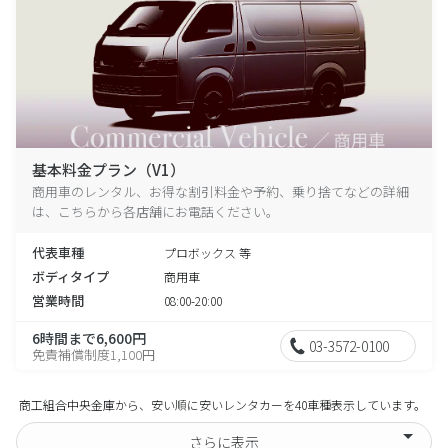
基本料金プラン（V1）
商用車のレンタル、お得な割引料金や予約、乗り捨てなどの詳細
は、こちらから各店舗にお電話ください。
代表車種
プロボックス 等
ボディタイプ
商用車
営業時間
08:00-20:00
6時間まで6,600円
03-3572-0100
免責補償制度1,100円
商工組合中央金庫から、安い順に安いレンタカーを40車種表示しています。
さらに表示