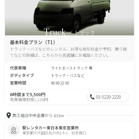
基本料金プラン（T1）
トラック・バスなどのレンタル、お得な割引料金や予約、乗り捨
てなどの詳細は、こちらから各店舗にお電話ください。
代表車種
ライトエーストラック 等
ボディタイプ
トラック・バスなど
営業時間
08:00-22:00
6時間まで5,500円
03-5220-2220
免責補償制度1,100円
商工組合中央金庫から
833m
駅レンタカー東日本東京営業所
東京都千代田区丸の内1-9-1 日本橋口