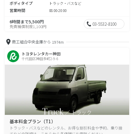
ボディタイプ
トラック・バスなど
営業時間
08:00-20:00
6時間まで5,500円
03-5532-8100
免責補償制度1,100円
商工組合中央金庫から
1974m
トヨタレンタカー神田
千代田区神田多町2-9-6
基本料金プラン（T1）
トラック・バスなどのレンタル、お得な割引料金や予約、乗り捨
てなどの詳細は、こちらから各店舗にお電話ください。