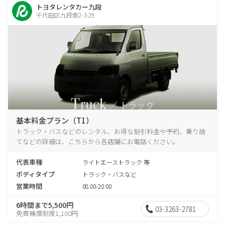
トヨタレンタカー九段
千代田区九段南2-3-29
基本料金プラン（T1）
トラック・バスなどのレンタル、お得な割引料金や予約、乗り捨
てなどの詳細は、こちらから各店舗にお電話ください。
代表車種
ライトエーストラック 等
ボディタイプ
トラック・バスなど
営業時間
08:00-20:00
6時間まで5,500円
03-3263-2781
免責補償制度1,100円