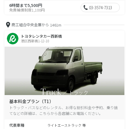
6時間まで5,500円
03-3574-7313
免責補償制度1,100円
商工組合中央金庫から
1461m
トヨタレンタカー西新橋
港区西新橋1-12-10
基本料金プラン（T1）
トラック・バスなどのレンタル、お得な割引料金や予約、乗り捨
てなどの詳細は、こちらから各店舗にお電話ください。
代表車種
ライトエーストラック 等