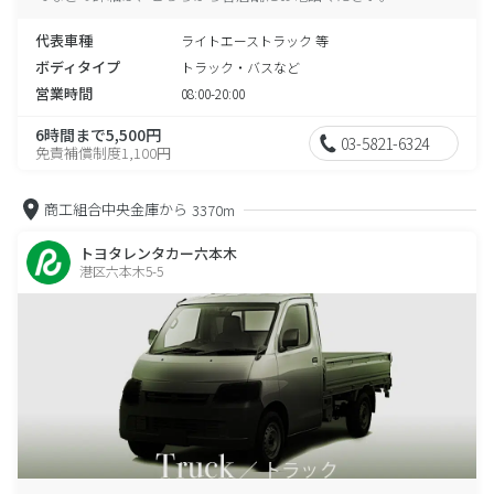
代表車種
ライトエーストラック 等
ボディタイプ
トラック・バスなど
営業時間
08:00-20:00
6時間まで5,500円
03-5821-6324
免責補償制度1,100円
商工組合中央金庫から
3370m
トヨタレンタカー六本木
港区六本木5-5