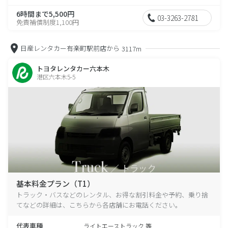
6時間まで5,500円
03-3263-2781
免責補償制度1,100円
日産レンタカー有楽町駅前店から
3117m
トヨタレンタカー六本木
港区六本木5-5
基本料金プラン（T1）
トラック・バスなどのレンタル、お得な割引料金や予約、乗り捨
てなどの詳細は、こちらから各店舗にお電話ください。
代表車種
ライトエーストラック 等