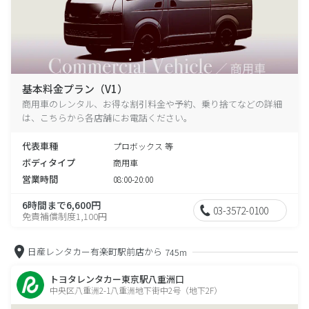
基本料金プラン（V1）
商用車のレンタル、お得な割引料金や予約、乗り捨てなどの詳細
は、こちらから各店舗にお電話ください。
代表車種
プロボックス 等
ボディタイプ
商用車
営業時間
08:00-20:00
6時間まで6,600円
03-3572-0100
免責補償制度1,100円
日産レンタカー有楽町駅前店から
745m
トヨタレンタカー東京駅八重洲口
中央区八重洲2-1八重洲地下街中2号（地下2F）