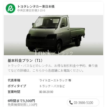
トヨタレンタカー東日本橋
中央区東日本橋3-10-6
基本料金プラン（T1）
トラック・バスなどのレンタル、お得な割引料金や予約、乗り捨
てなどの詳細は、こちらから各店舗にお電話ください。
代表車種
ライトエーストラック 等
ボディタイプ
トラック・バスなど
営業時間
08:00-20:00
6時間まで5,500円
03-3666-5100
免責補償制度1,100円