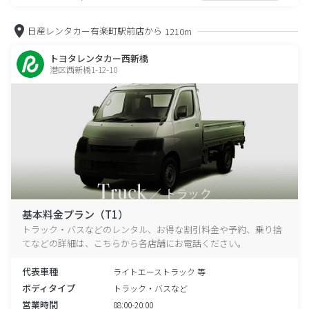
日産レンタカー有楽町駅前店から
1210m
トヨタレンタカー西新橋
港区西新橋1-12-10
基本料金プラン（T1）
トラック・バスなどのレンタル、お得な割引料金や予約、乗り捨
てなどの詳細は、こちらから各店舗にお電話ください。
代表車種
ライトエーストラック 等
ボディタイプ
トラック・バスなど
営業時間
08:00-20:00