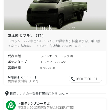
基本料金プラン（T1）
トラック・バスなどのレンタル、お得な割引料金や予約、乗り捨
てなどの詳細は、こちらから各店舗にお電話ください。
代表車種
ライトエーストラック 等
ボディタイプ
トラック・バスなど
営業時間
08:00-20:00
6時間まで5,500円
0800-7000-111
免責補償制度1,100円
日産レンタカー有楽町駅前店から
2557m
トヨタレンタカー赤坂
港区赤坂6-1-20国際新赤坂ビル西館地下1階