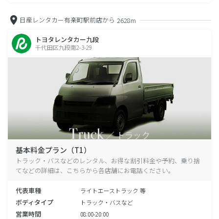
日産レンタカー有楽町駅前店から
2628m
トヨタレンタカー九段
千代田区九段南2-3-29
基本料金プラン（T1）
トラック・バスなどのレンタル、お得な割引料金や予約、乗り捨
てなどの詳細は、こちらから各店舗にお電話ください。
代表車種
ライトエーストラック 等
ボディタイプ
トラック・バスなど
営業時間
08:00-20:00