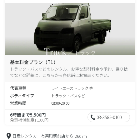
基本料金プラン（T1）
トラック・バスなどのレンタル、お得な割引料金や予約、乗り捨
てなどの詳細は、こちらから各店舗にお電話ください。
代表車種
ライトエーストラック 等
ボディタイプ
トラック・バスなど
営業時間
08:00-20:00
6時間まで5,500円
03-3582-0100
免責補償制度1,100円
日産レンタカー有楽町駅前店から
2607m