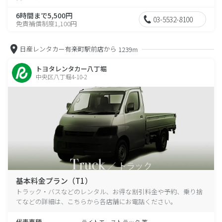
6時間まで5,500円
03-5532-8100
免責補償制度1,100円
日産レンタカー有楽町駅前店から
1239m
トヨタレンタカー八丁堀
中央区八丁堀4-10-2
基本料金プラン（T1）
トラック・バスなどのレンタル、お得な割引料金や予約、乗り捨
てなどの詳細は、こちらから各店舗にお電話ください。
代表車種
ライトエーストラック 等