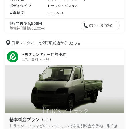
ボディタイプ
トラック・バスなど
営業時間
07:00-22:00
6時間まで5,500円
03-3408-7050
免責補償制度1,100円
日産レンタカー有楽町駅前店から
3249m
トヨタレンタカー門前仲町
江東区富岡1-26-14
基本料金プラン（T1）
トラック・バスなどのレンタル、お得な割引料金や予約、乗り捨