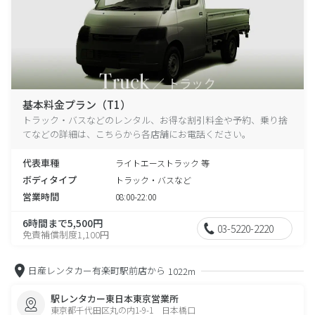
基本料金プラン（T1）
トラック・バスなどのレンタル、お得な割引料金や予約、乗り捨
てなどの詳細は、こちらから各店舗にお電話ください。
代表車種
ライトエーストラック 等
ボディタイプ
トラック・バスなど
営業時間
08:00-22:00
6時間まで5,500円
03-5220-2220
免責補償制度1,100円
日産レンタカー有楽町駅前店から
1022m
駅レンタカー東日本東京営業所
東京都千代田区丸の内1-9-1 日本橋口