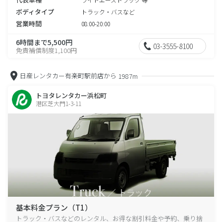
ボディタイプ
トラック・バスなど
営業時間
08:00-20:00
6時間まで5,500円
03-3555-8100
免責補償制度1,100円
日産レンタカー有楽町駅前店から
1987m
トヨタレンタカー浜松町
港区芝大門1-3-11
基本料金プラン（T1）
トラック・バスなどのレンタル、お得な割引料金や予約、乗り捨