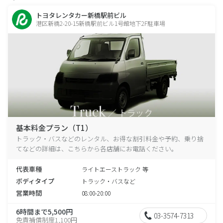
トヨタレンタカー新橋駅前ビル
港区新橋2-20-15新橋駅前ビル1号館地下2F駐車場
基本料金プラン（T1）
トラック・バスなどのレンタル、お得な割引料金や予約、乗り捨
てなどの詳細は、こちらから各店舗にお電話ください。
代表車種
ライトエーストラック 等
ボディタイプ
トラック・バスなど
営業時間
08:00-20:00
6時間まで5,500円
03-3574-7313
免責補償制度1,100円