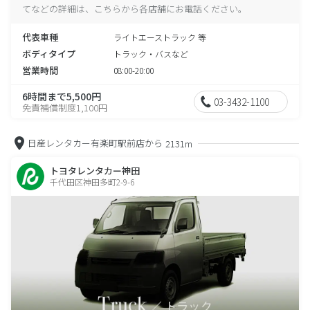
てなどの詳細は、こちらから各店舗にお電話ください。
代表車種
ライトエーストラック 等
ボディタイプ
トラック・バスなど
営業時間
08:00-20:00
6時間まで5,500円
03-3432-1100
免責補償制度1,100円
日産レンタカー有楽町駅前店から
2131m
トヨタレンタカー神田
千代田区神田多町2-9-6