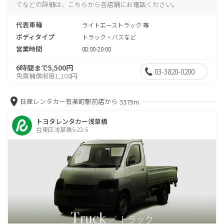
てなどの詳細は、こちらから各店舗にお電話ください。
代表車種
ライトエーストラック 等
ボディタイプ
トラック・バスなど
営業時間
08:00-20:00
6時間まで5,500円
03-3820-0200
免責補償制度1,100円
日産レンタカー有楽町駅前店から
3379m
トヨタレンタカー浅草橋
台東区浅草橋5-22-5