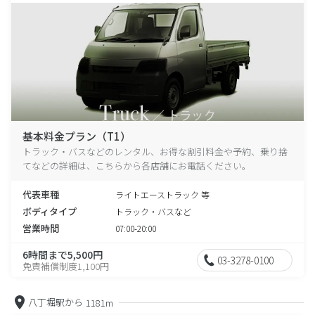
基本料金プラン（T1）
トラック・バスなどのレンタル、お得な割引料金や予約、乗り捨
てなどの詳細は、こちらから各店舗にお電話ください。
代表車種
ライトエーストラック 等
ボディタイプ
トラック・バスなど
営業時間
07:00-20:00
6時間まで5,500円
03-3278-0100
免責補償制度1,100円
八丁堀駅から
1181m