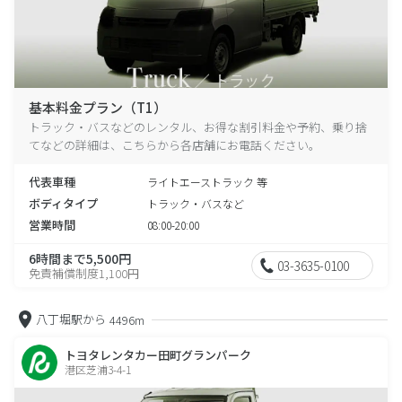
基本料金プラン（T1）
トラック・バスなどのレンタル、お得な割引料金や予約、乗り捨
てなどの詳細は、こちらから各店舗にお電話ください。
代表車種
ライトエーストラック 等
ボディタイプ
トラック・バスなど
営業時間
08:00-20:00
6時間まで5,500円
03-3635-0100
免責補償制度1,100円
八丁堀駅から
4496m
トヨタレンタカー田町グランパーク
港区芝浦3-4-1