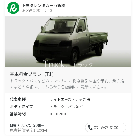
トヨタレンタカー西新橋
港区西新橋1-12-10
基本料金プラン（T1）
トラック・バスなどのレンタル、お得な割引料金や予約、乗り捨
てなどの詳細は、こちらから各店舗にお電話ください。
代表車種
ライトエーストラック 等
ボディタイプ
トラック・バスなど
営業時間
08:00-20:00
6時間まで5,500円
03-5532-8100
免責補償制度1,100円