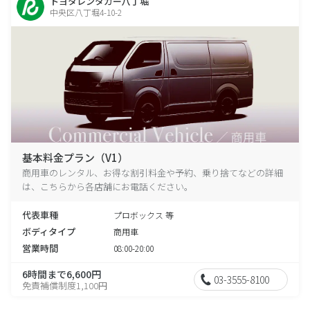
トヨタレンタカー八丁堀
中央区八丁堀4-10-2
基本料金プラン（V1）
商用車のレンタル、お得な割引料金や予約、乗り捨てなどの詳細
は、こちらから各店舗にお電話ください。
代表車種
プロボックス 等
ボディタイプ
商用車
営業時間
08:00-20:00
6時間まで6,600円
03-3555-8100
免責補償制度1,100円