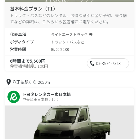
基本料金プラン（T1）
トラック・バスなどのレンタル、お得な割引料金や予約、乗り捨
てなどの詳細は、こちらから各店舗にお電話ください。
代表車種
ライトエーストラック 等
ボディタイプ
トラック・バスなど
営業時間
08:00-20:00
6時間まで5,500円
03-3574-7313
免責補償制度1,100円
八丁堀駅から
2050m
トヨタレンタカー東日本橋
中央区東日本橋3-10-6