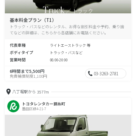
基本料金プラン（T1）
トラック・バスなどのレンタル、お得な割引料金や予約、乗り捨
てなどの詳細は、こちらから各店舗にお電話ください。
代表車種
ライトエーストラック 等
ボディタイプ
トラック・バスなど
営業時間
08:00-20:00
6時間まで5,500円
03-3263-2781
免責補償制度1,100円
八丁堀駅から
3577m
トヨタレンタカー錦糸町
墨田区緑4-21-7