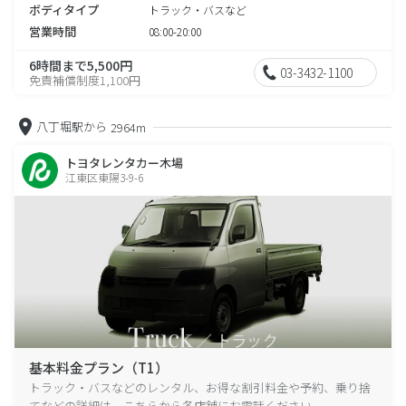
ボディタイプ
トラック・バスなど
営業時間
08:00-20:00
6時間まで5,500円
03-3432-1100
免責補償制度1,100円
八丁堀駅から
2964m
トヨタレンタカー木場
江東区東陽3-9-6
基本料金プラン（T1）
トラック・バスなどのレンタル、お得な割引料金や予約、乗り捨
てなどの詳細は、こちらから各店舗にお電話ください。