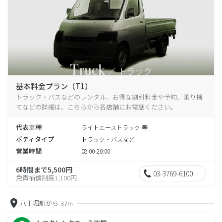
基本料金プラン（T1）
トラック・バスなどのレンタル、お得な割引料金や予約、乗り捨
てなどの詳細は、こちらから各店舗にお電話ください。
代表車種
ライトエーストラック 等
ボディタイプ
トラック・バスなど
営業時間
08:00-20:00
6時間まで5,500円
03-3769-6100
免責補償制度1,100円
八丁堀駅から
37m