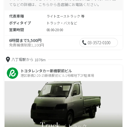
てなどの詳細は、こちらから各店舗にお電話ください。
代表車種
ライトエーストラック 等
ボディタイプ
トラック・バスなど
営業時間
08:00-20:00
6時間まで5,500円
03-3572-0100
免責補償制度1,100円
八丁堀駅から
1876m
トヨタレンタカー新橋駅前ビル
港区新橋2-20-15新橋駅前ビル1号館地下2F駐車場