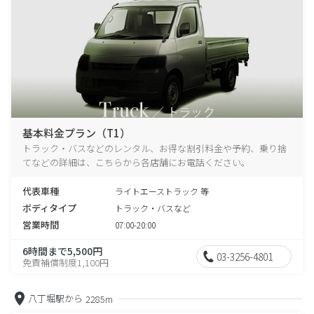
基本料金プラン（T1）
トラック・バスなどのレンタル、お得な割引料金や予約、乗り捨
てなどの詳細は、こちらから各店舗にお電話ください。
代表車種
ライトエーストラック 等
ボディタイプ
トラック・バスなど
営業時間
07:00-20:00
6時間まで5,500円
03-3256-4801
免責補償制度1,100円
八丁堀駅から
2285m