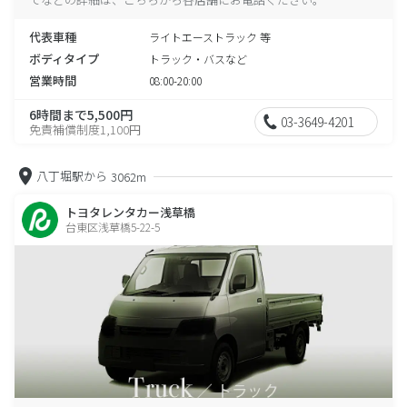
代表車種
ライトエーストラック 等
ボディタイプ
トラック・バスなど
営業時間
08:00-20:00
6時間まで5,500円
03-3649-4201
免責補償制度1,100円
八丁堀駅から
3062m
トヨタレンタカー浅草橋
台東区浅草橋5-22-5