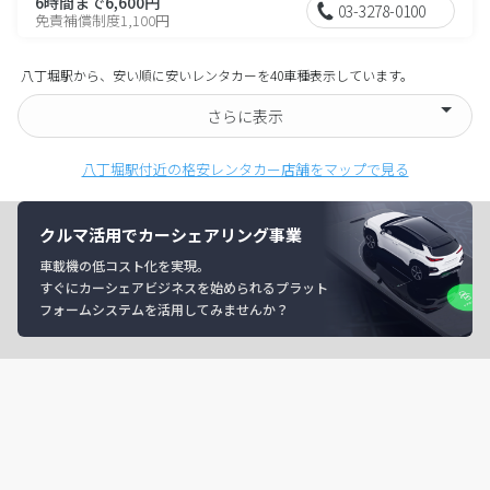
6時間まで6,600円
03-3278-0100
免責補償制度1,100円
八丁堀駅から、安い順に安いレンタカーを40車種表示しています。
さらに表示
八丁堀駅付近の格安レンタカー店舗をマップで見る
クルマ活用でカーシェアリング事業
車載機の低コスト化を実現。
すぐにカーシェアビジネスを始められるプラット
フォームシステムを活用してみませんか？