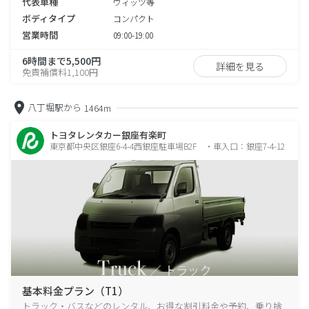
代表車種
ヴィッツ等
ボディタイプ
コンパクト
営業時間
09:00-19:00
6時間まで5,500円
詳細を見る
免責補償料1,100円
八丁堀駅から
1464m
トヨタレンタカー銀座有楽町
東京都中央区銀座6-4-4西銀座駐車場B2F ・車入口：銀座7-4-12
基本料金プラン（T1）
トラック・バスなどのレンタル、お得な割引料金や予約、乗り捨