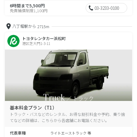
6時間まで5,500円
03-3233-0100
免責補償制度1,100円
八丁堀駅から
2715m
トヨタレンタカー浜松町
港区芝大門1-3-11
基本料金プラン（T1）
トラック・バスなどのレンタル、お得な割引料金や予約、乗り捨
てなどの詳細は、こちらから各店舗にお電話ください。
代表車種
ライトエーストラック 等