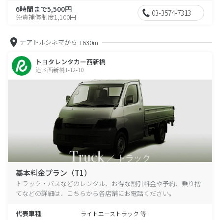
6時間まで5,500円
03-3574-7313
免責補償制度1,100円
テアトルシネマから
1630m
トヨタレンタカー西新橋
港区西新橋1-12-10
基本料金プラン（T1）
トラック・バスなどのレンタル、お得な割引料金や予約、乗り捨
てなどの詳細は、こちらから各店舗にお電話ください。
代表車種
ライトエーストラック 等