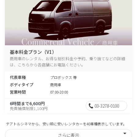
基本料金プラン（V1）
商用車のレンタル、お得な割引料金や予約、乗り捨てなどの詳細
は、こちらから各店舗にお電話ください。
代表車種
プロボックス 等
ボディタイプ
商用車
営業時間
07:00-20:00
6時間まで6,600円
03-3278-0100
免責補償制度1,100円
テアトルシネマから、安い順に安いレンタカーを40車種表示しています。
さらに表示