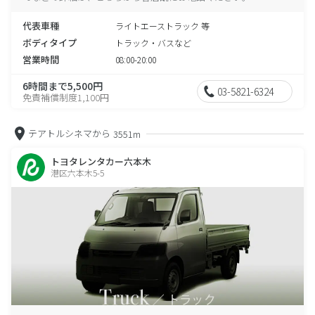
代表車種
ライトエーストラック 等
ボディタイプ
トラック・バスなど
営業時間
08:00-20:00
6時間まで5,500円
03-5821-6324
免責補償制度1,100円
テアトルシネマから
3551m
トヨタレンタカー六本木
港区六本木5-5