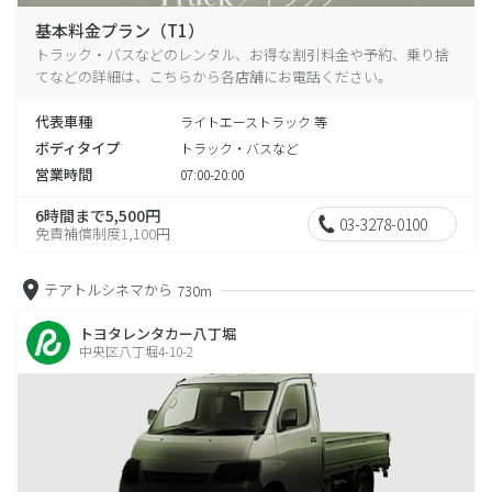
基本料金プラン（T1）
トラック・バスなどのレンタル、お得な割引料金や予約、乗り捨
てなどの詳細は、こちらから各店舗にお電話ください。
代表車種
ライトエーストラック 等
ボディタイプ
トラック・バスなど
営業時間
07:00-20:00
6時間まで5,500円
03-3278-0100
免責補償制度1,100円
テアトルシネマから
730m
トヨタレンタカー八丁堀
中央区八丁堀4-10-2