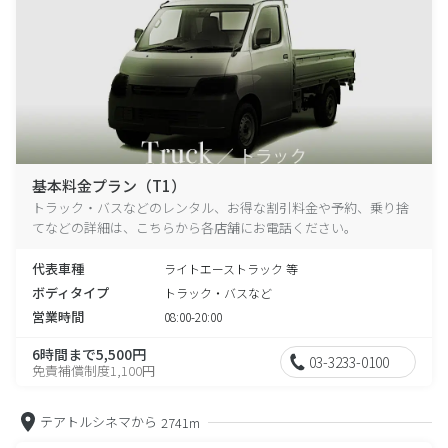
基本料金プラン（T1）
トラック・バスなどのレンタル、お得な割引料金や予約、乗り捨
てなどの詳細は、こちらから各店舗にお電話ください。
代表車種
ライトエーストラック 等
ボディタイプ
トラック・バスなど
営業時間
08:00-20:00
6時間まで5,500円
03-3233-0100
免責補償制度1,100円
テアトルシネマから
2741m