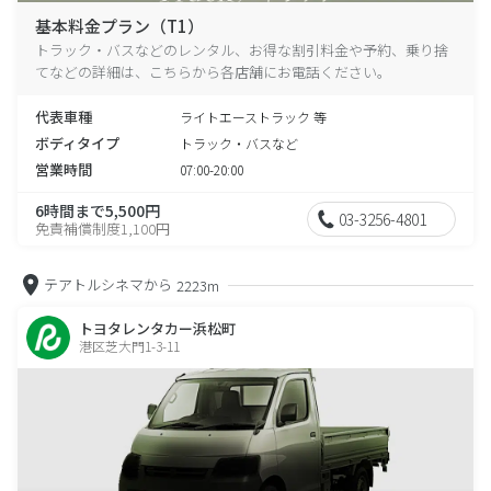
基本料金プラン（T1）
トラック・バスなどのレンタル、お得な割引料金や予約、乗り捨
てなどの詳細は、こちらから各店舗にお電話ください。
代表車種
ライトエーストラック 等
ボディタイプ
トラック・バスなど
営業時間
07:00-20:00
6時間まで5,500円
03-3256-4801
免責補償制度1,100円
テアトルシネマから
2223m
トヨタレンタカー浜松町
港区芝大門1-3-11