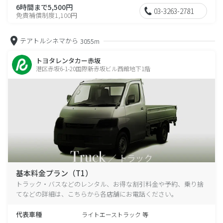
6時間まで5,500円
03-3263-2781
免責補償制度1,100円
テアトルシネマから
3055m
トヨタレンタカー赤坂
港区赤坂6-1-20国際新赤坂ビル西館地下1階
基本料金プラン（T1）
トラック・バスなどのレンタル、お得な割引料金や予約、乗り捨
てなどの詳細は、こちらから各店舗にお電話ください。
代表車種
ライトエーストラック 等