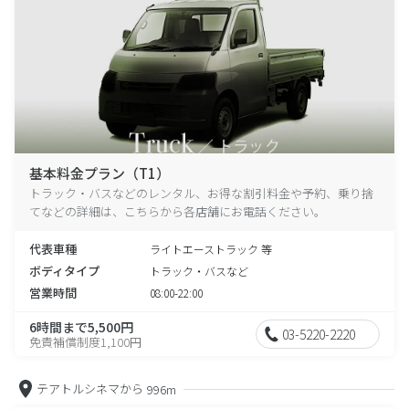
基本料金プラン（T1）
トラック・バスなどのレンタル、お得な割引料金や予約、乗り捨
てなどの詳細は、こちらから各店舗にお電話ください。
代表車種
ライトエーストラック 等
ボディタイプ
トラック・バスなど
営業時間
08:00-22:00
6時間まで5,500円
03-5220-2220
免責補償制度1,100円
テアトルシネマから
996m