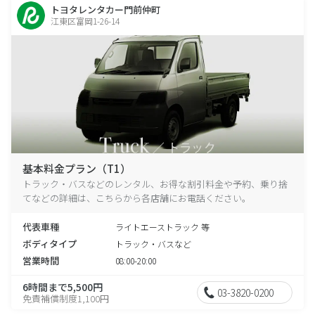
トヨタレンタカー門前仲町
江東区富岡1-26-14
基本料金プラン（T1）
トラック・バスなどのレンタル、お得な割引料金や予約、乗り捨
てなどの詳細は、こちらから各店舗にお電話ください。
代表車種
ライトエーストラック 等
ボディタイプ
トラック・バスなど
営業時間
08:00-20:00
6時間まで5,500円
03-3820-0200
免責補償制度1,100円