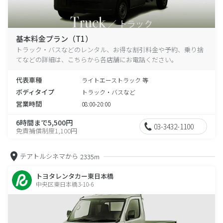
基本料金プラン（T1）
トラック・バスなどのレンタル、お得な割引料金や予約、乗り捨
てなどの詳細は、こちらから各店舗にお電話ください。
代表車種
ライトエーストラック 等
ボディタイプ
トラック・バスなど
営業時間
08:00-20:00
6時間まで5,500円
03-3432-1100
免責補償制度1,100円
テアトルシネマから
2335m
トヨタレンタカー東日本橋
中央区東日本橋3-10-6