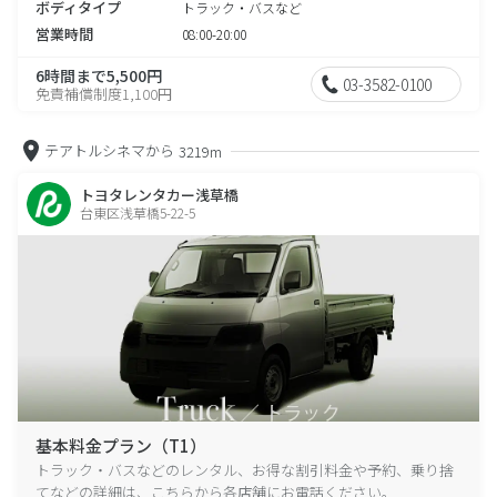
ボディタイプ
トラック・バスなど
営業時間
08:00-20:00
6時間まで5,500円
03-3582-0100
免責補償制度1,100円
テアトルシネマから
3219m
トヨタレンタカー浅草橋
台東区浅草橋5-22-5
基本料金プラン（T1）
トラック・バスなどのレンタル、お得な割引料金や予約、乗り捨
てなどの詳細は、こちらから各店舗にお電話ください。