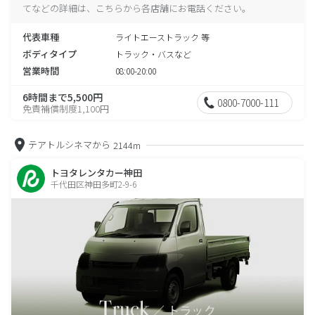
てなどの詳細は、こちらから各店舗にお電話ください。
代表車種
ライトエーストラック 等
ボディタイプ
トラック・バスなど
営業時間
08:00-20:00
6時間まで5,500円
0800-7000-111
免責補償制度1,100円
テアトルシネマから
2144m
トヨタレンタカー神田
千代田区神田多町2-9-6