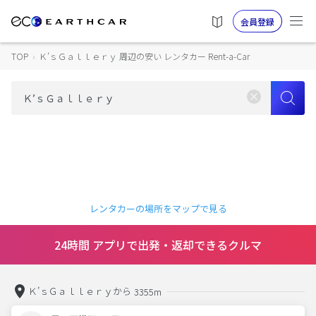
会員登録
TOP
›
Ｋ’ｓＧａｌｌｅｒｙ 周辺の安い レンタカー Rent-a-Car
レンタカーの場所をマップで見る
24時間 アプリで出発・返却できるクルマ
Ｋ’ｓＧａｌｌｅｒｙから
3355m