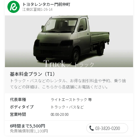
トヨタレンタカー門前仲町
江東区富岡1-26-14
基本料金プラン（T1）
トラック・バスなどのレンタル、お得な割引料金や予約、乗り捨
てなどの詳細は、こちらから各店舗にお電話ください。
代表車種
ライトエーストラック 等
ボディタイプ
トラック・バスなど
営業時間
08:00-20:00
6時間まで5,500円
03-3820-0200
免責補償制度1,100円