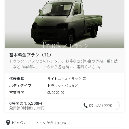
基本料金プラン（T1）
トラック・バスなどのレンタル、お得な割引料金や予約、乗り捨
てなどの詳細は、こちらから各店舗にお電話ください。
代表車種
ライトエーストラック 等
ボディタイプ
トラック・バスなど
営業時間
08:00-22:00
6時間まで5,500円
03-5220-2220
免責補償制度1,100円
Ｋ’ｓＧａｌｌｅｒｙから
1078m