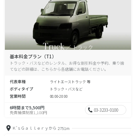
基本料金プラン（T1）
トラック・バスなどのレンタル、お得な割引料金や予約、乗り捨
てなどの詳細は、こちらから各店舗にお電話ください。
代表車種
ライトエーストラック 等
ボディタイプ
トラック・バスなど
営業時間
08:00-20:00
6時間まで5,500円
03-3233-0100
免責補償制度1,100円
Ｋ’ｓＧａｌｌｅｒｙから
2751m