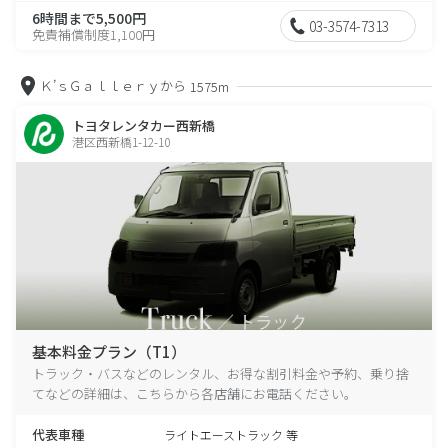
6時間まで5,500円
03-3574-7313
免責補償制度1,100円
Ｋ’ｓＧａｌｌｅｒｙから
1575m
トヨタレンタカー西新橋
港区西新橋1-12-10
基本料金プラン（T1）
トラック・バスなどのレンタル、お得な割引料金や予約、乗り捨
てなどの詳細は、こちらから各店舗にお電話ください。
代表車種
ライトエーストラック 等