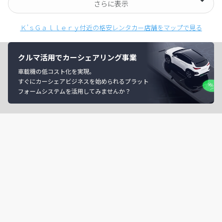
さらに表示
Ｋ’ｓＧａｌｌｅｒｙ付近の格安レンタカー店舗をマップで見る
クルマ活用でカーシェアリング事業
車載機の低コスト化を実現。
すぐにカーシェアビジネスを始められるプラット
フォームシステムを活用してみませんか？