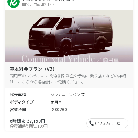
国分寺市南町2-17-7
基本料金プラン（V2）
商用車のレンタル、お得な割引料金や予約、乗り捨てなどの詳細
は、こちらから各店舗にお電話ください。
代表車種
タウンエースバン 等
ボディタイプ
商用車
営業時間
08:00-20:00
6時間まで7,150円
042-326-0100
免責補償制度1,100円