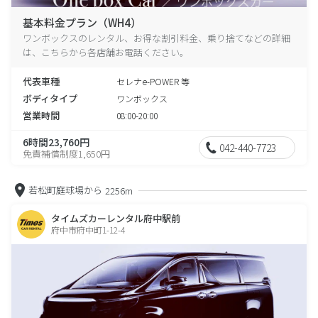
基本料金プラン（WH4）
ワンボックスのレンタル、お得な割引料金、乗り捨てなどの詳細
は、こちらから各店舗お電話ください。
代表車種
セレナe-POWER 等
ボディタイプ
ワンボックス
営業時間
08:00-20:00
6時間23,760円
042-440-7723
免責補償制度1,650円
若松町庭球場から
2256m
タイムズカーレンタル府中駅前
府中市府中町1-12-4