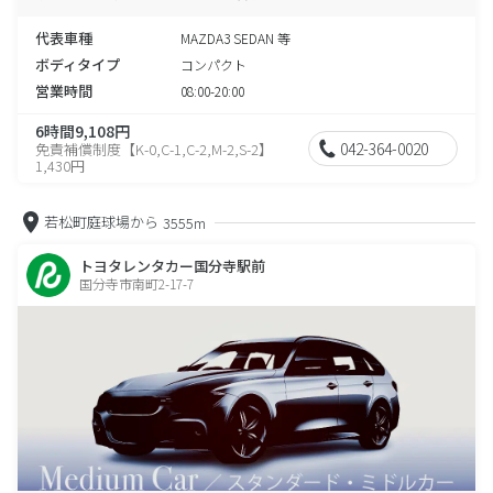
代表車種
MAZDA3 SEDAN 等
ボディタイプ
コンパクト
営業時間
08:00-20:00
6時間9,108円
042-364-0020
免責補償制度【K-0,C-1,C-2,M-2,S-2】
1,430円
若松町庭球場から
3555m
トヨタレンタカー国分寺駅前
国分寺市南町2-17-7