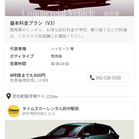
基本料金プラン（V3）
商用車のレンタル、お得な割引料金や予約、乗り捨てなどの詳細
は、こちらから各店舗にお電話ください。
代表車種
ハイエース 等
ボディタイプ
商用車
営業時間
08:00-20:00
6時間まで9,900円
042-326-0100
免責補償制度1,100円
若松町庭球場から
2256m
タイムズカーレンタル府中駅前
府中市府中町1-12-4