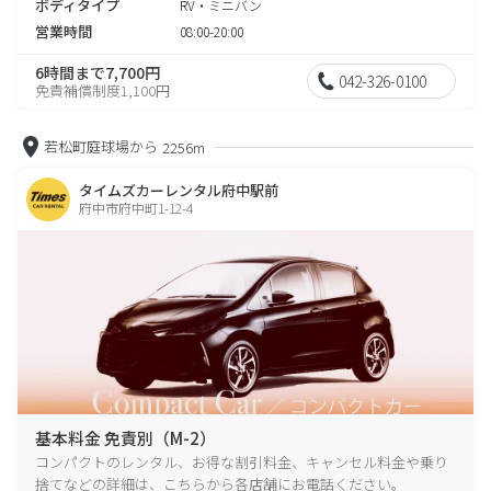
ボディタイプ
RV・ミニバン
営業時間
08:00-20:00
6時間まで7,700円
042-326-0100
免責補償制度1,100円
若松町庭球場から
2256m
タイムズカーレンタル府中駅前
府中市府中町1-12-4
基本料金 免責別（M-2）
コンパクトのレンタル、お得な割引料金、キャンセル料金や乗り
捨てなどの詳細は、こちらから各店舗にお電話ください。