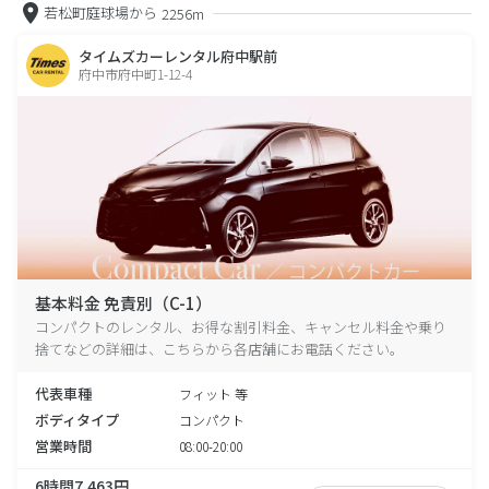
若松町庭球場から
2256m
タイムズカーレンタル府中駅前
府中市府中町1-12-4
基本料金 免責別（C-1）
コンパクトのレンタル、お得な割引料金、キャンセル料金や乗り
捨てなどの詳細は、こちらから各店舗にお電話ください。
代表車種
フィット 等
ボディタイプ
コンパクト
営業時間
08:00-20:00
6時間7,463円