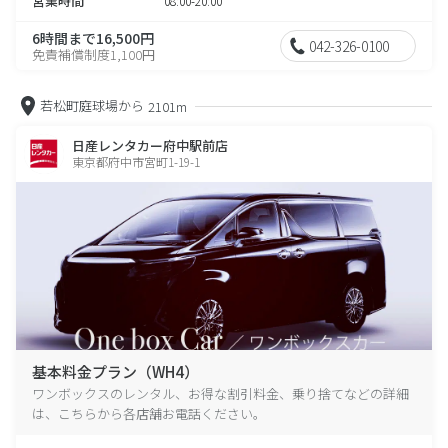
営業時間
08:00-20:00
6時間まで16,500円
042-326-0100
免責補償制度1,100円
若松町庭球場から
2101m
日産レンタカー府中駅前店
東京都府中市宮町1-19-1
基本料金プラン（WH4）
ワンボックスのレンタル、お得な割引料金、乗り捨てなどの詳細
は、こちらから各店舗お電話ください。