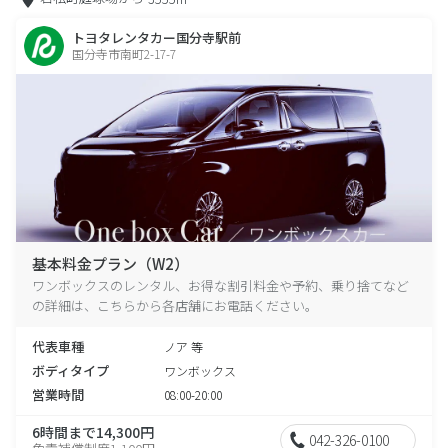
トヨタレンタカー国分寺駅前
国分寺市南町2-17-7
基本料金プラン（W2）
ワンボックスのレンタル、お得な割引料金や予約、乗り捨てなど
の詳細は、こちらから各店舗にお電話ください。
代表車種
ノア 等
ボディタイプ
ワンボックス
営業時間
08:00-20:00
6時間まで14,300円
042-326-0100