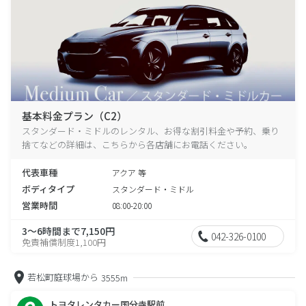
基本料金プラン（C2）
スタンダード・ミドルのレンタル、お得な割引料金や予約、乗り
捨てなどの詳細は、こちらから各店舗にお電話ください。
代表車種
アクア 等
ボディタイプ
スタンダード・ミドル
営業時間
08:00-20:00
3～6時間まで7,150円
042-326-0100
免責補償制度1,100円
若松町庭球場から
3555m
トヨタレンタカー国分寺駅前