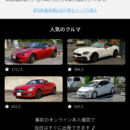
若松町庭球場近辺の車をマップで見る
人気のクルマ
1717人
984人
852人
507人
事前のオンライン本人確認で
当日はすぐに出発できます ♪