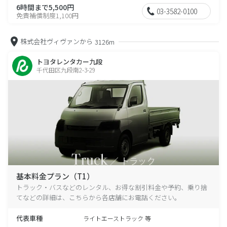
6時間まで5,500円
03-3582-0100
免責補償制度1,100円
株式会社ヴィヴァンから
3126m
トヨタレンタカー九段
千代田区九段南2-3-29
基本料金プラン（T1）
トラック・バスなどのレンタル、お得な割引料金や予約、乗り捨
てなどの詳細は、こちらから各店舗にお電話ください。
代表車種
ライトエーストラック 等