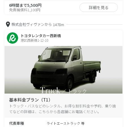
6時間まで5,500円
詳細を見る
免責補償料1,100円
株式会社ヴィヴァンから
1478m
トヨタレンタカー西新橋
港区西新橋1-12-10
基本料金プラン（T1）
トラック・バスなどのレンタル、お得な割引料金や予約、乗り捨
てなどの詳細は、こちらから各店舗にお電話ください。
代表車種
ライトエーストラック 等