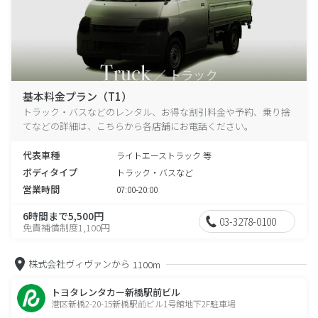
基本料金プラン（T1）
トラック・バスなどのレンタル、お得な割引料金や予約、乗り捨
てなどの詳細は、こちらから各店舗にお電話ください。
代表車種
ライトエーストラック 等
ボディタイプ
トラック・バスなど
営業時間
07:00-20:00
6時間まで5,500円
03-3278-0100
免責補償制度1,100円
株式会社ヴィヴァンから
1100m
トヨタレンタカー新橋駅前ビル
港区新橋2-20-15新橋駅前ビル1号館地下2F駐車場