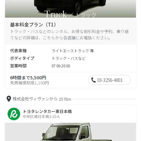
基本料金プラン（T1）
トラック・バスなどのレンタル、お得な割引料金や予約、乗り捨
てなどの詳細は、こちらから各店舗にお電話ください。
代表車種
ライトエーストラック 等
ボディタイプ
トラック・バスなど
営業時間
07:00-20:00
6時間まで5,500円
03-3256-4801
免責補償制度1,100円
株式会社ヴィヴァンから
2578m
トヨタレンタカー東日本橋
中央区東日本橋3-10-6