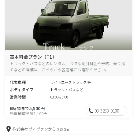
基本料金プラン（T1）
トラック・バスなどのレンタル、お得な割引料金や予約、乗り捨
てなどの詳細は、こちらから各店舗にお電話ください。
代表車種
ライトエーストラック 等
ボディタイプ
トラック・バスなど
営業時間
08:00-20:00
6時間まで5,500円
03-3233-0100
免責補償制度1,100円
株式会社ヴィヴァンから
2780m