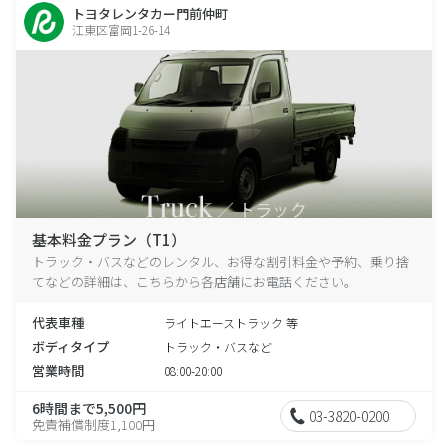
トヨタレンタカー門前仲町
江東区富岡1-26-14
基本料金プラン（T1）
トラック・バスなどのレンタル、お得な割引料金や予約、乗り捨
てなどの詳細は、こちらから各店舗にお電話ください。
代表車種
ライトエーストラック 等
ボディタイプ
トラック・バスなど
営業時間
08:00-20:00
6時間まで5,500円
03-3820-0200
免責補償制度1,100円