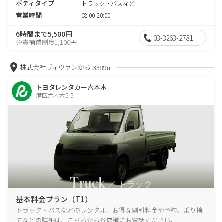
ボディタイプ
トラック・バスなど
営業時間
08:00-20:00
6時間まで5,500円
03-3263-2781
免責補償制度1,100円
株式会社ヴィヴァンから
3389m
トヨタレンタカー六本木
港区六本木5-5
基本料金プラン（T1）
トラック・バスなどのレンタル、お得な割引料金や予約、乗り捨
てなどの詳細は、こちらから各店舗にお電話ください。