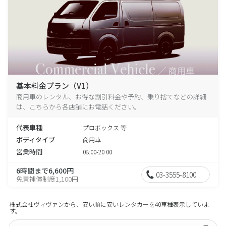
基本料金プラン（V1）
商用車のレンタル、お得な割引料金や予約、乗り捨てなどの詳細
は、こちらから各店舗にお電話ください。
代表車種
プロボックス 等
ボディタイプ
商用車
営業時間
08:00-20:00
6時間まで6,600円
03-3555-8100
免責補償制度1,100円
株式会社ヴィヴァンから、安い順に安いレンタカーを40車種表示していま
す。