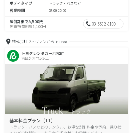
ボディタイプ
トラック・バスなど
営業時間
08:00-20:00
6時間まで5,500円
03-5532-8100
免責補償制度1,100円
株式会社ヴィヴァンから
1993m
トヨタレンタカー浜松町
港区芝大門1-3-11
基本料金プラン（T1）
トラック・バスなどのレンタル、お得な割引料金や予約、乗り捨
てなどの詳細は、こちらから各店舗にお電話ください。