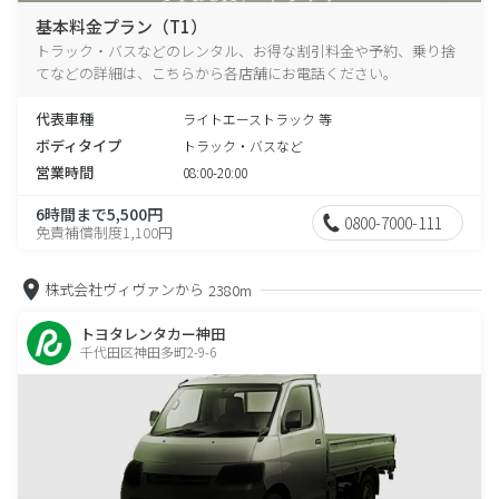
基本料金プラン（T1）
トラック・バスなどのレンタル、お得な割引料金や予約、乗り捨
てなどの詳細は、こちらから各店舗にお電話ください。
代表車種
ライトエーストラック 等
ボディタイプ
トラック・バスなど
営業時間
08:00-20:00
6時間まで5,500円
0800-7000-111
免責補償制度1,100円
株式会社ヴィヴァンから
2380m
トヨタレンタカー神田
千代田区神田多町2-9-6