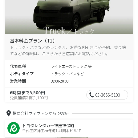
基本料金プラン（T1）
トラック・バスなどのレンタル、お得な割引料金や予約、乗り捨
てなどの詳細は、こちらから各店舗にお電話ください。
代表車種
ライトエーストラック 等
ボディタイプ
トラック・バスなど
営業時間
08:00-20:00
6時間まで5,500円
03-3666-5100
免責補償制度1,100円
株式会社ヴィヴァンから
2583m
トヨタレンタカー神田神保町
千代田区神田神保町1-41岡本ビル1F