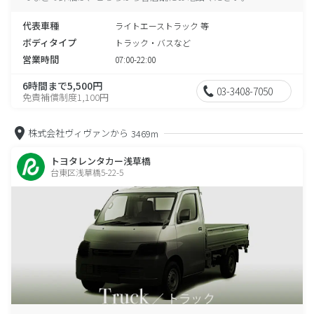
代表車種
ライトエーストラック 等
ボディタイプ
トラック・バスなど
営業時間
07:00-22:00
6時間まで5,500円
03-3408-7050
免責補償制度1,100円
株式会社ヴィヴァンから
3469m
トヨタレンタカー浅草橋
台東区浅草橋5-22-5