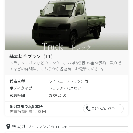
基本料金プラン（T1）
トラック・バスなどのレンタル、お得な割引料金や予約、乗り捨
てなどの詳細は、こちらから各店舗にお電話ください。
代表車種
ライトエーストラック 等
ボディタイプ
トラック・バスなど
営業時間
08:00-20:00
6時間まで5,500円
03-3574-7313
免責補償制度1,100円
株式会社ヴィヴァンから
1180m