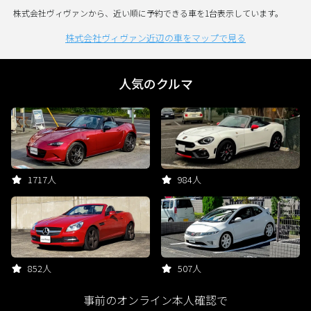
株式会社ヴィヴァンから、近い順に予約できる車を1台表示しています。
株式会社ヴィヴァン近辺の車をマップで見る
人気のクルマ
1717人
984人
852人
507人
事前のオンライン本人確認で