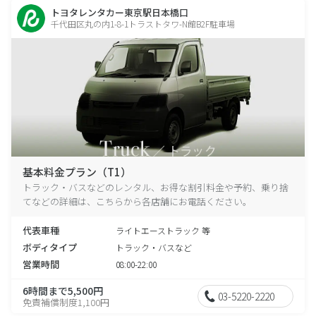
トヨタレンタカー東京駅日本橋口
千代田区丸の内1-8-1トラストタワ-N館B2F駐車場
基本料金プラン（T1）
トラック・バスなどのレンタル、お得な割引料金や予約、乗り捨
てなどの詳細は、こちらから各店舗にお電話ください。
代表車種
ライトエーストラック 等
ボディタイプ
トラック・バスなど
営業時間
08:00-22:00
6時間まで5,500円
03-5220-2220
免責補償制度1,100円