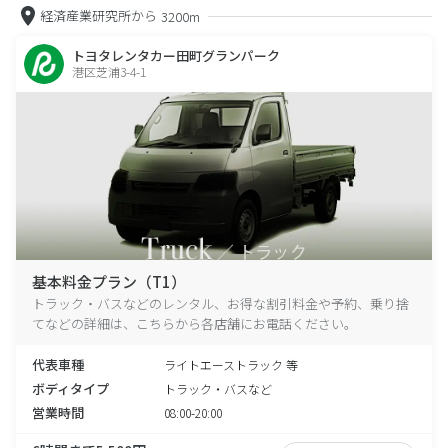
経済産業研究所から
3200m
トヨタレンタカー田町グランパーク
港区芝浦3-4-1
基本料金プラン（T1）
トラック・バスなどのレンタル、お得な割引料金や予約、乗り捨
てなどの詳細は、こちらから各店舗にお電話ください。
代表車種
ライトエーストラック 等
ボディタイプ
トラック・バスなど
営業時間
08:00-20:00