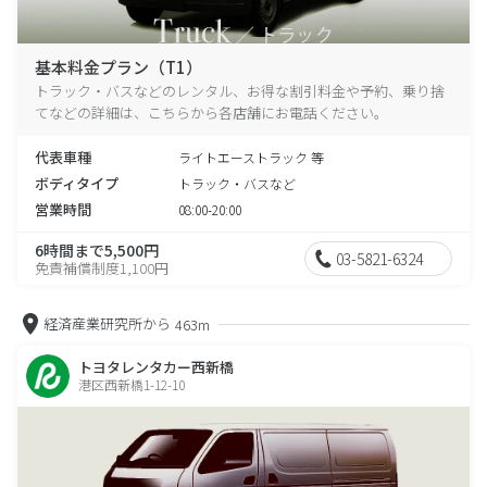
基本料金プラン（T1）
トラック・バスなどのレンタル、お得な割引料金や予約、乗り捨
てなどの詳細は、こちらから各店舗にお電話ください。
代表車種
ライトエーストラック 等
ボディタイプ
トラック・バスなど
営業時間
08:00-20:00
6時間まで5,500円
03-5821-6324
免責補償制度1,100円
経済産業研究所から
463m
トヨタレンタカー西新橋
港区西新橋1-12-10