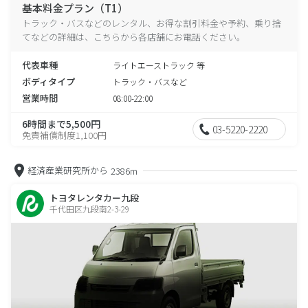
基本料金プラン（T1）
トラック・バスなどのレンタル、お得な割引料金や予約、乗り捨
てなどの詳細は、こちらから各店舗にお電話ください。
代表車種
ライトエーストラック 等
ボディタイプ
トラック・バスなど
営業時間
08:00-22:00
6時間まで5,500円
03-5220-2220
免責補償制度1,100円
経済産業研究所から
2386m
トヨタレンタカー九段
千代田区九段南2-3-29