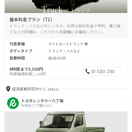
基本料金プラン（T1）
トラック・バスなどのレンタル、お得な割引料金や予約、乗り捨
てなどの詳細は、こちらから各店舗にお電話ください。
代表車種
ライトエーストラック 等
ボディタイプ
トラック・バスなど
営業時間
08:00-20:00
6時間まで5,500円
03-3263-2781
免責補償制度1,100円
経済産業研究所から
2461m
トヨタレンタカー八丁堀
中央区八丁堀4-10-2