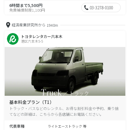
6時間まで5,500円
03-3278-0100
免責補償制度1,100円
経済産業研究所から
1940m
トヨタレンタカー六本木
港区六本木5-5
基本料金プラン（T1）
トラック・バスなどのレンタル、お得な割引料金や予約、乗り捨
てなどの詳細は、こちらから各店舗にお電話ください。
代表車種
ライトエーストラック 等