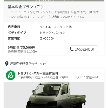
基本料金プラン（T1）
トラック・バスなどのレンタル、お得な割引料金や予約、乗り捨
てなどの詳細は、こちらから各店舗にお電話ください。
代表車種
ライトエーストラック 等
ボディタイプ
トラック・バスなど
営業時間
08:00-20:00
6時間まで5,500円
03-5532-8100
免責補償制度1,100円
経済産業研究所から
993m
トヨタレンタカー銀座有楽町
東京都中央区銀座6-4-4西銀座駐車場B2F ・車入口：銀座7-4-12