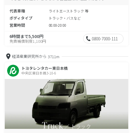
代表車種
ライトエーストラック 等
ボディタイプ
トラック・バスなど
営業時間
08:00-20:00
6時間まで5,500円
0800-7000-111
免責補償制度1,100円
経済産業研究所から
3711m
トヨタレンタカー東日本橋
中央区東日本橋3-10-6