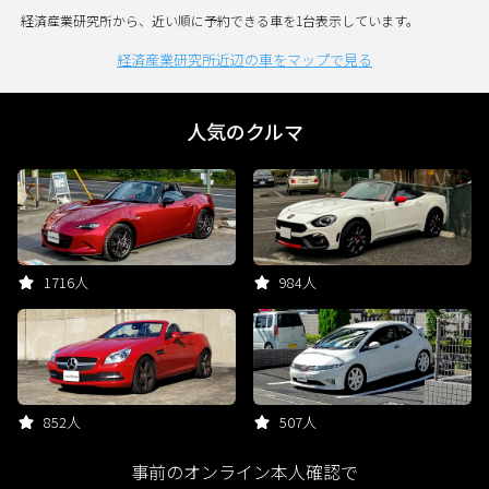
経済産業研究所から、近い順に予約できる車を1台表示しています。
経済産業研究所近辺の車をマップで見る
人気のクルマ
1716人
984人
852人
507人
事前のオンライン本人確認で