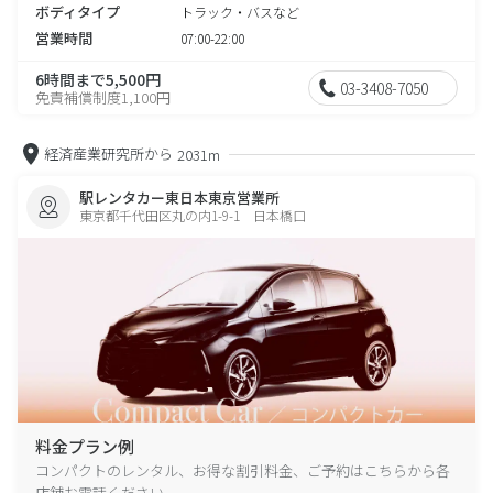
ボディタイプ
トラック・バスなど
営業時間
07:00-22:00
6時間まで5,500円
03-3408-7050
免責補償制度1,100円
経済産業研究所から
2031m
駅レンタカー東日本東京営業所
東京都千代田区丸の内1-9-1 日本橋口
料金プラン例
コンパクトのレンタル、お得な割引料金、ご予約はこちらから各
店舗お電話ください。