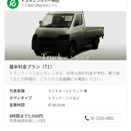
トヨタレンタカー神田
千代田区神田多町2-9-6
基本料金プラン（T1）
トラック・バスなどのレンタル、お得な割引料金や予約、乗り捨
てなどの詳細は、こちらから各店舗にお電話ください。
代表車種
ライトエーストラック 等
ボディタイプ
トラック・バスなど
営業時間
07:00-20:00
6時間まで5,500円
03-3256-4801
免責補償制度1,100円