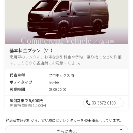
基本料金プラン（V1）
商用車のレンタル、お得な割引料金や予約、乗り捨てなどの詳細
は、こちらから各店舗にお電話ください。
代表車種
プロボックス 等
ボディタイプ
商用車
営業時間
08:00-20:00
6時間まで6,600円
03-3572-0100
免責補償制度1,100円
経済産業研究所から、安い順に安いレンタカーを40車種表示しています。
さらに表示