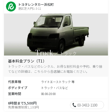
トヨタレンタカー浜松町
港区芝大門1-3-11
基本料金プラン（T1）
トラック・バスなどのレンタル、お得な割引料金や予約、乗り捨
てなどの詳細は、こちらから各店舗にお電話ください。
代表車種
ライトエーストラック 等
ボディタイプ
トラック・バスなど
営業時間
08:00-20:00
6時間まで5,500円
03-3432-1100
免責補償制度1,100円