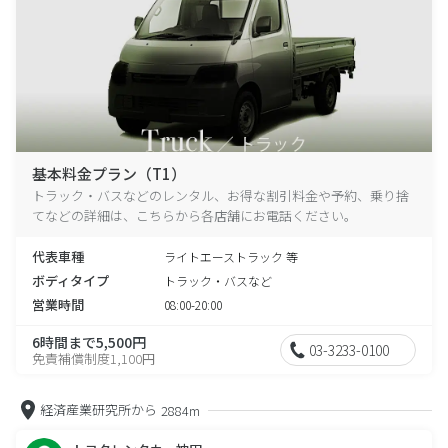
基本料金プラン（T1）
トラック・バスなどのレンタル、お得な割引料金や予約、乗り捨
てなどの詳細は、こちらから各店舗にお電話ください。
代表車種
ライトエーストラック 等
ボディタイプ
トラック・バスなど
営業時間
08:00-20:00
6時間まで5,500円
03-3233-0100
免責補償制度1,100円
経済産業研究所から
2884m