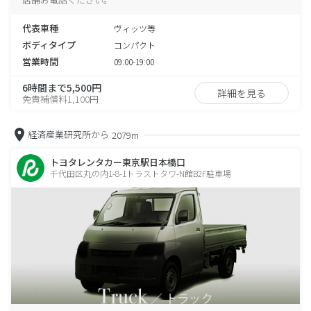
代表車種
ヴィッツ等
ボディタイプ
コンパクト
営業時間
09:00-19:00
6時間まで5,500円
詳細を見る
免責補償料1,100円
経済産業研究所から
2079m
トヨタレンタカー東京駅日本橋口
千代田区丸の内1-8-1トラストタワ-N館B2F駐車場