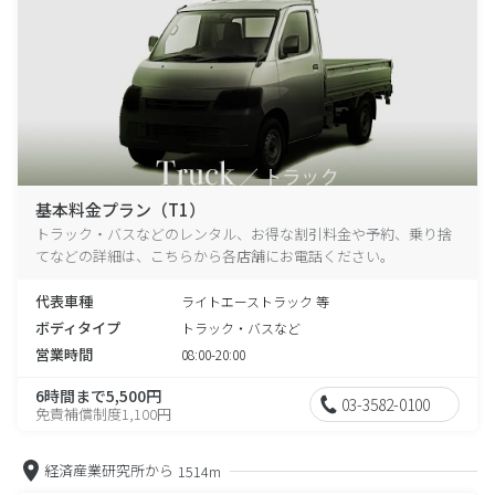
基本料金プラン（T1）
トラック・バスなどのレンタル、お得な割引料金や予約、乗り捨
てなどの詳細は、こちらから各店舗にお電話ください。
代表車種
ライトエーストラック 等
ボディタイプ
トラック・バスなど
営業時間
08:00-20:00
6時間まで5,500円
03-3582-0100
免責補償制度1,100円
経済産業研究所から
1514m