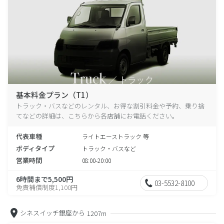
基本料金プラン（T1）
トラック・バスなどのレンタル、お得な割引料金や予約、乗り捨
てなどの詳細は、こちらから各店舗にお電話ください。
代表車種
ライトエーストラック 等
ボディタイプ
トラック・バスなど
営業時間
08:00-20:00
6時間まで5,500円
03-5532-8100
免責補償制度1,100円
シネスイッチ銀座から
1207m