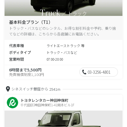
基本料金プラン（T1）
トラック・バスなどのレンタル、お得な割引料金や予約、乗り捨
てなどの詳細は、こちらから各店舗にお電話ください。
代表車種
ライトエーストラック 等
ボディタイプ
トラック・バスなど
営業時間
07:00-20:00
6時間まで5,500円
03-3256-4801
免責補償制度1,100円
シネスイッチ銀座から
2541m
トヨタレンタカー神田神保町
千代田区神田神保町1-41岡本ビル1F