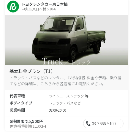
トヨタレンタカー東日本橋
中央区東日本橋3-10-6
基本料金プラン（T1）
トラック・バスなどのレンタル、お得な割引料金や予約、乗り捨
てなどの詳細は、こちらから各店舗にお電話ください。
代表車種
ライトエーストラック 等
ボディタイプ
トラック・バスなど
営業時間
08:00-20:00
6時間まで5,500円
03-3666-5100
免責補償制度1,100円