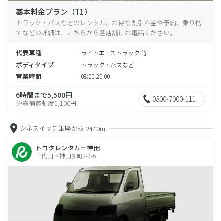
基本料金プラン（T1）
トラック・バスなどのレンタル、お得な割引料金や予約、乗り捨
てなどの詳細は、こちらから各店舗にお電話ください。
代表車種
ライトエーストラック 等
ボディタイプ
トラック・バスなど
営業時間
08:00-20:00
6時間まで5,500円
0800-7000-111
免責補償制度1,100円
シネスイッチ銀座から
2440m
トヨタレンタカー神田
千代田区神田多町2-9-6