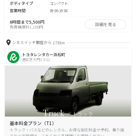
ボディタイプ
コンパクト
営業時間
09:00-19:00
6時間まで5,500円
詳細を見る
免責補償料1,100円
シネスイッチ銀座から
1735m
トヨタレンタカー浜松町
港区芝大門1-3-11
基本料金プラン（T1）
トラック・バスなどのレンタル、お得な割引料金や予約、乗り捨
てなどの詳細は、こちらから各店舗にお電話ください。