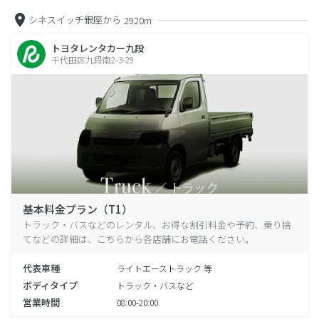
シネスイッチ銀座から
2920m
トヨタレンタカー九段
千代田区九段南2-3-29
基本料金プラン（T1）
トラック・バスなどのレンタル、お得な割引料金や予約、乗り捨
てなどの詳細は、こちらから各店舗にお電話ください。
代表車種
ライトエーストラック 等
ボディタイプ
トラック・バスなど
営業時間
08:00-20:00