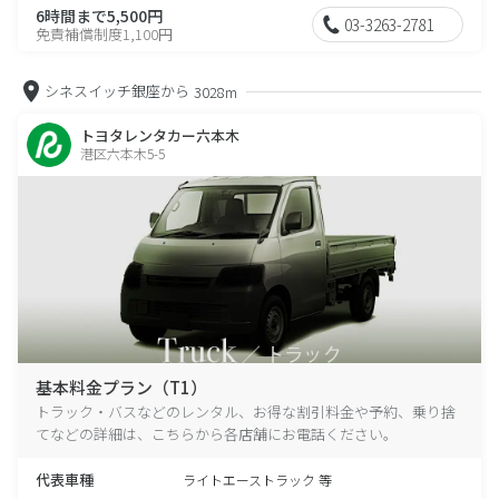
6時間まで5,500円
03-3263-2781
免責補償制度1,100円
シネスイッチ銀座から
3028m
トヨタレンタカー六本木
港区六本木5-5
基本料金プラン（T1）
トラック・バスなどのレンタル、お得な割引料金や予約、乗り捨
てなどの詳細は、こちらから各店舗にお電話ください。
代表車種
ライトエーストラック 等