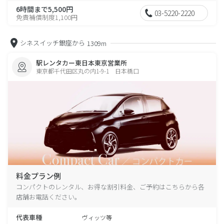
6時間まで5,500円
03-5220-2220
免責補償制度1,100円
シネスイッチ銀座から
1309m
駅レンタカー東日本東京営業所
東京都千代田区丸の内1-9-1 日本橋口
料金プラン例
コンパクトのレンタル、お得な割引料金、ご予約はこちらから各
店舗お電話ください。
代表車種
ヴィッツ等