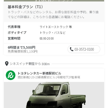
基本料金プラン（T1）
トラック・バスなどのレンタル、お得な割引料金や予約、乗り捨
てなどの詳細は、こちらから各店舗にお電話ください。
代表車種
ライトエーストラック 等
ボディタイプ
トラック・バスなど
営業時間
08:00-20:00
6時間まで5,500円
03-3572-0100
免責補償制度1,100円
シネスイッチ銀座から
808m
トヨタレンタカー新橋駅前ビル
港区新橋2-20-15新橋駅前ビル1号館地下2F駐車場