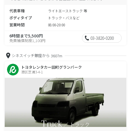
代表車種
ライトエーストラック 等
ボディタイプ
トラック・バスなど
営業時間
08:00-20:00
6時間まで5,500円
03-3820-0200
免責補償制度1,100円
シネスイッチ銀座から
3607m
トヨタレンタカー田町グランパーク
港区芝浦3-4-1