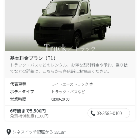
基本料金プラン（T1）
トラック・バスなどのレンタル、お得な割引料金や予約、乗り捨
てなどの詳細は、こちらから各店舗にお電話ください。
代表車種
ライトエーストラック 等
ボディタイプ
トラック・バスなど
営業時間
08:00-20:00
6時間まで5,500円
03-3582-0100
免責補償制度1,100円
シネスイッチ銀座から
2818m