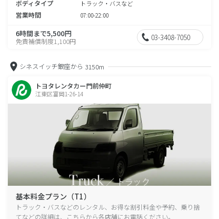
ボディタイプ
トラック・バスなど
営業時間
07:00-22:00
6時間まで5,500円
03-3408-7050
免責補償制度1,100円
シネスイッチ銀座から
3150m
トヨタレンタカー門前仲町
江東区富岡1-26-14
基本料金プラン（T1）
トラック・バスなどのレンタル、お得な割引料金や予約、乗り捨
てなどの詳細は、こちらから各店舗にお電話ください。