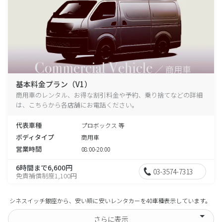
基本料金プラン（V1）
商用車のレンタル、お得な割引料金や予約、乗り捨てなどの詳細
は、こちらから各店舗にお電話ください。
代表車種
プロボックス 等
ボディタイプ
商用車
営業時間
08:00-20:00
6時間まで6,600円
03-3574-7313
免責補償制度1,100円
シネスイッチ銀座から、安い順に安いレンタカーを40車種表示しています。
さらに表示