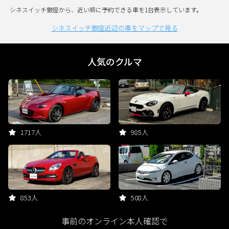
シネスイッチ銀座から、近い順に予約できる車を1台表示しています。
シネスイッチ銀座近辺の車をマップで見る
人気のクルマ
1717人
985人
853人
508人
事前のオンライン本人確認で