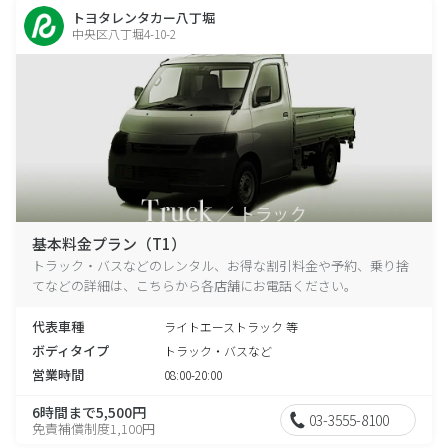
トヨタレンタカー八丁堀
中央区八丁堀4-10-2
基本料金プラン（T1）
トラック・バスなどのレンタル、お得な割引料金や予約、乗り捨
てなどの詳細は、こちらから各店舗にお電話ください。
代表車種
ライトエーストラック 等
ボディタイプ
トラック・バスなど
営業時間
08:00-20:00
6時間まで5,500円
03-3555-8100
免責補償制度1,100円