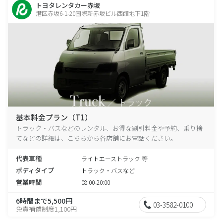
トヨタレンタカー赤坂
港区赤坂6-1-20国際新赤坂ビル西館地下1階
基本料金プラン（T1）
トラック・バスなどのレンタル、お得な割引料金や予約、乗り捨
てなどの詳細は、こちらから各店舗にお電話ください。
代表車種
ライトエーストラック 等
ボディタイプ
トラック・バスなど
営業時間
08:00-20:00
6時間まで5,500円
03-3582-0100
免責補償制度1,100円