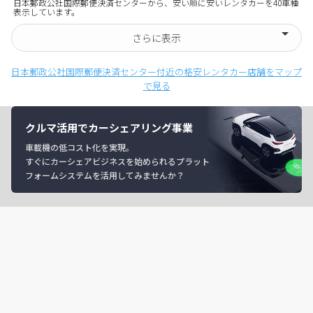
日本郵政公社国際郵便決済センターから、安い順に安いレンタカーを40車種
表示しています。
さらに表示
日本郵政公社国際郵便決済センター付近の格安レンタカー店舗をマップ
で見る
クルマ活用でカーシェアリング事業
車載機の低コスト化を実現。
すぐにカーシェアビジネスを始められるプラット
フォームシステムを活用してみませんか？