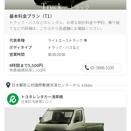
基本料金プラン（T1）
トラック・バスなどのレンタル、お得な割引料金や予約、乗り捨
てなどの詳細は、こちらから各店舗にお電話ください。
代表車種
ライトエーストラック 等
ボディタイプ
トラック・バスなど
営業時間
08:00-20:00
6時間まで5,500円
03-3666-5100
免責補償制度1,100円
日本郵政公社国際郵便決済センターから
4396m
トヨタレンタカー浅草橋
台東区浅草橋5-22-5