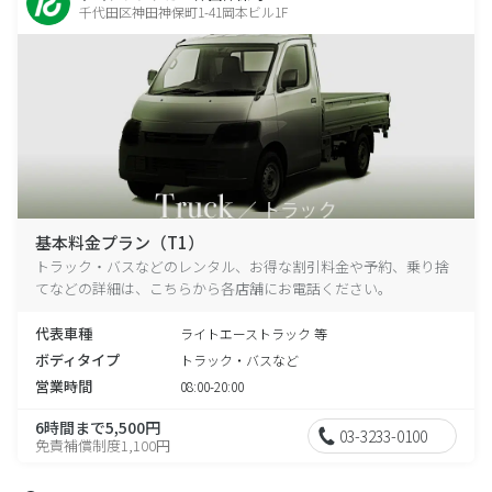
千代田区神田神保町1-41岡本ビル1F
基本料金プラン（T1）
トラック・バスなどのレンタル、お得な割引料金や予約、乗り捨
てなどの詳細は、こちらから各店舗にお電話ください。
代表車種
ライトエーストラック 等
ボディタイプ
トラック・バスなど
営業時間
08:00-20:00
6時間まで5,500円
03-3233-0100
免責補償制度1,100円