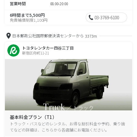
営業時間
08:00-20:00
6時間まで5,500円
03-3769-6100
免責補償制度1,100円
日本郵政公社国際郵便決済センターから
3373m
トヨタレンタカー四谷三丁目
新宿区舟町11-21
基本料金プラン（T1）
トラック・バスなどのレンタル、お得な割引料金や予約、乗り捨
てなどの詳細は、こちらから各店舗にお電話ください。