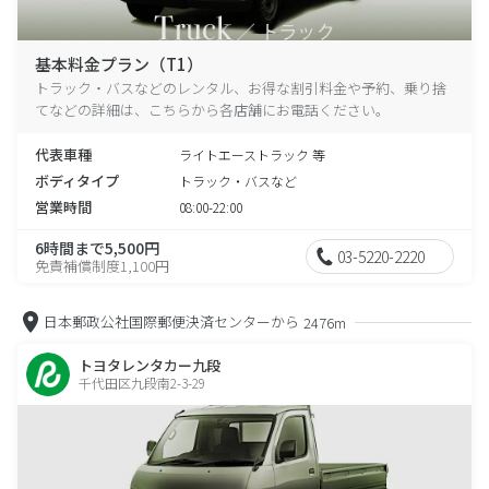
基本料金プラン（T1）
トラック・バスなどのレンタル、お得な割引料金や予約、乗り捨
てなどの詳細は、こちらから各店舗にお電話ください。
代表車種
ライトエーストラック 等
ボディタイプ
トラック・バスなど
営業時間
08:00-22:00
6時間まで5,500円
03-5220-2220
免責補償制度1,100円
日本郵政公社国際郵便決済センターから
2476m
トヨタレンタカー九段
千代田区九段南2-3-29