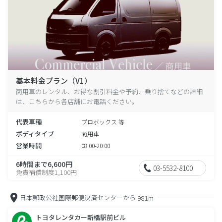
基本料金プラン（V1）
商用車のレンタル、お得な割引料金や予約、乗り捨てなどの詳細
は、こちらから各店舗にお電話ください。
代表車種
プロボックス 等
ボディタイプ
商用車
営業時間
08:00-20:00
6時間まで6,600円
03-5532-8100
免責補償制度1,100円
日本郵政公社国際郵便決済センターから
981m
トヨタレンタカー新橋駅前ビル