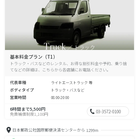
基本料金プラン（T1）
トラック・バスなどのレンタル、お得な割引料金や予約、乗り捨
てなどの詳細は、こちらから各店舗にお電話ください。
代表車種
ライトエーストラック 等
ボディタイプ
トラック・バスなど
営業時間
08:00-20:00
6時間まで5,500円
03-3572-0100
免責補償制度1,100円
日本郵政公社国際郵便決済センターから
1299m