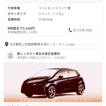
代表車種
ライトエーストラック 等
ボディタイプ
トラック・バスなど
営業時間
07:00-20:00
6時間まで5,500円
03-3278-0100
免責補償制度1,100円
日本郵政公社国際郵便決済センターから
2106m
駅レンタカー東日本東京営業所
東京都千代田区丸の内1-9-1 日本橋口