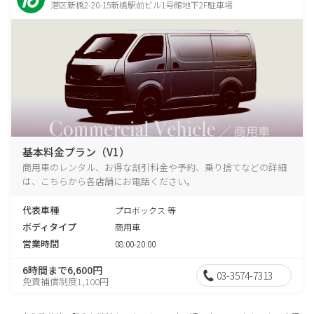
港区新橋2-20-15新橋駅前ビル1号館地下2F駐車場
基本料金プラン（V1）
商用車のレンタル、お得な割引料金や予約、乗り捨てなどの詳細
は、こちらから各店舗にお電話ください。
代表車種
プロボックス 等
ボディタイプ
商用車
営業時間
08:00-20:00
6時間まで6,600円
03-3574-7313
免責補償制度1,100円