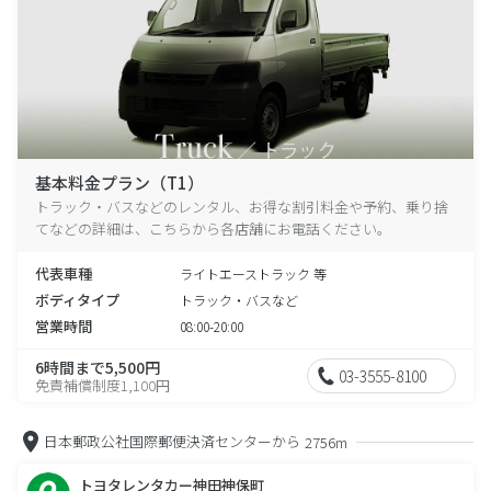
基本料金プラン（T1）
トラック・バスなどのレンタル、お得な割引料金や予約、乗り捨
てなどの詳細は、こちらから各店舗にお電話ください。
代表車種
ライトエーストラック 等
ボディタイプ
トラック・バスなど
営業時間
08:00-20:00
6時間まで5,500円
03-3555-8100
免責補償制度1,100円
日本郵政公社国際郵便決済センターから
2756m
トヨタレンタカー神田神保町