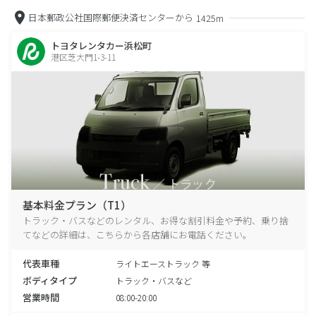
日本郵政公社国際郵便決済センターから
1425m
トヨタレンタカー浜松町
港区芝大門1-3-11
基本料金プラン（T1）
トラック・バスなどのレンタル、お得な割引料金や予約、乗り捨
てなどの詳細は、こちらから各店舗にお電話ください。
代表車種
ライトエーストラック 等
ボディタイプ
トラック・バスなど
営業時間
08:00-20:00