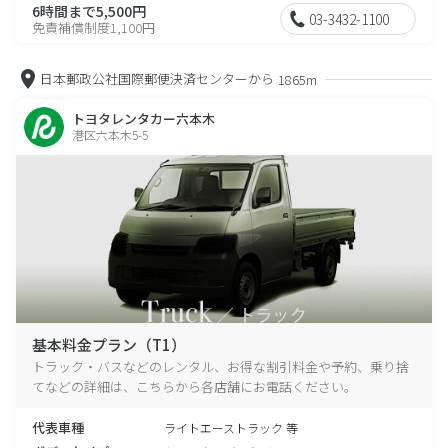
6時間まで5,500円
03-3432-1100
免責補償制度1,100円
日本郵政公社国際郵便決済センターから
1865m
トヨタレンタカー六本木
港区六本木5-5
基本料金プラン（T1）
トラック・バスなどのレンタル、お得な割引料金や予約、乗り捨
てなどの詳細は、こちらから各店舗にお電話ください。
代表車種
ライトエーストラック 等