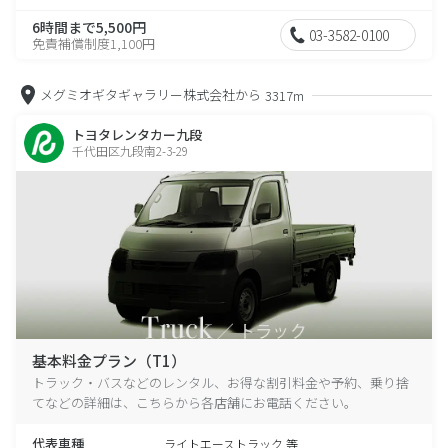
6時間まで5,500円
03-3582-0100
免責補償制度1,100円
メグミオギタギャラリー株式会社から
3317m
トヨタレンタカー九段
千代田区九段南2-3-29
基本料金プラン（T1）
トラック・バスなどのレンタル、お得な割引料金や予約、乗り捨
てなどの詳細は、こちらから各店舗にお電話ください。
代表車種
ライトエーストラック 等