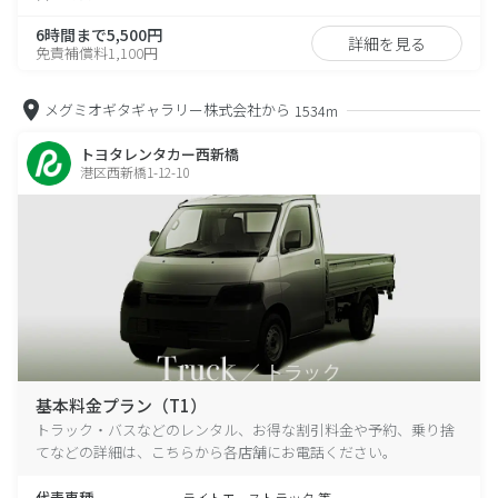
6時間まで5,500円
詳細を見る
免責補償料1,100円
メグミオギタギャラリー株式会社から
1534m
トヨタレンタカー西新橋
港区西新橋1-12-10
基本料金プラン（T1）
トラック・バスなどのレンタル、お得な割引料金や予約、乗り捨
てなどの詳細は、こちらから各店舗にお電話ください。
代表車種
ライトエーストラック 等