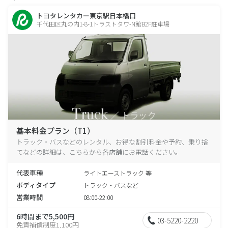
トヨタレンタカー東京駅日本橋口
千代田区丸の内1-8-1トラストタワ-N館B2F駐車場
基本料金プラン（T1）
トラック・バスなどのレンタル、お得な割引料金や予約、乗り捨
てなどの詳細は、こちらから各店舗にお電話ください。
代表車種
ライトエーストラック 等
ボディタイプ
トラック・バスなど
営業時間
08:00-22:00
6時間まで5,500円
03-5220-2220
免責補償制度1,100円