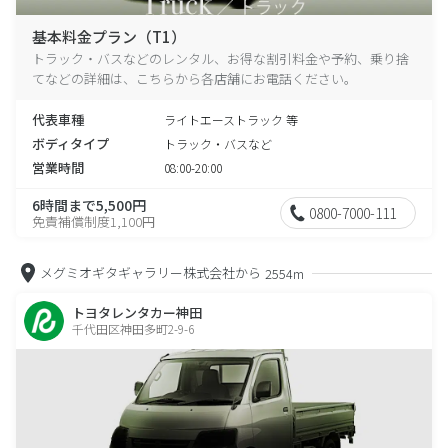
基本料金プラン（T1）
トラック・バスなどのレンタル、お得な割引料金や予約、乗り捨
てなどの詳細は、こちらから各店舗にお電話ください。
代表車種
ライトエーストラック 等
ボディタイプ
トラック・バスなど
営業時間
08:00-20:00
6時間まで5,500円
0800-7000-111
免責補償制度1,100円
メグミオギタギャラリー株式会社から
2554m
トヨタレンタカー神田
千代田区神田多町2-9-6