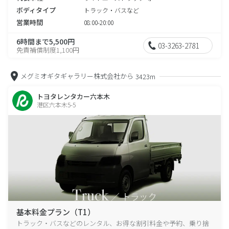
ボディタイプ
トラック・バスなど
営業時間
08:00-20:00
6時間まで5,500円
03-3263-2781
免責補償制度1,100円
メグミオギタギャラリー株式会社から
3423m
トヨタレンタカー六本木
港区六本木5-5
基本料金プラン（T1）
トラック・バスなどのレンタル、お得な割引料金や予約、乗り捨