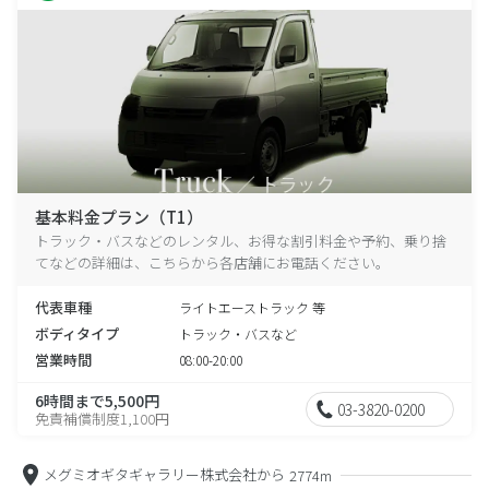
基本料金プラン（T1）
トラック・バスなどのレンタル、お得な割引料金や予約、乗り捨
てなどの詳細は、こちらから各店舗にお電話ください。
代表車種
ライトエーストラック 等
ボディタイプ
トラック・バスなど
営業時間
08:00-20:00
6時間まで5,500円
03-3820-0200
免責補償制度1,100円
メグミオギタギャラリー株式会社から
2774m