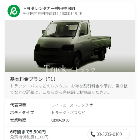
トヨタレンタカー神田神保町
千代田区神田神保町1-41岡本ビル1F
基本料金プラン（T1）
トラック・バスなどのレンタル、お得な割引料金や予約、乗り捨
てなどの詳細は、こちらから各店舗にお電話ください。
代表車種
ライトエーストラック 等
ボディタイプ
トラック・バスなど
営業時間
08:00-20:00
6時間まで5,500円
03-3233-0100
免責補償制度1,100円