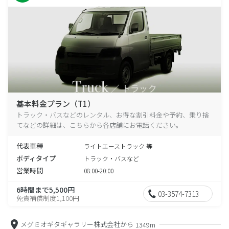
基本料金プラン（T1）
トラック・バスなどのレンタル、お得な割引料金や予約、乗り捨
てなどの詳細は、こちらから各店舗にお電話ください。
代表車種
ライトエーストラック 等
ボディタイプ
トラック・バスなど
営業時間
08:00-20:00
6時間まで5,500円
03-3574-7313
免責補償制度1,100円
メグミオギタギャラリー株式会社から
1349m