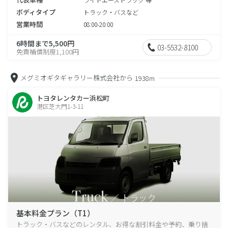
ボディタイプ
トラック・バスなど
営業時間
08:00-20:00
6時間まで5,500円
03-5532-8100
免責補償制度1,100円
メグミオギタギャラリー株式会社から
1938m
トヨタレンタカー浜松町
港区芝大門1-3-11
基本料金プラン（T1）
トラック・バスなどのレンタル、お得な割引料金や予約、乗り捨