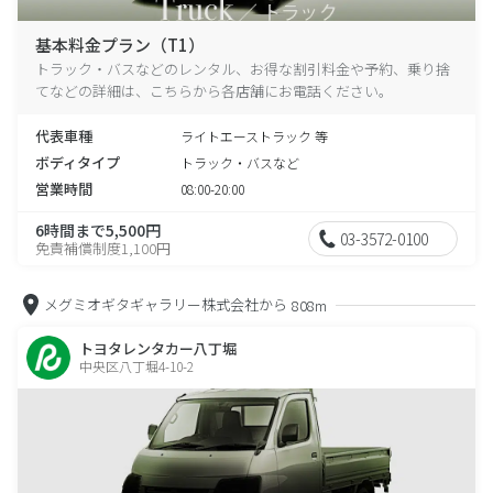
基本料金プラン（T1）
トラック・バスなどのレンタル、お得な割引料金や予約、乗り捨
てなどの詳細は、こちらから各店舗にお電話ください。
代表車種
ライトエーストラック 等
ボディタイプ
トラック・バスなど
営業時間
08:00-20:00
6時間まで5,500円
03-3572-0100
免責補償制度1,100円
メグミオギタギャラリー株式会社から
808m
トヨタレンタカー八丁堀
中央区八丁堀4-10-2