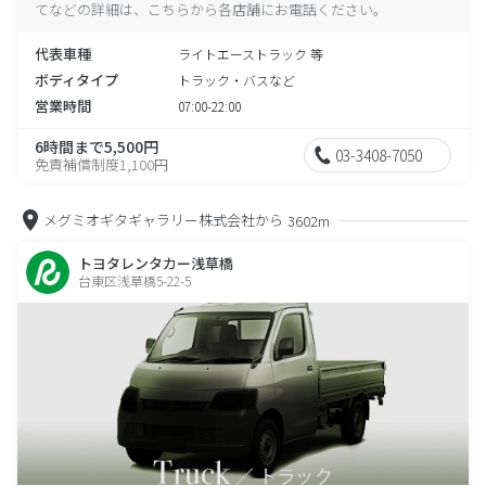
てなどの詳細は、こちらから各店舗にお電話ください。
代表車種
ライトエーストラック 等
ボディタイプ
トラック・バスなど
営業時間
07:00-22:00
6時間まで5,500円
03-3408-7050
免責補償制度1,100円
メグミオギタギャラリー株式会社から
3602m
トヨタレンタカー浅草橋
台東区浅草橋5-22-5