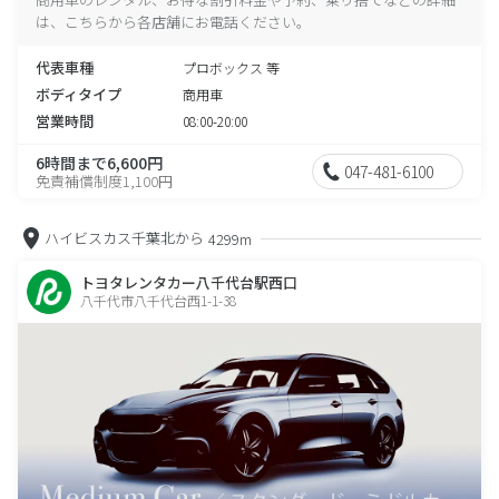
は、こちらから各店舗にお電話ください。
代表車種
プロボックス 等
ボディタイプ
商用車
営業時間
08:00-20:00
6時間まで6,600円
047-481-6100
免責補償制度1,100円
ハイビスカス千葉北から
4299m
トヨタレンタカー八千代台駅西口
八千代市八千代台西1-1-38