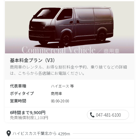
基本料金プラン（V3）
商用車のレンタル、お得な割引料金や予約、乗り捨てなどの詳細
は、こちらから各店舗にお電話ください。
代表車種
ハイエース 等
ボディタイプ
商用車
営業時間
08:00-20:00
6時間まで9,900円
047-481-6100
免責補償制度1,100円
ハイビスカス千葉北から
4299m