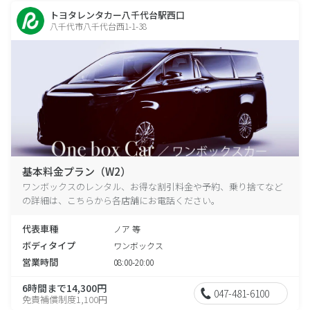
トヨタレンタカー八千代台駅西口
八千代市八千代台西1-1-38
基本料金プラン（W2）
ワンボックスのレンタル、お得な割引料金や予約、乗り捨てなど
の詳細は、こちらから各店舗にお電話ください。
代表車種
ノア 等
ボディタイプ
ワンボックス
営業時間
08:00-20:00
6時間まで14,300円
047-481-6100
免責補償制度1,100円