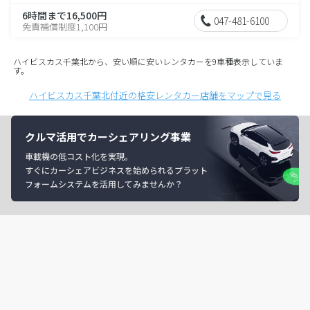
6時間まで16,500円
047-481-6100
免責補償制度1,100円
ハイビスカス千葉北から、安い順に安いレンタカーを9車種表示していま
す。
ハイビスカス千葉北付近の格安レンタカー店舗をマップで見る
クルマ活用でカーシェアリング事業
車載機の低コスト化を実現。
すぐにカーシェアビジネスを始められるプラット
フォームシステムを活用してみませんか？