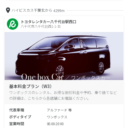
ハイビスカス千葉北から
4299m
トヨタレンタカー八千代台駅西口
八千代市八千代台西1-1-38
基本料金プラン（W3）
ワンボックスのレンタル、お得な割引料金や予約、乗り捨てなど
の詳細は、こちらから各店舗にお電話ください。
代表車種
アルファード 等
ボディタイプ
ワンボックス
営業時間
08:00-20:00