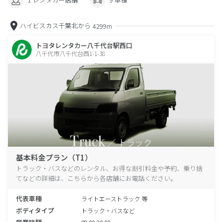
ハイビスカス千葉北から
4299m
トヨタレンタカー八千代台駅西口
八千代市八千代台西1-1-38
基本料金プラン（T1）
トラック・バスなどのレンタル、お得な割引料金や予約、乗り捨
てなどの詳細は、こちらから各店舗にお電話ください。
代表車種
ライトエーストラック 等
ボディタイプ
トラック・バスなど