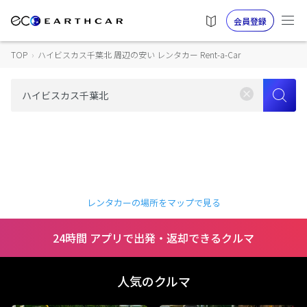
会員登録
TOP
›
ハイビスカス千葉北 周辺の安い レンタカー Rent-a-Car
レンタカーの場所をマップで見る
24時間 アプリで出発・返却できるクルマ
人気のクルマ