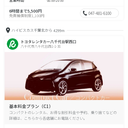
営業時間
08:00-20:00
6時間まで5,500円
047-481-6100
免責補償制度1,100円
ハイビスカス千葉北から
4299m
トヨタレンタカー八千代台駅西口
八千代市八千代台西1-1-38
基本料金プラン（C1）
コンパクトのレンタル、お得な割引料金や予約、乗り捨てなどの
詳細は、こちらから各店舗にお電話ください。