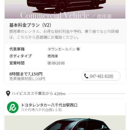
基本料金プラン（V2）
商用車のレンタル、お得な割引料金や予約、乗り捨てなどの詳細
は、こちらから各店舗にお電話ください。
代表車種
タウンエースバン 等
ボディタイプ
商用車
営業時間
08:00-20:00
6時間まで7,150円
047-481-6100
免責補償制度1,100円
ハイビスカス千葉北から
4299m
トヨタレンタカー八千代台駅西口
八千代市八千代台西1-1-38