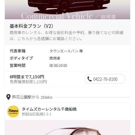
基本料金プラン（V2）
商用車のレンタル、お得な割引料金や予約、乗り捨てなどの詳細
は、こちらから各店舗にお電話ください。
代表車種
タウンエースバン 等
ボディタイプ
商用車
営業時間
08:00-20:00
6時間まで7,150円
0422-76-8100
免責補償制度1,100円
芦花公園駅から
2564m
タイムズカーレンタル千歳船橋
世田谷区船橋2-1-1