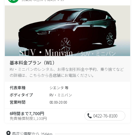
基本料金プラン（W1）
RV・ミニバンのレンタル、お得な割引料金や予約、乗り捨てなど
の詳細は、こちらから各店舗にお電話ください。
代表車種
シエンタ 等
ボディタイプ
RV・ミニバン
営業時間
08:00-20:00
6時間まで7,700円
0422-76-8100
免責補償制度1,100円
芦花公園駅から
2564m