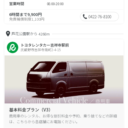
営業時間
08:00-20:00
6時間まで9,900円
0422-76-8100
免責補償制度1,100円
芦花公園駅から
4268m
トヨタレンタカー吉祥寺駅前
武蔵野市吉祥寺南町2-4-15
基本料金プラン（V3）
商用車のレンタル、お得な割引料金や予約、乗り捨てなどの詳細
は、こちらから各店舗にお電話ください。