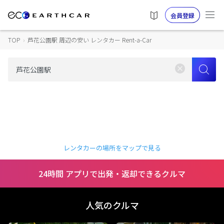
会員登録
TOP
›
芦花公園駅 周辺の安い レンタカー Rent-a-Car
レンタカーの場所をマップで見る
24時間 アプリで出発・返却できるクルマ
人気のクルマ