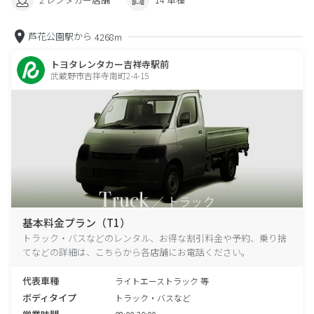
芦花公園駅から
4268m
トヨタレンタカー吉祥寺駅前
武蔵野市吉祥寺南町2-4-15
基本料金プラン（T1）
トラック・バスなどのレンタル、お得な割引料金や予約、乗り捨
てなどの詳細は、こちらから各店舗にお電話ください。
代表車種
ライトエーストラック 等
ボディタイプ
トラック・バスなど