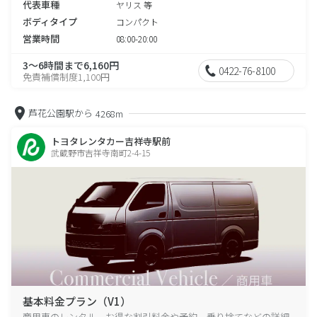
代表車種
ヤリス 等
ボディタイプ
コンパクト
営業時間
08:00-20:00
3～6時間まで6,160円
0422-76-8100
免責補償制度1,100円
芦花公園駅から
4268m
トヨタレンタカー吉祥寺駅前
武蔵野市吉祥寺南町2-4-15
基本料金プラン（V1）
商用車のレンタル、お得な割引料金や予約、乗り捨てなどの詳細