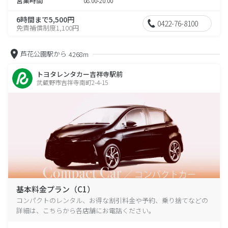
営業時間
08:00-20:00
6時間まで5,500円
0422-76-8100
免責補償制度1,100円
芦花公園駅から
4268m
トヨタレンタカー吉祥寺駅前
武蔵野市吉祥寺南町2-4-15
基本料金プラン（C1）
コンパクトのレンタル、お得な割引料金や予約、乗り捨てなどの
詳細は、こちらから各店舗にお電話ください。