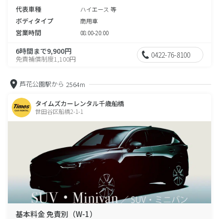
代表車種
ハイエース 等
ボディタイプ
商用車
営業時間
08:00-20:00
6時間まで9,900円
0422-76-8100
免責補償制度1,100円
芦花公園駅から
2564m
タイムズカーレンタル千歳船橋
世田谷区船橋2-1-1
基本料金 免責別（W-1）