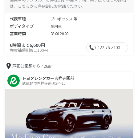
は、こちらから各店舗にお電話ください。
代表車種
プロボックス 等
ボディタイプ
商用車
営業時間
08:00-20:00
6時間まで6,600円
0422-76-8100
免責補償制度1,100円
芦花公園駅から
4268m
トヨタレンタカー吉祥寺駅前
武蔵野市吉祥寺南町2-4-15