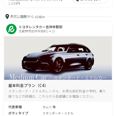
1,430円
芦花公園駅から
4268m
トヨタレンタカー吉祥寺駅前
武蔵野市吉祥寺南町2-4-15
基本料金プラン（C4）
スタンダード・ミドルのレンタル、お得な割引料金や予約、乗り
捨てなどの詳細は、こちらから各店舗にお電話ください。
代表車種
カムリ 等
ボディタイプ
スタンダード・ミドル