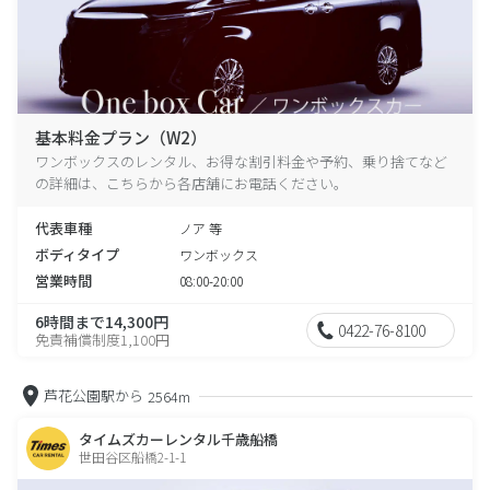
基本料金プラン（W2）
ワンボックスのレンタル、お得な割引料金や予約、乗り捨てなど
の詳細は、こちらから各店舗にお電話ください。
代表車種
ノア 等
ボディタイプ
ワンボックス
営業時間
08:00-20:00
6時間まで14,300円
0422-76-8100
免責補償制度1,100円
芦花公園駅から
2564m
タイムズカーレンタル千歳船橋
世田谷区船橋2-1-1