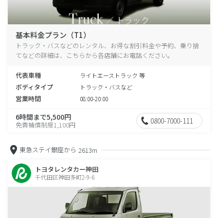
基本料金プラン（T1）
トラック・バスなどのレンタル、お得な割引料金や予約、乗り捨
てなどの詳細は、こちらから各店舗にお電話ください。
代表車種
ライトエーストラック 等
ボディタイプ
トラック・バスなど
営業時間
08:00-20:00
6時間まで5,500円
0800-7000-111
免責補償制度1,100円
東急ステイ銀座から
2613m
トヨタレンタカー神田
千代田区神田多町2-9-6