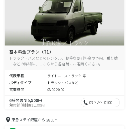
基本料金プラン（T1）
トラック・バスなどのレンタル、お得な割引料金や予約、乗り捨
てなどの詳細は、こちらから各店舗にお電話ください。
代表車種
ライトエーストラック 等
ボディタイプ
トラック・バスなど
営業時間
08:00-20:00
6時間まで5,500円
03-3233-0100
免責補償制度1,100円
東急ステイ銀座から
2805m