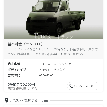
基本料金プラン（T1）
トラック・バスなどのレンタル、お得な割引料金や予約、乗り捨
てなどの詳細は、こちらから各店舗にお電話ください。
代表車種
ライトエーストラック 等
ボディタイプ
トラック・バスなど
営業時間
08:00-20:00
6時間まで5,500円
03-3555-8100
免責補償制度1,100円
東急ステイ銀座から
1124m