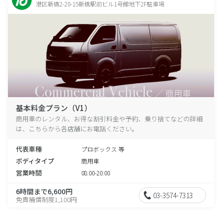
港区新橋2-20-15新橋駅前ビル1号館地下2F駐車場
基本料金プラン（V1）
商用車のレンタル、お得な割引料金や予約、乗り捨てなどの詳細
は、こちらから各店舗にお電話ください。
代表車種
プロボックス 等
ボディタイプ
商用車
営業時間
08:00-20:00
6時間まで6,600円
03-3574-7313
免責補償制度1,100円