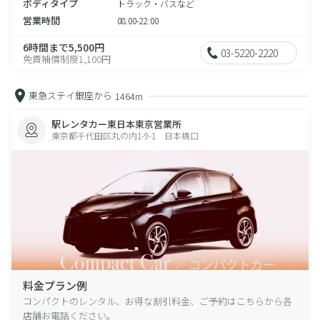
ボディタイプ
トラック・バスなど
営業時間
08:00-22:00
6時間まで5,500円
03-5220-2220
免責補償制度1,100円
東急ステイ銀座から
1464m
駅レンタカー東日本東京営業所
東京都千代田区丸の内1-9-1 日本橋口
料金プラン例
コンパクトのレンタル、お得な割引料金、ご予約はこちらから各
店舗お電話ください。