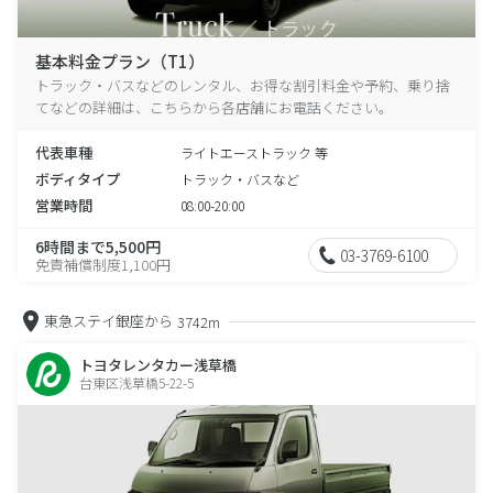
基本料金プラン（T1）
トラック・バスなどのレンタル、お得な割引料金や予約、乗り捨
てなどの詳細は、こちらから各店舗にお電話ください。
代表車種
ライトエーストラック 等
ボディタイプ
トラック・バスなど
営業時間
08:00-20:00
6時間まで5,500円
03-3769-6100
免責補償制度1,100円
東急ステイ銀座から
3742m
トヨタレンタカー浅草橋
台東区浅草橋5-22-5