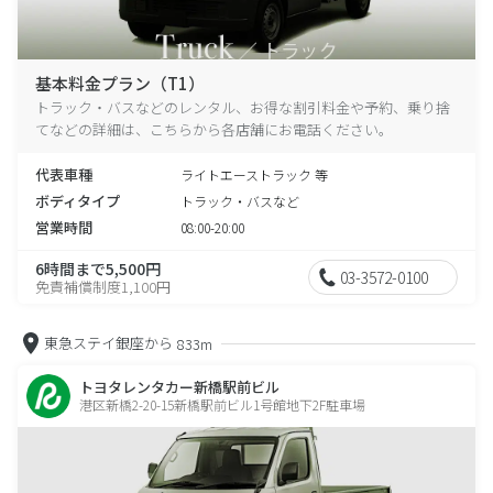
基本料金プラン（T1）
トラック・バスなどのレンタル、お得な割引料金や予約、乗り捨
てなどの詳細は、こちらから各店舗にお電話ください。
代表車種
ライトエーストラック 等
ボディタイプ
トラック・バスなど
営業時間
08:00-20:00
6時間まで5,500円
03-3572-0100
免責補償制度1,100円
東急ステイ銀座から
833m
トヨタレンタカー新橋駅前ビル
港区新橋2-20-15新橋駅前ビル1号館地下2F駐車場