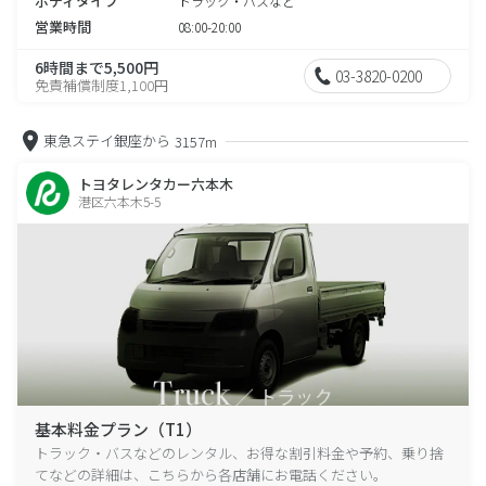
ボディタイプ
トラック・バスなど
営業時間
08:00-20:00
6時間まで5,500円
03-3820-0200
免責補償制度1,100円
東急ステイ銀座から
3157m
トヨタレンタカー六本木
港区六本木5-5
基本料金プラン（T1）
トラック・バスなどのレンタル、お得な割引料金や予約、乗り捨
てなどの詳細は、こちらから各店舗にお電話ください。