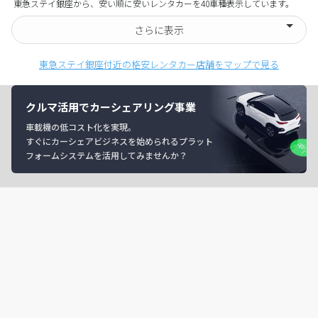
東急ステイ銀座から、安い順に安いレンタカーを40車種表示しています。
さらに表示
東急ステイ銀座付近の格安レンタカー店舗をマップで見る
クルマ活用でカーシェアリング事業
車載機の低コスト化を実現。
すぐにカーシェアビジネスを始められるプラット
フォームシステムを活用してみませんか？