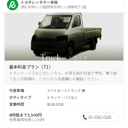
トヨタレンタカー赤坂
港区赤坂6-1-20国際新赤坂ビル西館地下1階
基本料金プラン（T1）
トラック・バスなどのレンタル、お得な割引料金や予約、乗り捨
てなどの詳細は、こちらから各店舗にお電話ください。
代表車種
ライトエーストラック 等
ボディタイプ
トラック・バスなど
営業時間
08:00-20:00
6時間まで5,500円
03-3582-0100
免責補償制度1,100円