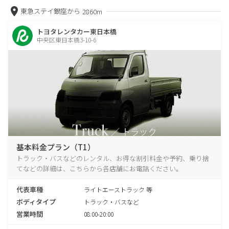
東急ステイ銀座から
2860m
トヨタレンタカー東日本橋
中央区東日本橋3-10-6
基本料金プラン（T1）
トラック・バスなどのレンタル、お得な割引料金や予約、乗り捨
てなどの詳細は、こちらから各店舗にお電話ください。
代表車種
ライトエーストラック 等
ボディタイプ
トラック・バスなど
営業時間
08:00-20:00