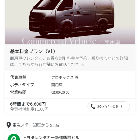
基本料金プラン（V1）
商用車のレンタル、お得な割引料金や予約、乗り捨てなどの詳細
は、こちらから各店舗にお電話ください。
代表車種
プロボックス 等
ボディタイプ
商用車
営業時間
08:00-20:00
6時間まで6,600円
03-3572-0100
免責補償制度1,100円
東急ステイ銀座から
833m
トヨタレンタカー新橋駅前ビル