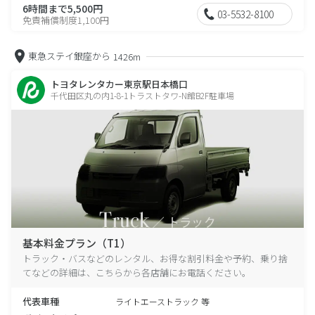
6時間まで5,500円
03-5532-8100
免責補償制度1,100円
東急ステイ銀座から
1426m
トヨタレンタカー東京駅日本橋口
千代田区丸の内1-8-1トラストタワ-N館B2F駐車場
基本料金プラン（T1）
トラック・バスなどのレンタル、お得な割引料金や予約、乗り捨
てなどの詳細は、こちらから各店舗にお電話ください。
代表車種
ライトエーストラック 等