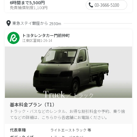
6時間まで5,500円
03-3666-5100
免責補償制度1,100円
東急ステイ銀座から
2930m
トヨタレンタカー門前仲町
江東区富岡1-26-14
基本料金プラン（T1）
トラック・バスなどのレンタル、お得な割引料金や予約、乗り捨
てなどの詳細は、こちらから各店舗にお電話ください。
代表車種
ライトエーストラック 等