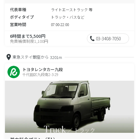
代表車種
ライトエーストラック 等
ボディタイプ
トラック・バスなど
営業時間
07:00-22:00
6時間まで5,500円
03-3408-7050
免責補償制度1,100円
東急ステイ銀座から
3201m
トヨタレンタカー九段
千代田区九段南2-3-29