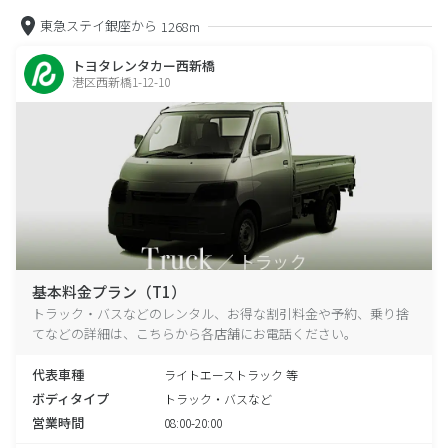
東急ステイ銀座から
1268m
トヨタレンタカー西新橋
港区西新橋1-12-10
基本料金プラン（T1）
トラック・バスなどのレンタル、お得な割引料金や予約、乗り捨
てなどの詳細は、こちらから各店舗にお電話ください。
代表車種
ライトエーストラック 等
ボディタイプ
トラック・バスなど
営業時間
08:00-20:00