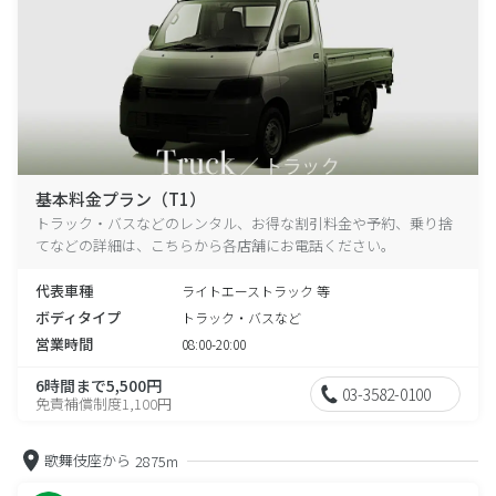
基本料金プラン（T1）
トラック・バスなどのレンタル、お得な割引料金や予約、乗り捨
てなどの詳細は、こちらから各店舗にお電話ください。
代表車種
ライトエーストラック 等
ボディタイプ
トラック・バスなど
営業時間
08:00-20:00
6時間まで5,500円
03-3582-0100
免責補償制度1,100円
歌舞伎座から
2875m