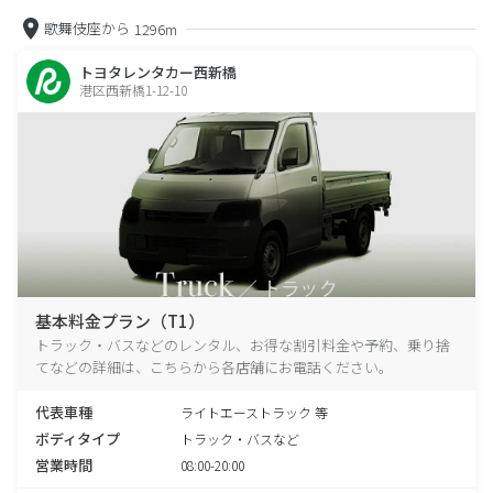
歌舞伎座から
1296m
トヨタレンタカー西新橋
港区西新橋1-12-10
基本料金プラン（T1）
トラック・バスなどのレンタル、お得な割引料金や予約、乗り捨
てなどの詳細は、こちらから各店舗にお電話ください。
代表車種
ライトエーストラック 等
ボディタイプ
トラック・バスなど
営業時間
08:00-20:00