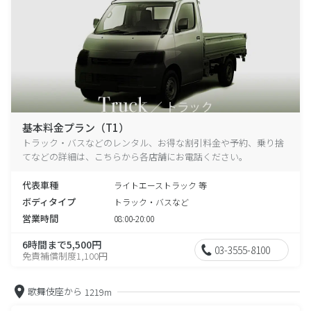
基本料金プラン（T1）
トラック・バスなどのレンタル、お得な割引料金や予約、乗り捨
てなどの詳細は、こちらから各店舗にお電話ください。
代表車種
ライトエーストラック 等
ボディタイプ
トラック・バスなど
営業時間
08:00-20:00
6時間まで5,500円
03-3555-8100
免責補償制度1,100円
歌舞伎座から
1219m