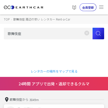
会員登録
TOP
›
歌舞伎座 周辺の安い レンタカー Rent-a-Car
レンタカーの場所をマップで見る
24時間 アプリで出発・返却できるクルマ
歌舞伎座から
3849m