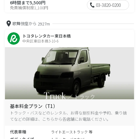
6時間まで5,500円
03-3820-0200
免責補償制度1,100円
歌舞伎座から
2927m
トヨタレンタカー東日本橋
中央区東日本橋3-10-6
基本料金プラン（T1）
トラック・バスなどのレンタル、お得な割引料金や予約、乗り捨
てなどの詳細は、こちらから各店舗にお電話ください。
代表車種
ライトエーストラック 等