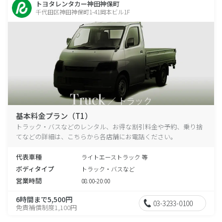
トヨタレンタカー神田神保町
千代田区神田神保町1-41岡本ビル1F
基本料金プラン（T1）
トラック・バスなどのレンタル、お得な割引料金や予約、乗り捨
てなどの詳細は、こちらから各店舗にお電話ください。
代表車種
ライトエーストラック 等
ボディタイプ
トラック・バスなど
営業時間
08:00-20:00
6時間まで5,500円
03-3233-0100
免責補償制度1,100円