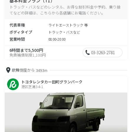
基本料金プラン（T1）
トラック・バスなどのレンタル、お得な割引料金や予約、乗り捨
てなどの詳細は、こちらから各店舗にお電話ください。
代表車種
ライトエーストラック 等
ボディタイプ
トラック・バスなど
営業時間
08:00-20:00
6時間まで5,500円
03-3263-2781
免責補償制度1,100円
歌舞伎座から
3493m
トヨタレンタカー田町グランパーク
港区芝浦3-4-1