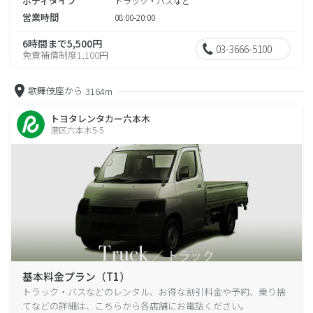
ボディタイプ
トラック・バスなど
営業時間
08:00-20:00
6時間まで5,500円
03-3666-5100
免責補償制度1,100円
歌舞伎座から
3164m
トヨタレンタカー六本木
港区六本木5-5
基本料金プラン（T1）
トラック・バスなどのレンタル、お得な割引料金や予約、乗り捨
てなどの詳細は、こちらから各店舗にお電話ください。