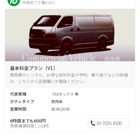
中央区八丁堀4-10-2
基本料金プラン（V1）
商用車のレンタル、お得な割引料金や予約、乗り捨てなどの詳細
は、こちらから各店舗にお電話ください。
代表車種
プロボックス 等
ボディタイプ
商用車
営業時間
08:00-20:00
6時間まで6,600円
03-3555-8100
免責補償制度1,100円