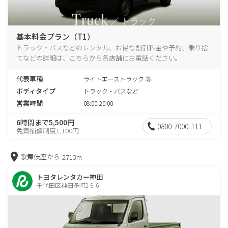
基本料金プラン（T1）
トラック・バスなどのレンタル、お得な割引料金や予約、乗り捨
てなどの詳細は、こちらから各店舗にお電話ください。
代表車種
ライトエーストラック 等
ボディタイプ
トラック・バスなど
営業時間
08:00-20:00
6時間まで5,500円
0800-7000-111
免責補償制度1,100円
歌舞伎座から
2713m
トヨタレンタカー神田
千代田区神田多町2-9-6