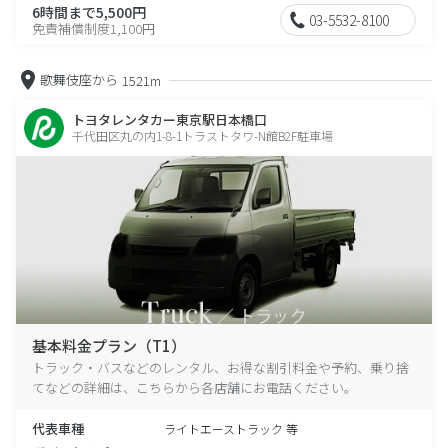
6時間まで5,500円
03-5532-8100
免責補償制度1,100円
歌舞伎座から
1521m
トヨタレンタカー東京駅日本橋口
千代田区丸の内1-8-1トラストタワ-N館B2F駐車場
基本料金プラン（T1）
トラック・バスなどのレンタル、お得な割引料金や予約、乗り捨
てなどの詳細は、こちらから各店舗にお電話ください。
代表車種
ライトエーストラック 等