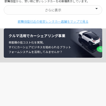
歌舞伎座から、安い順に安いレンタカーを40車種表示しています。
さらに表示
歌舞伎座付近の格安レンタカー店舗をマップで見る
クルマ活用でカーシェアリング事業
車載機の低コスト化を実現。
すぐにカーシェアビジネスを始められるプラット
フォームシステムを活用してみませんか？