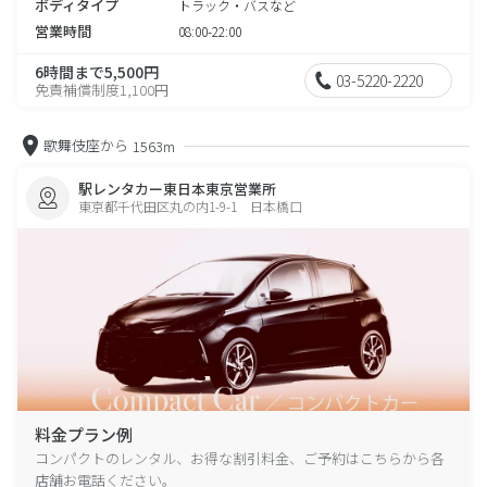
ボディタイプ
トラック・バスなど
営業時間
08:00-22:00
6時間まで5,500円
03-5220-2220
免責補償制度1,100円
歌舞伎座から
1563m
駅レンタカー東日本東京営業所
東京都千代田区丸の内1-9-1 日本橋口
料金プラン例
コンパクトのレンタル、お得な割引料金、ご予約はこちらから各
店舗お電話ください。