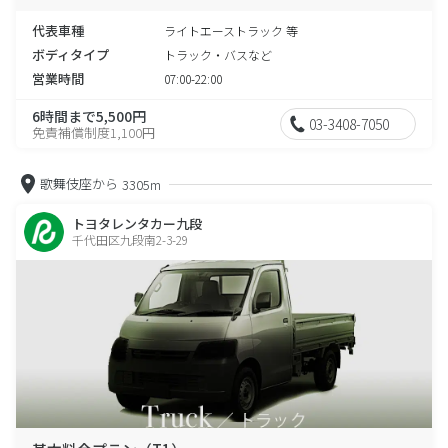
代表車種
ライトエーストラック 等
ボディタイプ
トラック・バスなど
営業時間
07:00-22:00
6時間まで5,500円
03-3408-7050
免責補償制度1,100円
歌舞伎座から
3305m
トヨタレンタカー九段
千代田区九段南2-3-29