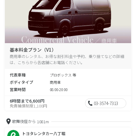
基本料金プラン（V1）
商用車のレンタル、お得な割引料金や予約、乗り捨てなどの詳細
は、こちらから各店舗にお電話ください。
代表車種
プロボックス 等
ボディタイプ
商用車
営業時間
08:00-20:00
6時間まで6,600円
03-3574-7313
免責補償制度1,100円
歌舞伎座から
1081m
トヨタレンタカー八丁堀