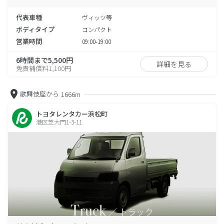
代表車種
ヴィッツ等
ボディタイプ
コンパクト
営業時間
09:00-19:00
6時間まで5,500円
詳細を見る
免責補償料1,100円
歌舞伎座から
1666m
トヨタレンタカー浜松町
港区芝大門1-3-11