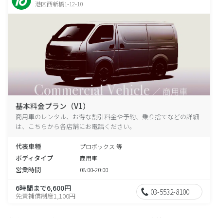
港区西新橋1-12-10
基本料金プラン（V1）
商用車のレンタル、お得な割引料金や予約、乗り捨てなどの詳細
は、こちらから各店舗にお電話ください。
代表車種
プロボックス 等
ボディタイプ
商用車
営業時間
08:00-20:00
6時間まで6,600円
03-5532-8100
免責補償制度1,100円