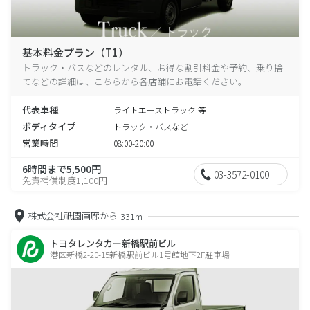
基本料金プラン（T1）
トラック・バスなどのレンタル、お得な割引料金や予約、乗り捨
てなどの詳細は、こちらから各店舗にお電話ください。
代表車種
ライトエーストラック 等
ボディタイプ
トラック・バスなど
営業時間
08:00-20:00
6時間まで5,500円
03-3572-0100
免責補償制度1,100円
株式会社祇園画廊から
331m
トヨタレンタカー新橋駅前ビル
港区新橋2-20-15新橋駅前ビル1号館地下2F駐車場