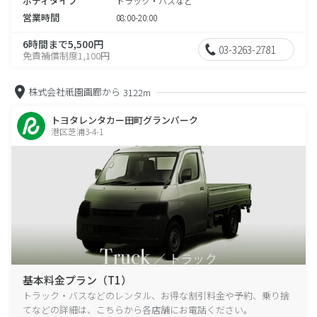
ボディタイプ
トラック・バスなど
営業時間
08:00-20:00
6時間まで5,500円
03-3263-2781
免責補償制度1,100円
株式会社祇園画廊から
3122m
トヨタレンタカー田町グランパーク
港区芝浦3-4-1
基本料金プラン（T1）
トラック・バスなどのレンタル、お得な割引料金や予約、乗り捨
てなどの詳細は、こちらから各店舗にお電話ください。