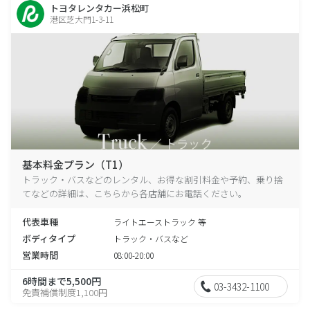
トヨタレンタカー浜松町
港区芝大門1-3-11
基本料金プラン（T1）
トラック・バスなどのレンタル、お得な割引料金や予約、乗り捨
てなどの詳細は、こちらから各店舗にお電話ください。
代表車種
ライトエーストラック 等
ボディタイプ
トラック・バスなど
営業時間
08:00-20:00
6時間まで5,500円
03-3432-1100
免責補償制度1,100円