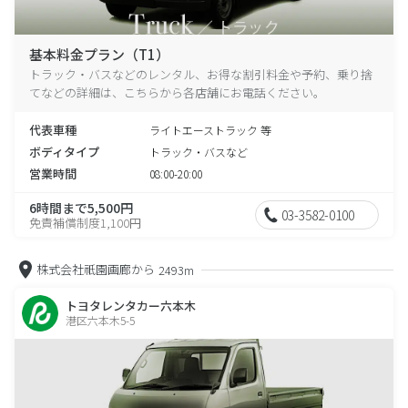
基本料金プラン（T1）
トラック・バスなどのレンタル、お得な割引料金や予約、乗り捨
てなどの詳細は、こちらから各店舗にお電話ください。
代表車種
ライトエーストラック 等
ボディタイプ
トラック・バスなど
営業時間
08:00-20:00
6時間まで5,500円
03-3582-0100
免責補償制度1,100円
株式会社祇園画廊から
2493m
トヨタレンタカー六本木
港区六本木5-5