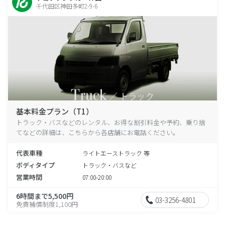
千代田区神田多町2-9-6
基本料金プラン（T1）
トラック・バスなどのレンタル、お得な割引料金や予約、乗り捨
てなどの詳細は、こちらから各店舗にお電話ください。
代表車種
ライトエーストラック 等
ボディタイプ
トラック・バスなど
営業時間
07:00-20:00
6時間まで5,500円
03-3256-4801
免責補償制度1,100円