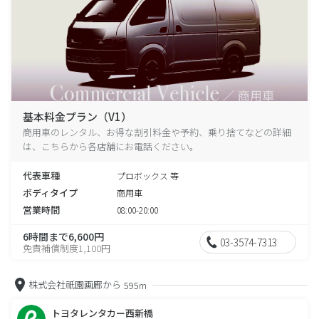
基本料金プラン（V1）
商用車のレンタル、お得な割引料金や予約、乗り捨てなどの詳細
は、こちらから各店舗にお電話ください。
代表車種
プロボックス 等
ボディタイプ
商用車
営業時間
08:00-20:00
6時間まで6,600円
03-3574-7313
免責補償制度1,100円
株式会社祇園画廊から
595m
トヨタレンタカー西新橋