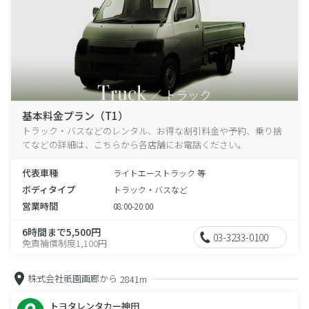
基本料金プラン（T1）
トラック・バスなどのレンタル、お得な割引料金や予約、乗り捨
てなどの詳細は、こちらから各店舗にお電話ください。
代表車種
ライトエーストラック 等
ボディタイプ
トラック・バスなど
営業時間
08:00-20:00
6時間まで5,500円
03-3233-0100
免責補償制度1,100円
株式会社祇園画廊から
2841m
トヨタレンタカー神田