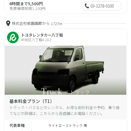
6時間まで5,500円
03-3278-0100
免責補償制度1,100円
株式会社祇園画廊から
1727m
トヨタレンタカー八丁堀
中央区八丁堀4-10-2
基本料金プラン（T1）
トラック・バスなどのレンタル、お得な割引料金や予約、乗り捨
てなどの詳細は、こちらから各店舗にお電話ください。
代表車種
ライトエーストラック 等