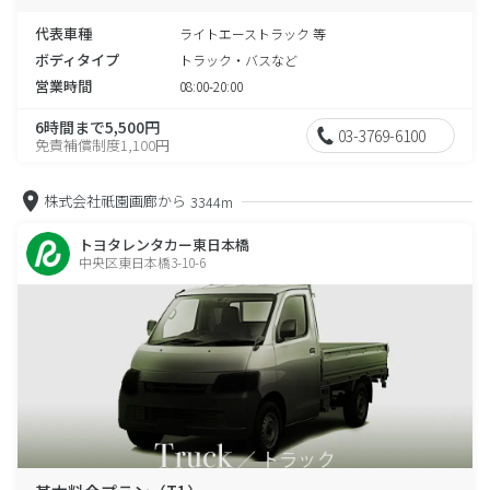
代表車種
ライトエーストラック 等
ボディタイプ
トラック・バスなど
営業時間
08:00-20:00
6時間まで5,500円
03-3769-6100
免責補償制度1,100円
株式会社祇園画廊から
3344m
トヨタレンタカー東日本橋
中央区東日本橋3-10-6