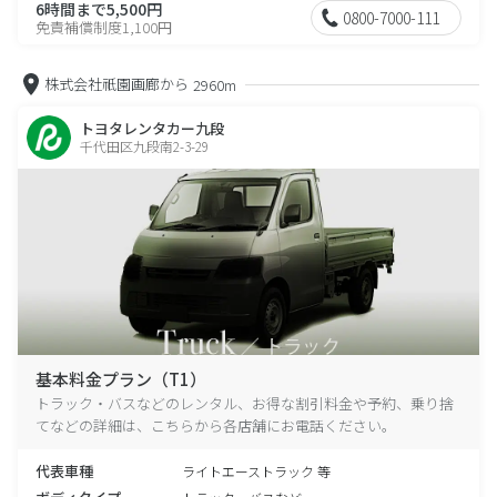
6時間まで5,500円
0800-7000-111
免責補償制度1,100円
株式会社祇園画廊から
2960m
トヨタレンタカー九段
千代田区九段南2-3-29
基本料金プラン（T1）
トラック・バスなどのレンタル、お得な割引料金や予約、乗り捨
てなどの詳細は、こちらから各店舗にお電話ください。
代表車種
ライトエーストラック 等