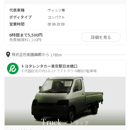
代表車種
ヴィッツ等
ボディタイプ
コンパクト
営業時間
09:00-19:00
6時間まで5,500円
詳細を見る
免責補償料1,100円
株式会社祇園画廊から
1765m
トヨタレンタカー東京駅日本橋口
千代田区丸の内1-8-1トラストタワ-N館B2F駐車場