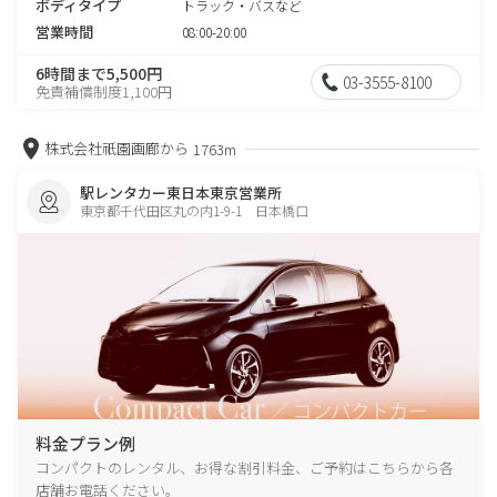
ボディタイプ
トラック・バスなど
営業時間
08:00-20:00
6時間まで5,500円
03-3555-8100
免責補償制度1,100円
株式会社祇園画廊から
1763m
駅レンタカー東日本東京営業所
東京都千代田区丸の内1-9-1 日本橋口
料金プラン例
コンパクトのレンタル、お得な割引料金、ご予約はこちらから各
店舗お電話ください。