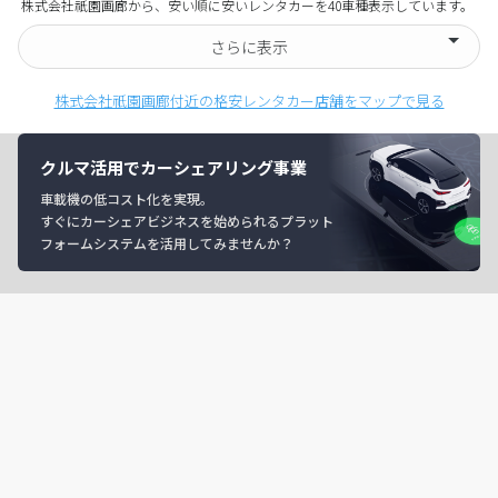
株式会社祇園画廊から、安い順に安いレンタカーを40車種表示しています。
さらに表示
株式会社祇園画廊付近の格安レンタカー店舗をマップで見る
クルマ活用でカーシェアリング事業
車載機の低コスト化を実現。
すぐにカーシェアビジネスを始められるプラット
フォームシステムを活用してみませんか？