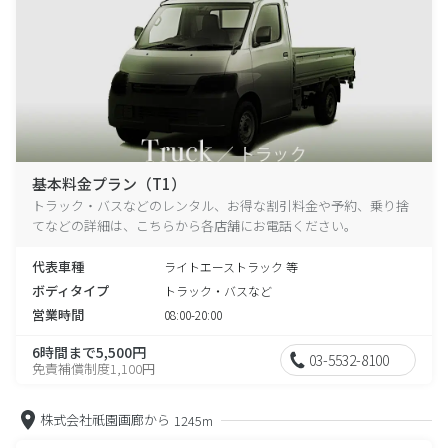
基本料金プラン（T1）
トラック・バスなどのレンタル、お得な割引料金や予約、乗り捨
てなどの詳細は、こちらから各店舗にお電話ください。
代表車種
ライトエーストラック 等
ボディタイプ
トラック・バスなど
営業時間
08:00-20:00
6時間まで5,500円
03-5532-8100
免責補償制度1,100円
株式会社祇園画廊から
1245m