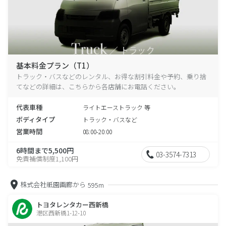
基本料金プラン（T1）
トラック・バスなどのレンタル、お得な割引料金や予約、乗り捨
てなどの詳細は、こちらから各店舗にお電話ください。
代表車種
ライトエーストラック 等
ボディタイプ
トラック・バスなど
営業時間
08:00-20:00
6時間まで5,500円
03-3574-7313
免責補償制度1,100円
株式会社祇園画廊から
595m
トヨタレンタカー西新橋
港区西新橋1-12-10