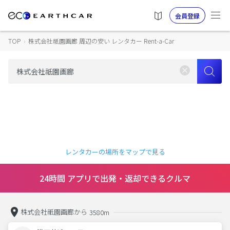
会員登録
TOP
›
株式会社祇園画廊 周辺の安い レンタカー Rent-a-Car
レンタカーの場所をマップで見る
24時間 アプリで出発・返却できるクルマ
株式会社祇園画廊から
3580m