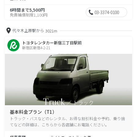
6時間まで5,500円
03-3374-0100
免責補償制度1,100円
代々木上原駅から
3021m
トヨタレンタカー新宿三丁目駅前
新宿区新宿4-2-21
基本料金プラン（T1）
トラック・バスなどのレンタル、お得な割引料金や予約、乗り捨
てなどの詳細は、こちらから各店舗にお電話ください。