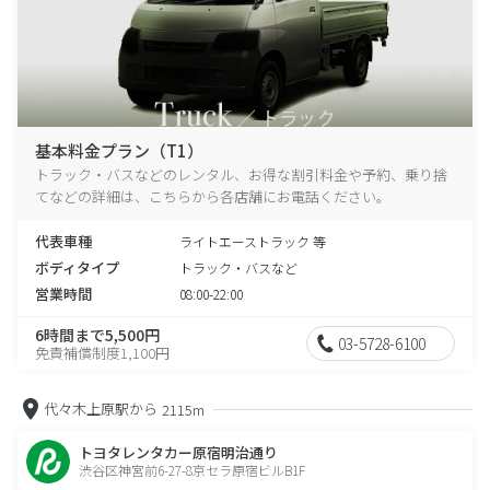
基本料金プラン（T1）
トラック・バスなどのレンタル、お得な割引料金や予約、乗り捨
てなどの詳細は、こちらから各店舗にお電話ください。
代表車種
ライトエーストラック 等
ボディタイプ
トラック・バスなど
営業時間
08:00-22:00
6時間まで5,500円
03-5728-6100
免責補償制度1,100円
代々木上原駅から
2115m
トヨタレンタカー原宿明治通り
渋谷区神宮前6-27-8京セラ原宿ビルB1F