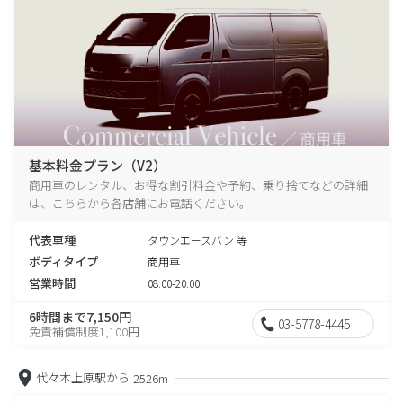
基本料金プラン（V2）
商用車のレンタル、お得な割引料金や予約、乗り捨てなどの詳細
は、こちらから各店舗にお電話ください。
代表車種
タウンエースバン 等
ボディタイプ
商用車
営業時間
08:00-20:00
6時間まで7,150円
03-5778-4445
免責補償制度1,100円
代々木上原駅から
2526m