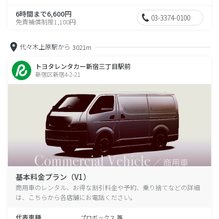
6時間まで6,600円
03-3374-0100
免責補償制度1,100円
代々木上原駅から
3021m
トヨタレンタカー新宿三丁目駅前
新宿区新宿4-2-21
基本料金プラン（V1）
商用車のレンタル、お得な割引料金や予約、乗り捨てなどの詳細
は、こちらから各店舗にお電話ください。
代表車種
プロボックス 等