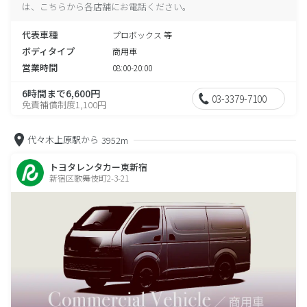
は、こちらから各店舗にお電話ください。
代表車種
プロボックス 等
ボディタイプ
商用車
営業時間
08:00-20:00
6時間まで6,600円
03-3379-7100
免責補償制度1,100円
代々木上原駅から
3952m
トヨタレンタカー東新宿
新宿区歌舞伎町2-3-21