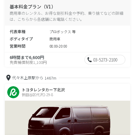
基本料金プラン（V1）
商用車のレンタル、お得な割引料金や予約、乗り捨てなどの詳細
は、こちらから各店舗にお電話ください。
代表車種
プロボックス 等
ボディタイプ
商用車
営業時間
08:00-20:00
6時間まで6,600円
03-5273-2100
免責補償制度1,100円
代々木上原駅から
1467m
トヨタレンタカー下北沢
世田谷区代沢2-29-8