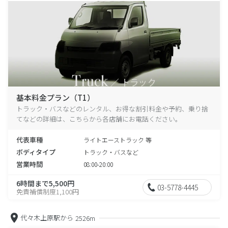
基本料金プラン（T1）
トラック・バスなどのレンタル、お得な割引料金や予約、乗り捨
てなどの詳細は、こちらから各店舗にお電話ください。
代表車種
ライトエーストラック 等
ボディタイプ
トラック・バスなど
営業時間
08:00-20:00
6時間まで5,500円
03-5778-4445
免責補償制度1,100円
代々木上原駅から
2526m