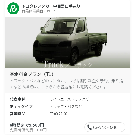
トヨタレンタカー中目黒山手通り
目黒区青葉台2-19-18
基本料金プラン（T1）
トラック・バスなどのレンタル、お得な割引料金や予約、乗り捨
てなどの詳細は、こちらから各店舗にお電話ください。
代表車種
ライトエーストラック 等
ボディタイプ
トラック・バスなど
営業時間
07:00-22:00
6時間まで5,500円
03-5725-3210
免責補償制度1,100円