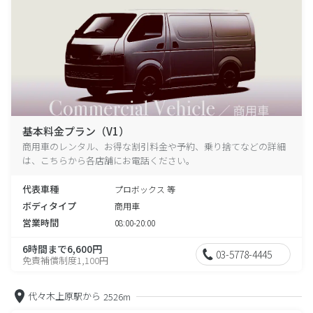
基本料金プラン（V1）
商用車のレンタル、お得な割引料金や予約、乗り捨てなどの詳細
は、こちらから各店舗にお電話ください。
代表車種
プロボックス 等
ボディタイプ
商用車
営業時間
08:00-20:00
6時間まで6,600円
03-5778-4445
免責補償制度1,100円
代々木上原駅から
2526m