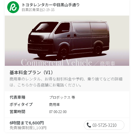
トヨタレンタカー中目黒山手通り
目黒区青葉台2-19-18
基本料金プラン（V1）
商用車のレンタル、お得な割引料金や予約、乗り捨てなどの詳細
は、こちらから各店舗にお電話ください。
代表車種
プロボックス 等
ボディタイプ
商用車
営業時間
07:00-22:00
6時間まで6,600円
03-5725-3210
免責補償制度1,100円