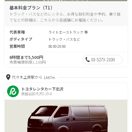
基本料金プラン（T1）
トラック・バスなどのレンタル、お得な割引料金や予約、乗り捨
てなどの詳細は、こちらから各店舗にお電話ください。
代表車種
ライトエーストラック 等
ボディタイプ
トラック・バスなど
営業時間
08:00-20:00
6時間まで5,500円
03-5273-2100
免責補償制度1,100円
代々木上原駅から
1467m
トヨタレンタカー下北沢
世田谷区代沢2-29-8