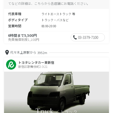
てなどの詳細は、こちらから各店舗にお電話ください。
代表車種
ライトエーストラック 等
ボディタイプ
トラック・バスなど
営業時間
08:00-20:00
6時間まで5,500円
03-3379-7100
免責補償制度1,100円
代々木上原駅から
3952m
トヨタレンタカー東新宿
新宿区歌舞伎町2-3-21