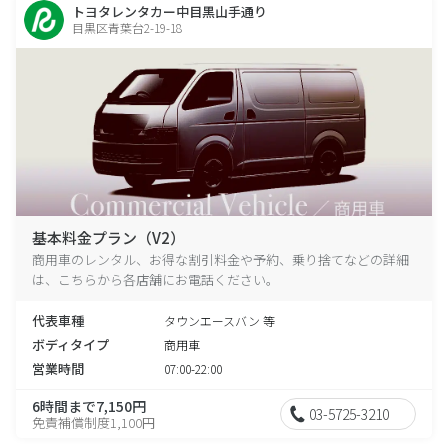
トヨタレンタカー中目黒山手通り
目黒区青葉台2-19-18
基本料金プラン（V2）
商用車のレンタル、お得な割引料金や予約、乗り捨てなどの詳細
は、こちらから各店舗にお電話ください。
代表車種
タウンエースバン 等
ボディタイプ
商用車
営業時間
07:00-22:00
6時間まで7,150円
03-5725-3210
免責補償制度1,100円