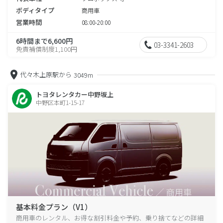
ボディタイプ
商用車
営業時間
08:00-20:00
6時間まで6,600円
03-3341-2603
免責補償制度1,100円
代々木上原駅から
3049m
トヨタレンタカー中野坂上
中野区本町1-15-17
基本料金プラン（V1）
商用車のレンタル、お得な割引料金や予約、乗り捨てなどの詳細