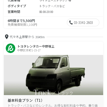
代表車種
ライトエーストラック 等
ボディタイプ
トラック・バスなど
営業時間
08:00-20:00
6時間まで5,500円
03-3341-2603
免責補償制度1,100円
代々木上原駅から
3049m
トヨタレンタカー中野坂上
中野区本町1-15-17
基本料金プラン（T1）
トラック・バスなどのレンタル、お得な割引料金や予約、乗り捨