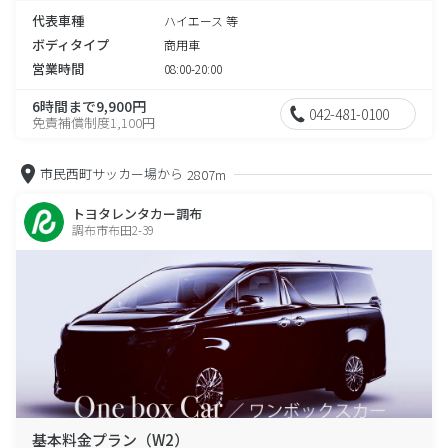
代表車種
ハイエース 等
ボディタイプ
商用車
営業時間
08:00-20:00
6時間まで9,900円
042-481-0100
免責補償制度1,100円
市民西町サッカー場から
2807m
トヨタレンタカー調布
調布市布田2-39
基本料金プラン（W2）