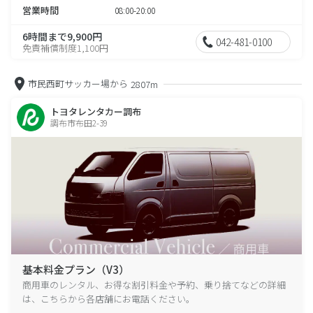
営業時間
08:00-20:00
6時間まで9,900円
042-481-0100
免責補償制度1,100円
市民西町サッカー場から
2807m
トヨタレンタカー調布
調布市布田2-39
基本料金プラン（V3）
商用車のレンタル、お得な割引料金や予約、乗り捨てなどの詳細
は、こちらから各店舗にお電話ください。