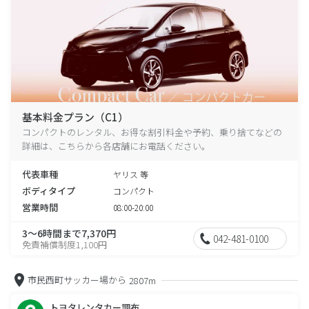
基本料金プラン（C1）
コンパクトのレンタル、お得な割引料金や予約、乗り捨てなどの
詳細は、こちらから各店舗にお電話ください。
代表車種
ヤリス 等
ボディタイプ
コンパクト
営業時間
08:00-20:00
3～6時間まで7,370円
042-481-0100
免責補償制度1,100円
市民西町サッカー場から
2807m
トヨタレンタカー調布