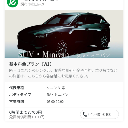
調布市布田2-39
基本料金プラン（W1）
RV・ミニバンのレンタル、お得な割引料金や予約、乗り捨てなど
の詳細は、こちらから各店舗にお電話ください。
代表車種
シエンタ 等
ボディタイプ
RV・ミニバン
営業時間
08:00-20:00
6時間まで7,700円
042-481-0100
免責補償制度1,100円