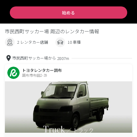
始める
市民西町サッカー場 周辺のレンタカー情報
2 レンタカー店舗
10 車種
市民西町サッカー場から
2807m
トヨタレンタカー調布
調布市布田2-39