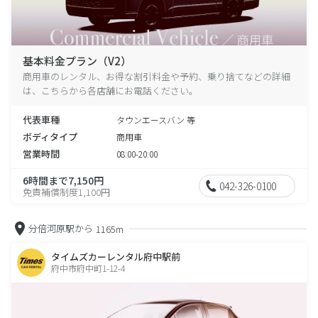
基本料金プラン（V2）
商用車のレンタル、お得な割引料金や予約、乗り捨てなどの詳細
は、こちらから各店舗にお電話ください。
代表車種
タウンエースバン 等
ボディタイプ
商用車
営業時間
08:00-20:00
6時間まで7,150円
042-326-0100
免責補償制度1,100円
分倍河原駅から
1165m
タイムズカーレンタル府中駅前
府中市府中町1-12-4