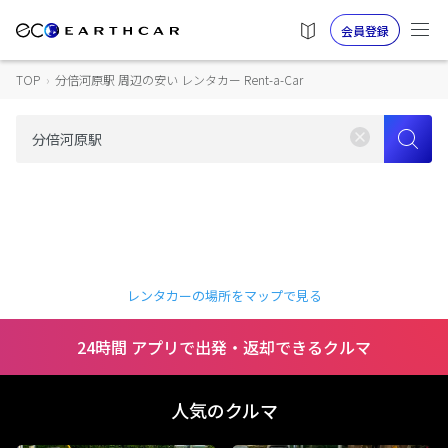
会員登録
TOP
›
分倍河原駅 周辺の安い レンタカー Rent-a-Car
レンタカーの場所をマップで見る
24時間 アプリで出発・返却できるクルマ
人気のクルマ