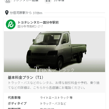
分倍河原駅から
3709m
トヨタレンタカー国分寺駅前
国分寺市南町2-17-7
基本料金プラン（T1）
トラック・バスなどのレンタル、お得な割引料金や予約、乗り捨
てなどの詳細は、こちらから各店舗にお電話ください。
代表車種
ライトエーストラック 等
ボディタイプ
トラック・バスなど