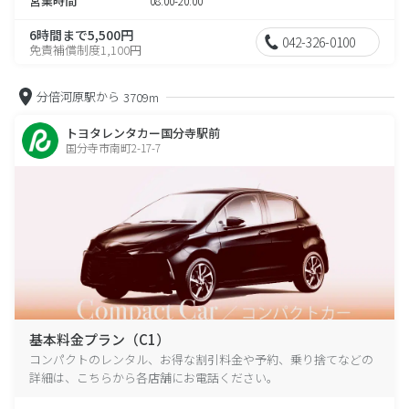
営業時間
08:00-20:00
6時間まで5,500円
042-326-0100
免責補償制度1,100円
分倍河原駅から
3709m
トヨタレンタカー国分寺駅前
国分寺市南町2-17-7
基本料金プラン（C1）
コンパクトのレンタル、お得な割引料金や予約、乗り捨てなどの
詳細は、こちらから各店舗にお電話ください。