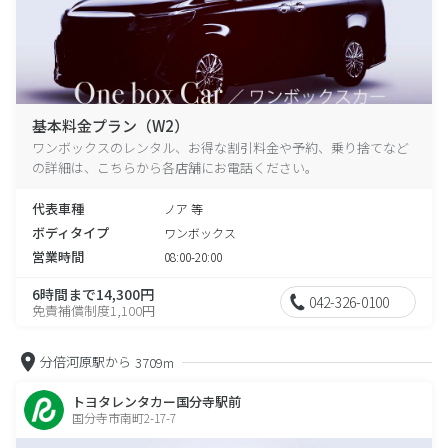
基本料金プラン（W2）
ワンボックスのレンタル、お得な割引料金や予約、乗り捨てなど
の詳細は、こちらから各店舗にお電話ください。
代表車種
ノア 等
ボディタイプ
ワンボックス
営業時間
08:00-20:00
6時間まで14,300円
042-326-0100
免責補償制度1,100円
分倍河原駅から
3709m
トヨタレンタカー国分寺駅前
国分寺市南町2-17-7