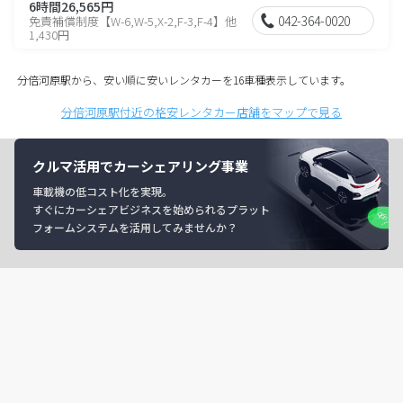
6時間26,565円
042-364-0020
免責補償制度【W-6,W-5,X-2,F-3,F-4】他
1,430円
分倍河原駅から、安い順に安いレンタカーを16車種表示しています。
分倍河原駅付近の格安レンタカー店舗をマップで見る
クルマ活用でカーシェアリング事業
車載機の低コスト化を実現。
すぐにカーシェアビジネスを始められるプラット
フォームシステムを活用してみませんか？