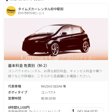
タイムズカーレンタル府中駅前
府中市府中町1-12-4
基本料金 免責別（M-2）
コンパクトのレンタル、お得な割引料金、キャンセル料金や乗り
捨てなどの詳細は、こちらから各店舗にお電話ください。
代表車種
MAZDA3 SEDAN 等
ボディタイプ
コンパクト
営業時間
08:00-20:00
6時間9,108円
042-364-0020
免責補償制度【K-0,C-1,C-2,M-2,S-2】