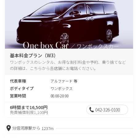
基本料金プラン（W3）
ワンボックスのレンタル、お得な割引料金や予約、乗り捨てなど
の詳細は、こちらから各店舗にお電話ください。
代表車種
アルファード 等
ボディタイプ
ワンボックス
営業時間
08:00-20:00
6時間まで16,500円
042-326-0100
免責補償制度1,100円
分倍河原駅から
1237m