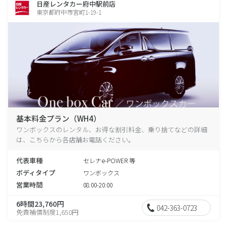
日産レンタカー府中駅前店
東京都府中市宮町1-19-1
基本料金プラン（WH4）
ワンボックスのレンタル、お得な割引料金、乗り捨てなどの詳細
は、こちらから各店舗お電話ください。
代表車種
セレナe-POWER 等
ボディタイプ
ワンボックス
営業時間
08:00-20:00
6時間23,760円
042-363-0723
免責補償制度1,650円