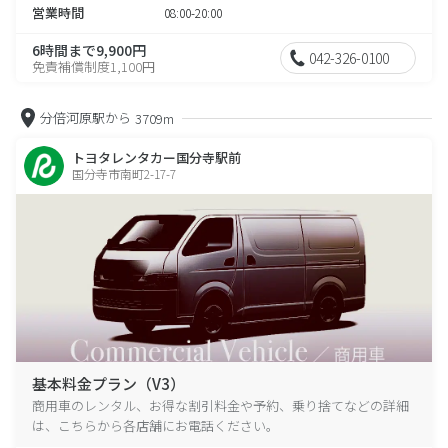
営業時間
08:00-20:00
6時間まで9,900円
042-326-0100
免責補償制度1,100円
分倍河原駅から
3709m
トヨタレンタカー国分寺駅前
国分寺市南町2-17-7
基本料金プラン（V3）
商用車のレンタル、お得な割引料金や予約、乗り捨てなどの詳細
は、こちらから各店舗にお電話ください。