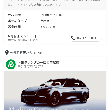
は、こちらから各店舗にお電話ください。
代表車種
プロボックス 等
ボディタイプ
商用車
営業時間
08:00-20:00
6時間まで6,600円
042-326-0100
免責補償制度1,100円
分倍河原駅から
3709m
トヨタレンタカー国分寺駅前
国分寺市南町2-17-7