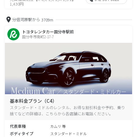
1,430円
分倍河原駅から
3709m
トヨタレンタカー国分寺駅前
国分寺市南町2-17-7
基本料金プラン（C4）
スタンダード・ミドルのレンタル、お得な割引料金や予約、乗り
捨てなどの詳細は、こちらから各店舗にお電話ください。
代表車種
カムリ 等
ボディタイプ
スタンダード・ミドル