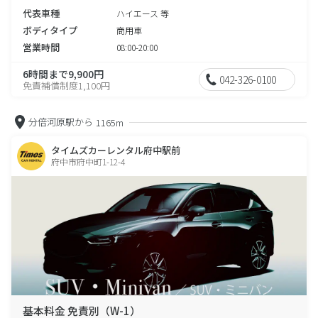
代表車種
ハイエース 等
ボディタイプ
商用車
営業時間
08:00-20:00
6時間まで9,900円
042-326-0100
免責補償制度1,100円
分倍河原駅から
1165m
タイムズカーレンタル府中駅前
府中市府中町1-12-4
基本料金 免責別（W-1）