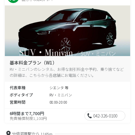
基本料金プラン（W1）
RV・ミニバンのレンタル、お得な割引料金や予約、乗り捨てなど
の詳細は、こちらから各店舗にお電話ください。
代表車種
シエンタ 等
ボディタイプ
RV・ミニバン
営業時間
08:00-20:00
6時間まで7,700円
042-326-0100
免責補償制度1,100円
分倍河原駅から
1165m