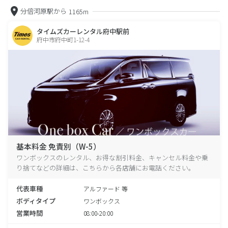
分倍河原駅から
1165m
タイムズカーレンタル府中駅前
府中市府中町1-12-4
基本料金 免責別（W-5）
ワンボックスのレンタル、お得な割引料金、キャンセル料金や乗
り捨てなどの詳細は、こちらから各店舗にお電話ください。
代表車種
アルファード 等
ボディタイプ
ワンボックス
営業時間
08:00-20:00