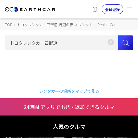
会員登録
TOP
›
トヨタレンタカー四街道 周辺の安い レンタカー Rent-a-Car
レンタカーの場所をマップで見る
24時間 アプリで出発・返却できるクルマ
人気のクルマ