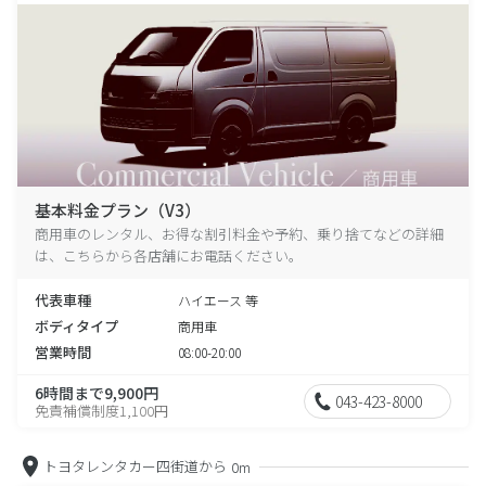
基本料金プラン（V3）
商用車のレンタル、お得な割引料金や予約、乗り捨てなどの詳細
は、こちらから各店舗にお電話ください。
代表車種
ハイエース 等
ボディタイプ
商用車
営業時間
08:00-20:00
6時間まで9,900円
043-423-8000
免責補償制度1,100円
トヨタレンタカー四街道から
0m