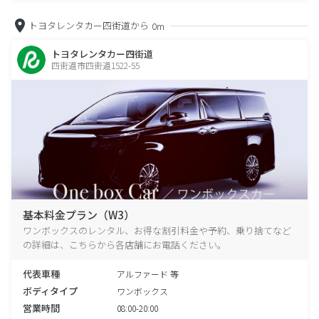
トヨタレンタカー四街道から
0m
トヨタレンタカー四街道
四街道市四街道1522-55
基本料金プラン（W3）
ワンボックスのレンタル、お得な割引料金や予約、乗り捨てなど
の詳細は、こちらから各店舗にお電話ください。
代表車種
アルファード 等
ボディタイプ
ワンボックス
営業時間
08:00-20:00