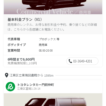
基本料金プラン（V1）
商用車のレンタル、お得な割引料金や予約、乗り捨てなどの詳細
は、こちらから各店舗にお電話ください。
代表車種
プロボックス 等
ボディタイプ
商用車
営業時間
08:00-20:00
6時間まで6,600円
03-3649-4201
免責補償制度1,100円
江東区立東陽図書館から
1595m
トヨタレンタカー門前仲町
江東区富岡1-26-14