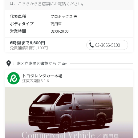
は、こちらから各店舗にお電話ください。
代表車種
プロボックス 等
ボディタイプ
商用車
営業時間
08:00-20:00
6時間まで6,600円
03-3666-5100
免責補償制度1,100円
江東区立東陽図書館から
714m
トヨタレンタカー木場
江東区東陽3-9-6