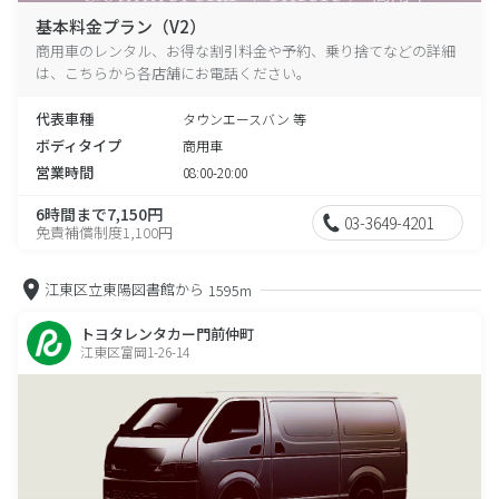
基本料金プラン（V2）
商用車のレンタル、お得な割引料金や予約、乗り捨てなどの詳細
は、こちらから各店舗にお電話ください。
代表車種
タウンエースバン 等
ボディタイプ
商用車
営業時間
08:00-20:00
6時間まで7,150円
03-3649-4201
免責補償制度1,100円
江東区立東陽図書館から
1595m
トヨタレンタカー門前仲町
江東区富岡1-26-14