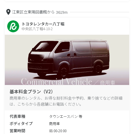
江東区立東陽図書館から
3619m
トヨタレンタカー八丁堀
中央区八丁堀4-10-2
基本料金プラン（V2）
商用車のレンタル、お得な割引料金や予約、乗り捨てなどの詳細
は、こちらから各店舗にお電話ください。
代表車種
タウンエースバン 等
ボディタイプ
商用車
営業時間
08:00-20:00