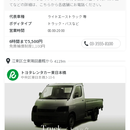
てなどの詳細は、こちらから各店舗にお電話ください。
代表車種
ライトエーストラック 等
ボディタイプ
トラック・バスなど
営業時間
08:00-20:00
6時間まで5,500円
03-3555-8100
免責補償制度1,100円
江東区立東陽図書館から
4119m
トヨタレンタカー東日本橋
中央区東日本橋3-10-6