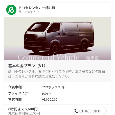
トヨタレンタカー錦糸町
墨田区緑4-21-7
基本料金プラン（V1）
商用車のレンタル、お得な割引料金や予約、乗り捨てなどの詳細
は、こちらから各店舗にお電話ください。
代表車種
プロボックス 等
ボディタイプ
商用車
営業時間
08:00-20:00
6時間まで6,600円
03-3635-0100
免責補償制度1,100円