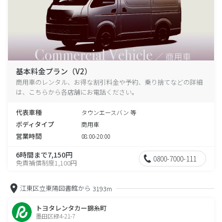
基本料金プラン（V2）
商用車のレンタル、お得な割引料金や予約、乗り捨てなどの詳細
は、こちらから各店舗にお電話ください。
代表車種
タウンエースバン 等
ボディタイプ
商用車
営業時間
08:00-20:00
6時間まで7,150円
0800-7000-111
免責補償制度1,100円
江東区立東陽図書館から
3193m
トヨタレンタカー錦糸町
墨田区緑4-21-7