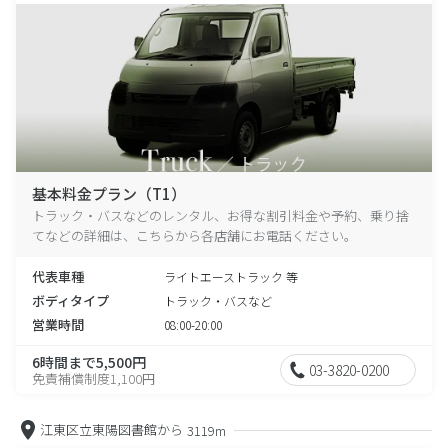
基本料金プラン（T1）
トラック・バスなどのレンタル、お得な割引料金や予約、乗り捨
てなどの詳細は、こちらから各店舗にお電話ください。
代表車種
ライトエーストラック 等
ボディタイプ
トラック・バスなど
営業時間
08:00-20:00
6時間まで5,500円
03-3820-0200
免責補償制度1,100円
江東区立東陽図書館から
3119m