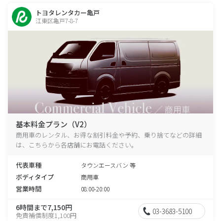
トヨタレンタカー亀戸
江東区亀戸7-8-7
基本料金プラン（V2）
商用車のレンタル、お得な割引料金や予約、乗り捨てなどの詳細
は、こちらから各店舗にお電話ください。
代表車種
タウンエースバン 等
ボディタイプ
商用車
営業時間
08:00-20:00
6時間まで7,150円
03-3683-5100
免責補償制度1,100円