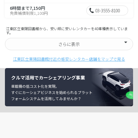
6時間まで7,150円
03-3555-8100
免責補償制度1,100円
江東区立東陽図書館から、安い順に安いレンタカーを40車種表示していま
す。
さらに表示
江東区立東陽図書館付近の格安レンタカー店舗をマップで見る
クルマ活用でカーシェアリング事業
車載機の低コスト化を実現。
すぐにカーシェアビジネスを始められるプラット
フォームシステムを活用してみませんか？