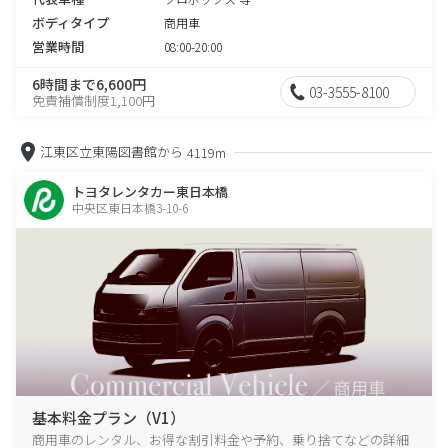
ボディタイプ
商用車
営業時間
08:00-20:00
6時間まで6,600円
03-3555-8100
免責補償制度1,100円
江東区立東陽図書館から
4119m
トヨタレンタカー東日本橋
中央区東日本橋3-10-6
基本料金プラン（V1）
商用車のレンタル、お得な割引料金や予約、乗り捨てなどの詳細