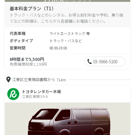
基本料金プラン（T1）
トラック・バスなどのレンタル、お得な割引料金や予約、乗り捨
てなどの詳細は、こちらから各店舗にお電話ください。
代表車種
ライトエーストラック 等
ボディタイプ
トラック・バスなど
営業時間
08:00-20:00
6時間まで5,500円
03-3666-5100
免責補償制度1,100円
江東区立東陽図書館から
714m
トヨタレンタカー木場
江東区東陽3-9-6