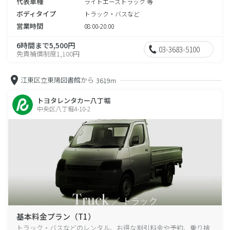
代表車種
ライトエーストラック 等
ボディタイプ
トラック・バスなど
営業時間
08:00-20:00
6時間まで5,500円
03-3683-5100
免責補償制度1,100円
江東区立東陽図書館から
3619m
トヨタレンタカー八丁堀
中央区八丁堀4-10-2
基本料金プラン（T1）
トラック・バスなどのレンタル、お得な割引料金や予約、乗り捨