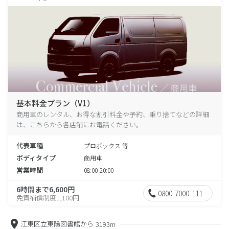
基本料金プラン（V1）
商用車のレンタル、お得な割引料金や予約、乗り捨てなどの詳細
は、こちらから各店舗にお電話ください。
代表車種
プロボックス 等
ボディタイプ
商用車
営業時間
08:00-20:00
6時間まで6,600円
0800-7000-111
免責補償制度1,100円
江東区立東陽図書館から
3193m