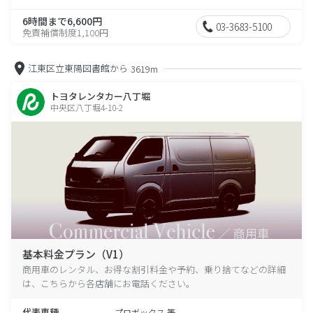
6時間まで6,600円
03-3683-5100
免責補償制度1,100円
江東区立東陽図書館から
3619m
トヨタレンタカー八丁堀
中央区八丁堀4-10-2
基本料金プラン（V1）
商用車のレンタル、お得な割引料金や予約、乗り捨てなどの詳細
は、こちらから各店舗にお電話ください。
代表車種
プロボックス 等