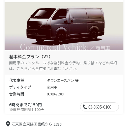
基本料金プラン（V2）
商用車のレンタル、お得な割引料金や予約、乗り捨てなどの詳細
は、こちらから各店舗にお電話ください。
代表車種
タウンエースバン 等
ボディタイプ
商用車
営業時間
08:00-20:00
6時間まで7,150円
03-3635-0100
免責補償制度1,100円
江東区立東陽図書館から
3586m