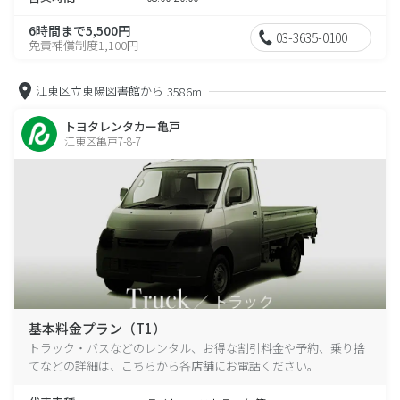
6時間まで5,500円
03-3635-0100
免責補償制度1,100円
江東区立東陽図書館から
3586m
トヨタレンタカー亀戸
江東区亀戸7-8-7
基本料金プラン（T1）
トラック・バスなどのレンタル、お得な割引料金や予約、乗り捨
てなどの詳細は、こちらから各店舗にお電話ください。