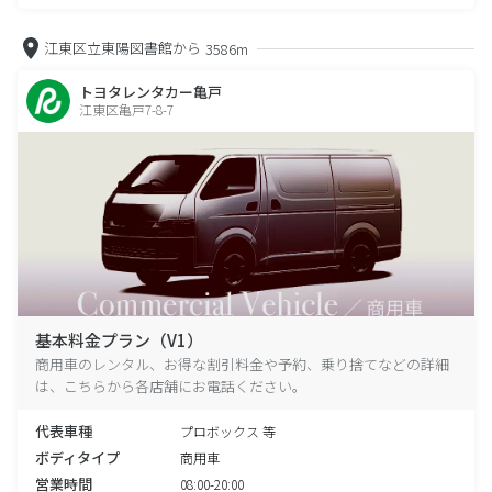
江東区立東陽図書館から
3586m
トヨタレンタカー亀戸
江東区亀戸7-8-7
基本料金プラン（V1）
商用車のレンタル、お得な割引料金や予約、乗り捨てなどの詳細
は、こちらから各店舗にお電話ください。
代表車種
プロボックス 等
ボディタイプ
商用車
営業時間
08:00-20:00