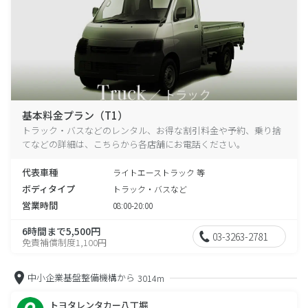
基本料金プラン（T1）
トラック・バスなどのレンタル、お得な割引料金や予約、乗り捨
てなどの詳細は、こちらから各店舗にお電話ください。
代表車種
ライトエーストラック 等
ボディタイプ
トラック・バスなど
営業時間
08:00-20:00
6時間まで5,500円
03-3263-2781
免責補償制度1,100円
中小企業基盤整備機構から
3014m
トヨタレンタカー八丁堀