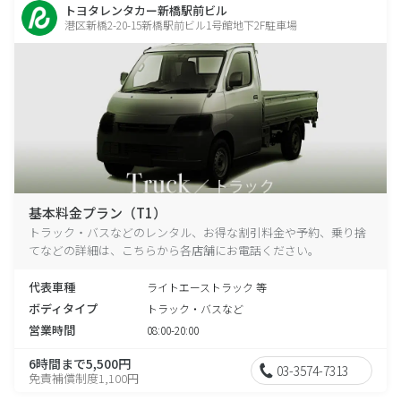
トヨタレンタカー新橋駅前ビル
港区新橋2-20-15新橋駅前ビル1号館地下2F駐車場
基本料金プラン（T1）
トラック・バスなどのレンタル、お得な割引料金や予約、乗り捨
てなどの詳細は、こちらから各店舗にお電話ください。
代表車種
ライトエーストラック 等
ボディタイプ
トラック・バスなど
営業時間
08:00-20:00
6時間まで5,500円
03-3574-7313
免責補償制度1,100円