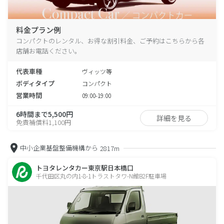
料金プラン例
コンパクトのレンタル、お得な割引料金、ご予約はこちらから各
店舗お電話ください。
代表車種
ヴィッツ等
ボディタイプ
コンパクト
営業時間
09:00-19:00
6時間まで5,500円
詳細を見る
免責補償料1,100円
中小企業基盤整備機構から
2817m
トヨタレンタカー東京駅日本橋口
千代田区丸の内1-8-1トラストタワ-N館B2F駐車場