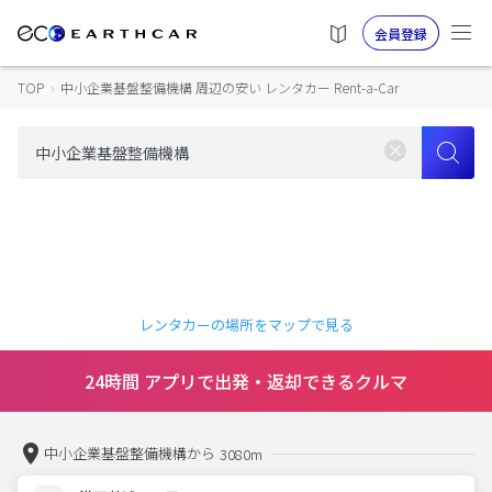
会員登録
TOP
›
中小企業基盤整備機構 周辺の安い レンタカー Rent-a-Car
レンタカーの場所をマップで見る
24時間 アプリで出発・返却できるクルマ
中小企業基盤整備機構から
3080m