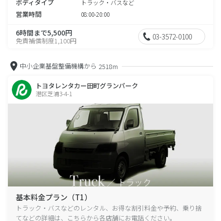
ボディタイプ
トラック・バスなど
営業時間
08:00-20:00
6時間まで5,500円
03-3572-0100
免責補償制度1,100円
中小企業基盤整備機構から
2518m
トヨタレンタカー田町グランパーク
港区芝浦3-4-1
基本料金プラン（T1）
トラック・バスなどのレンタル、お得な割引料金や予約、乗り捨
てなどの詳細は、こちらから各店舗にお電話ください。