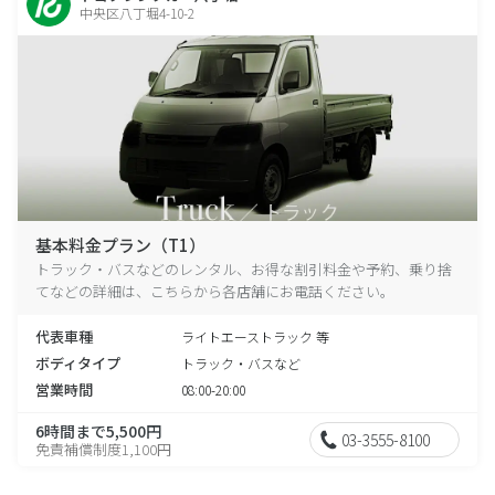
中央区八丁堀4-10-2
基本料金プラン（T1）
トラック・バスなどのレンタル、お得な割引料金や予約、乗り捨
てなどの詳細は、こちらから各店舗にお電話ください。
代表車種
ライトエーストラック 等
ボディタイプ
トラック・バスなど
営業時間
08:00-20:00
6時間まで5,500円
03-3555-8100
免責補償制度1,100円