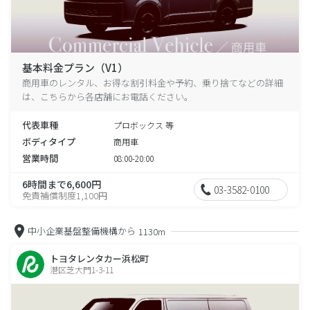
基本料金プラン（V1）
商用車のレンタル、お得な割引料金や予約、乗り捨てなどの詳細
は、こちらから各店舗にお電話ください。
代表車種
プロボックス 等
ボディタイプ
商用車
営業時間
08:00-20:00
6時間まで6,600円
03-3582-0100
免責補償制度1,100円
中小企業基盤整備機構から
1130m
トヨタレンタカー浜松町
港区芝大門1-3-11