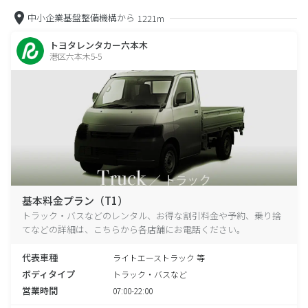
中小企業基盤整備機構から
1221m
トヨタレンタカー六本木
港区六本木5-5
基本料金プラン（T1）
トラック・バスなどのレンタル、お得な割引料金や予約、乗り捨
てなどの詳細は、こちらから各店舗にお電話ください。
代表車種
ライトエーストラック 等
ボディタイプ
トラック・バスなど
営業時間
07:00-22:00