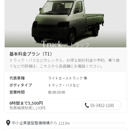
基本料金プラン（T1）
トラック・バスなどのレンタル、お得な割引料金や予約、乗り捨
てなどの詳細は、こちらから各店舗にお電話ください。
代表車種
ライトエーストラック 等
ボディタイプ
トラック・バスなど
営業時間
08:00-20:00
6時間まで5,500円
03-3432-1100
免責補償制度1,100円
中小企業基盤整備機構から
1213m