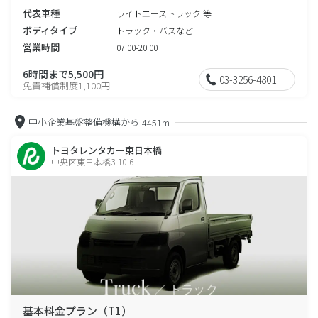
代表車種
ライトエーストラック 等
ボディタイプ
トラック・バスなど
営業時間
07:00-20:00
6時間まで5,500円
03-3256-4801
免責補償制度1,100円
中小企業基盤整備機構から
4451m
トヨタレンタカー東日本橋
中央区東日本橋3-10-6
基本料金プラン（T1）