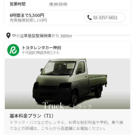
営業時間
08:00-20:00
6時間まで5,500円
03-3357-6651
免責補償制度1,100円
中小企業基盤整備機構から
3659m
トヨタレンタカー神田
千代田区神田多町2-9-6
基本料金プラン（T1）
トラック・バスなどのレンタル、お得な割引料金や予約、乗り捨
てなどの詳細は、こちらから各店舗にお電話ください。