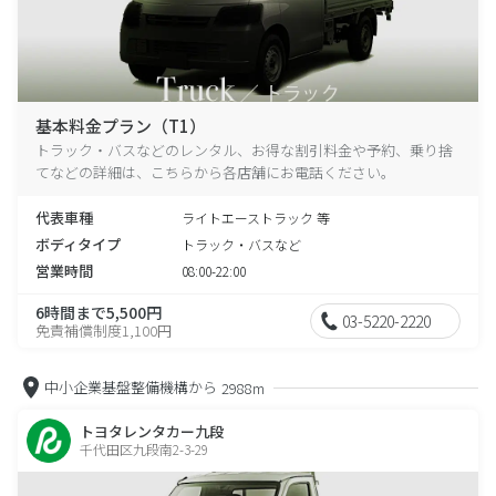
基本料金プラン（T1）
トラック・バスなどのレンタル、お得な割引料金や予約、乗り捨
てなどの詳細は、こちらから各店舗にお電話ください。
代表車種
ライトエーストラック 等
ボディタイプ
トラック・バスなど
営業時間
08:00-22:00
6時間まで5,500円
03-5220-2220
免責補償制度1,100円
中小企業基盤整備機構から
2988m
トヨタレンタカー九段
千代田区九段南2-3-29