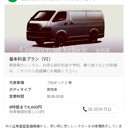
基本料金プラン（V1）
商用車のレンタル、お得な割引料金や予約、乗り捨てなどの詳細
は、こちらから各店舗にお電話ください。
代表車種
プロボックス 等
ボディタイプ
商用車
営業時間
08:00-20:00
6時間まで6,600円
03-3574-7313
免責補償制度1,100円
中小企業基盤整備機構から、安い順に安いレンタカーを40車種表示していま