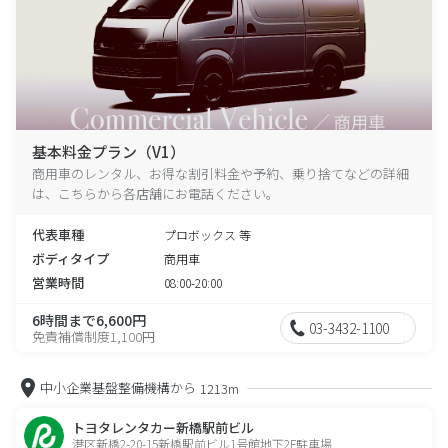
基本料金プラン（V1）
商用車のレンタル、お得な割引料金や予約、乗り捨てなどの詳細
は、こちらから各店舗にお電話ください。
代表車種
プロボックス 等
ボディタイプ
商用車
営業時間
08:00-20:00
6時間まで6,600円
03-3432-1100
免責補償制度1,100円
中小企業基盤整備機構から
1213m
トヨタレンタカー新橋駅前ビル
港区新橋2-20-15新橋駅前ビル1号館地下2F駐車場