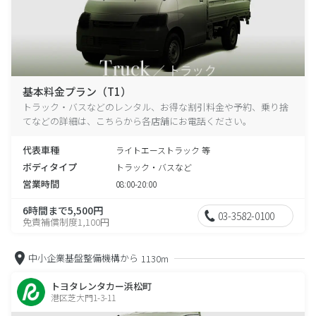
基本料金プラン（T1）
トラック・バスなどのレンタル、お得な割引料金や予約、乗り捨
てなどの詳細は、こちらから各店舗にお電話ください。
代表車種
ライトエーストラック 等
ボディタイプ
トラック・バスなど
営業時間
08:00-20:00
6時間まで5,500円
03-3582-0100
免責補償制度1,100円
中小企業基盤整備機構から
1130m
トヨタレンタカー浜松町
港区芝大門1-3-11