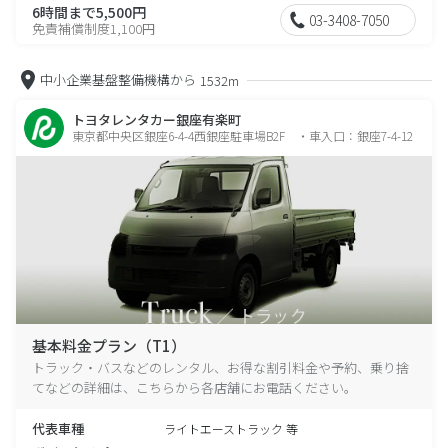
6時間まで5,500円
03-3408-7050
免責補償制度1,100円
中小企業基盤整備機構から
1532m
トヨタレンタカー銀座有楽町
東京都中央区銀座6-4-4西銀座駐車場B2F ・車入口：銀座7-4-12
基本料金プラン（T1）
トラック・バスなどのレンタル、お得な割引料金や予約、乗り捨
てなどの詳細は、こちらから各店舗にお電話ください。
代表車種
ライトエーストラック 等