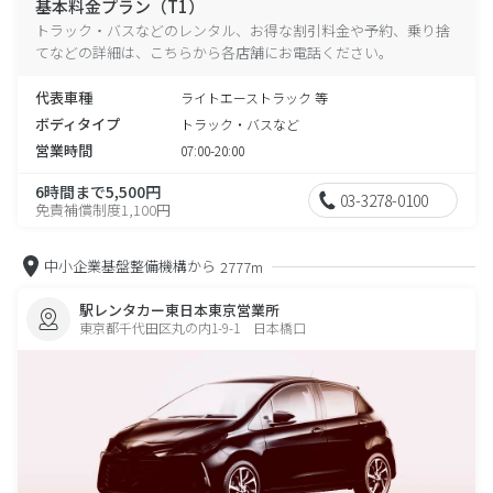
基本料金プラン（T1）
トラック・バスなどのレンタル、お得な割引料金や予約、乗り捨
てなどの詳細は、こちらから各店舗にお電話ください。
代表車種
ライトエーストラック 等
ボディタイプ
トラック・バスなど
営業時間
07:00-20:00
6時間まで5,500円
03-3278-0100
免責補償制度1,100円
中小企業基盤整備機構から
2777m
駅レンタカー東日本東京営業所
東京都千代田区丸の内1-9-1 日本橋口