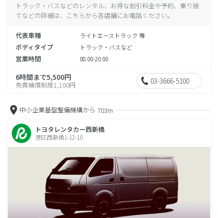
トラック・バスなどのレンタル、お得な割引料金や予約、乗り捨
てなどの詳細は、こちらから各店舗にお電話ください。
代表車種
ライトエーストラック 等
ボディタイプ
トラック・バスなど
営業時間
08:00-20:00
6時間まで5,500円
03-3666-5100
免責補償制度1,100円
中小企業基盤整備機構から
703m
トヨタレンタカー西新橋
港区西新橋1-12-10