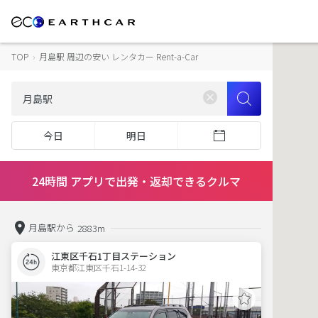
TOP
›
月島駅 周辺の安い レンタカー Rent-a-Car
今日
明日
24時間 アプリで出発・返却できるクルマ
月島駅から
2883m
江東区千石1丁目ステーション
東京都江東区千石1-14-32  