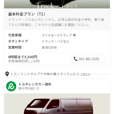
基本料金プラン（T1）
トラック・バスなどのレンタル、お得な割引料金や予約、乗り捨
てなどの詳細は、こちらから各店舗にお電話ください。
代表車種
ライトエーストラック 等
ボディタイプ
トラック・バスなど
営業時間
08:00-20:00
6時間まで5,500円
042-481-0100
免責補償制度1,100円
ミズノフットサルプラザ味の素スタジアムから
2381m
トヨタレンタカー調布
調布市布田2-39