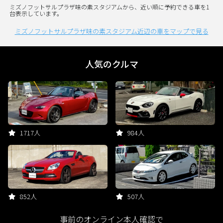
ミズノフットサルプラザ味の素スタジアムから、近い順に予約できる車を1
台表示しています。
ミズノフットサルプラザ味の素スタジアム近辺の車をマップで見る
人気のクルマ
1717人
984人
852人
507人
事前のオンライン本人確認で