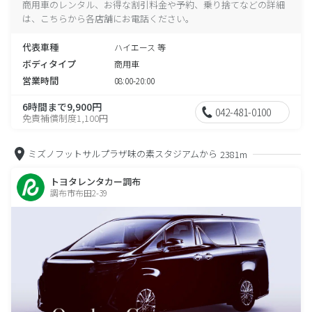
商用車のレンタル、お得な割引料金や予約、乗り捨てなどの詳細
は、こちらから各店舗にお電話ください。
代表車種
ハイエース 等
ボディタイプ
商用車
営業時間
08:00-20:00
6時間まで9,900円
042-481-0100
免責補償制度1,100円
ミズノフットサルプラザ味の素スタジアムから
2381m
トヨタレンタカー調布
調布市布田2-39