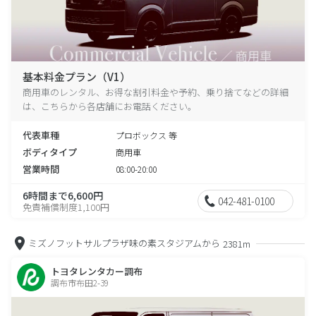
基本料金プラン（V1）
商用車のレンタル、お得な割引料金や予約、乗り捨てなどの詳細
は、こちらから各店舗にお電話ください。
代表車種
プロボックス 等
ボディタイプ
商用車
営業時間
08:00-20:00
6時間まで6,600円
042-481-0100
免責補償制度1,100円
ミズノフットサルプラザ味の素スタジアムから
2381m
トヨタレンタカー調布
調布市布田2-39