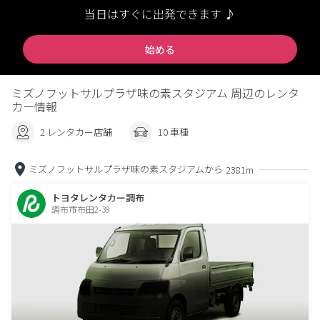
当日はすぐに出発できます ♪
始める
ミズノフットサルプラザ味の素スタジアム 周辺のレンタ
カー情報
2 レンタカー店舗
10 車種
ミズノフットサルプラザ味の素スタジアムから
2381m
トヨタレンタカー調布
調布市布田2-39