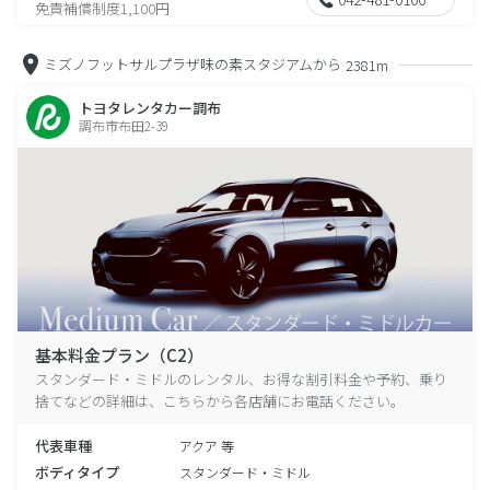
免責補償制度1,100円
ミズノフットサルプラザ味の素スタジアムから
2381m
トヨタレンタカー調布
調布市布田2-39
基本料金プラン（C2）
スタンダード・ミドルのレンタル、お得な割引料金や予約、乗り
捨てなどの詳細は、こちらから各店舗にお電話ください。
代表車種
アクア 等
ボディタイプ
スタンダード・ミドル