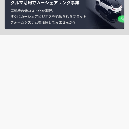
クルマ活用でカーシェアリング事業
車載機の低コスト化を実現。
すぐにカーシェアビジネスを始められるプラット
フォームシステムを活用してみませんか？