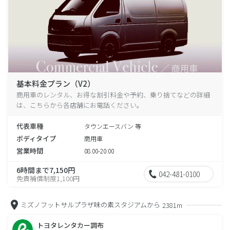
基本料金プラン（V2）
商用車のレンタル、お得な割引料金や予約、乗り捨てなどの詳細
は、こちらから各店舗にお電話ください。
代表車種
タウンエースバン 等
ボディタイプ
商用車
営業時間
08:00-20:00
6時間まで7,150円
042-481-0100
免責補償制度1,100円
ミズノフットサルプラザ味の素スタジアムから
2381m
トヨタレンタカー調布