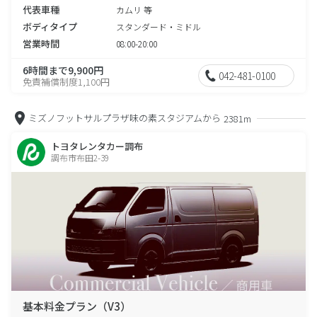
代表車種
カムリ 等
ボディタイプ
スタンダード・ミドル
営業時間
08:00-20:00
6時間まで9,900円
042-481-0100
免責補償制度1,100円
ミズノフットサルプラザ味の素スタジアムから
2381m
トヨタレンタカー調布
調布市布田2-39
基本料金プラン（V3）