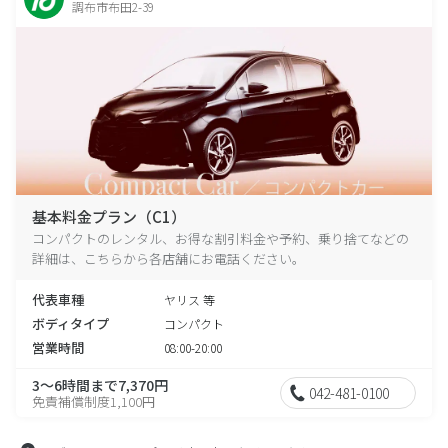
調布市布田2-39
基本料金プラン（C1）
コンパクトのレンタル、お得な割引料金や予約、乗り捨てなどの
詳細は、こちらから各店舗にお電話ください。
代表車種
ヤリス 等
ボディタイプ
コンパクト
営業時間
08:00-20:00
3～6時間まで7,370円
042-481-0100
免責補償制度1,100円