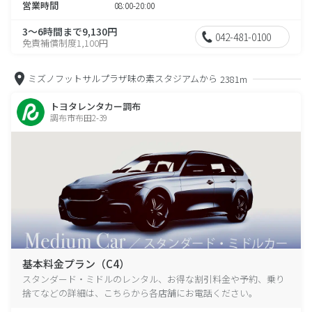
営業時間
08:00-20:00
3～6時間まで9,130円
042-481-0100
免責補償制度1,100円
ミズノフットサルプラザ味の素スタジアムから
2381m
トヨタレンタカー調布
調布市布田2-39
基本料金プラン（C4）
スタンダード・ミドルのレンタル、お得な割引料金や予約、乗り
捨てなどの詳細は、こちらから各店舗にお電話ください。