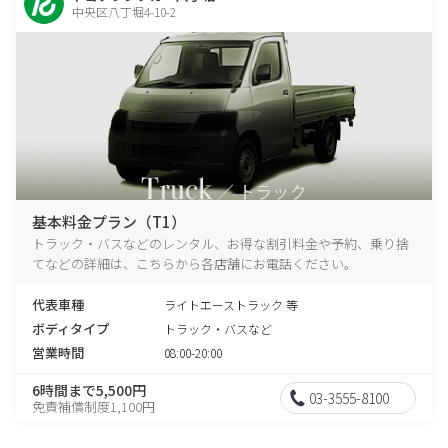
中央区八丁堀4-10-2
基本料金プラン（T1）
トラック・バスなどのレンタル、お得な割引料金や予約、乗り捨
てなどの詳細は、こちらから各店舗にお電話ください。
代表車種
ライトエーストラック 等
ボディタイプ
トラック・バスなど
営業時間
08:00-20:00
6時間まで5,500円
03-3555-8100
免責補償制度1,100円