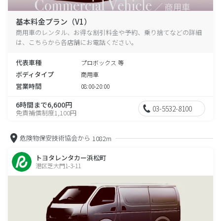
基本料金プラン（V1）
商用車のレンタル、お得な割引料金や予約、乗り捨てなどの詳細
は、こちらから各店舗にお電話ください。
代表車種
プロボックス 等
ボディタイプ
商用車
営業時間
08:00-20:00
6時間まで6,600円
03-5532-8100
免責補償制度1,100円
危険物保安技術協会から
1082m
トヨタレンタカー浜松町
港区芝大門1-3-11