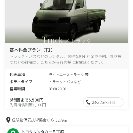
基本料金プラン（T1）
トラック・バスなどのレンタル、お得な割引料金や予約、乗り捨
てなどの詳細は、こちらから各店舗にお電話ください。
代表車種
ライトエーストラック 等
ボディタイプ
トラック・バスなど
営業時間
08:00-20:00
6時間まで5,500円
03-3263-2781
免責補償制度1,100円
危険物保安技術協会から
3279m
トヨタレンタカー八丁堀