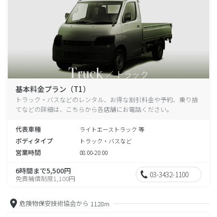
基本料金プラン（T1）
トラック・バスなどのレンタル、お得な割引料金や予約、乗り捨
てなどの詳細は、こちらから各店舗にお電話ください。
代表車種
ライトエーストラック 等
ボディタイプ
トラック・バスなど
営業時間
08:00-20:00
6時間まで5,500円
03-3432-1100
免責補償制度1,100円
危険物保安技術協会から
1128m