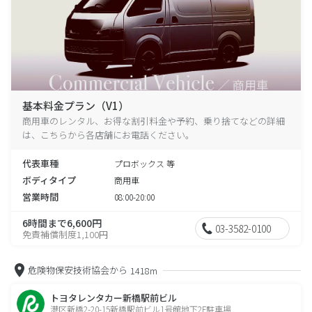
基本料金プラン（V1）
商用車のレンタル、お得な割引料金や予約、乗り捨てなどの詳細
は、こちらから各店舗にお電話ください。
代表車種
プロボックス 等
ボディタイプ
商用車
営業時間
08:00-20:00
6時間まで6,600円
03-3582-0100
免責補償制度1,100円
危険物保安技術協会から
1418m
トヨタレンタカー新橋駅前ビル
港区新橋2-20-15新橋駅前ビル1号館地下2F駐車場