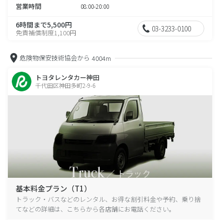
営業時間
08:00-20:00
6時間まで5,500円
03-3233-0100
免責補償制度1,100円
危険物保安技術協会から
4004m
トヨタレンタカー神田
千代田区神田多町2-9-6
基本料金プラン（T1）
トラック・バスなどのレンタル、お得な割引料金や予約、乗り捨
てなどの詳細は、こちらから各店舗にお電話ください。