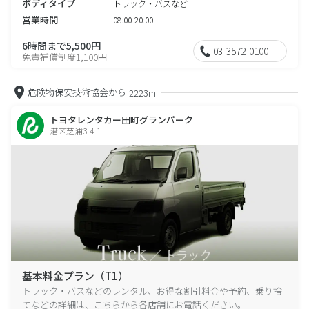
ボディタイプ
トラック・バスなど
営業時間
08:00-20:00
6時間まで5,500円
03-3572-0100
免責補償制度1,100円
危険物保安技術協会から
2223m
トヨタレンタカー田町グランパーク
港区芝浦3-4-1
基本料金プラン（T1）
トラック・バスなどのレンタル、お得な割引料金や予約、乗り捨
てなどの詳細は、こちらから各店舗にお電話ください。