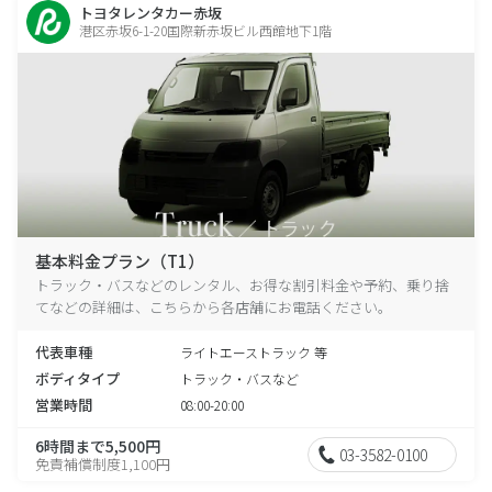
トヨタレンタカー赤坂
港区赤坂6-1-20国際新赤坂ビル西館地下1階
基本料金プラン（T1）
トラック・バスなどのレンタル、お得な割引料金や予約、乗り捨
てなどの詳細は、こちらから各店舗にお電話ください。
代表車種
ライトエーストラック 等
ボディタイプ
トラック・バスなど
営業時間
08:00-20:00
6時間まで5,500円
03-3582-0100
免責補償制度1,100円