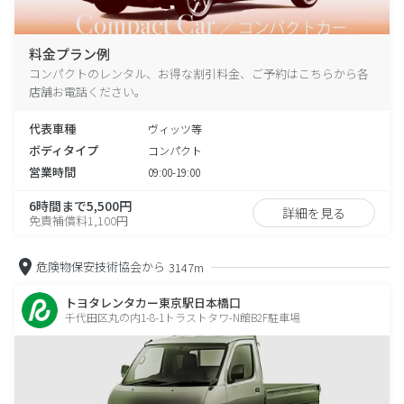
料金プラン例
コンパクトのレンタル、お得な割引料金、ご予約はこちらから各
店舗お電話ください。
代表車種
ヴィッツ等
ボディタイプ
コンパクト
営業時間
09:00-19:00
6時間まで5,500円
詳細を見る
免責補償料1,100円
危険物保安技術協会から
3147m
トヨタレンタカー東京駅日本橋口
千代田区丸の内1-8-1トラストタワ-N館B2F駐車場