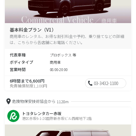
基本料金プラン（V1）
商用車のレンタル、お得な割引料金や予約、乗り捨てなどの詳細
は、こちらから各店舗にお電話ください。
代表車種
プロボックス 等
ボディタイプ
商用車
営業時間
08:00-20:00
6時間まで6,600円
03-3432-1100
免責補償制度1,100円
危険物保安技術協会から
1128m
トヨタレンタカー赤坂
港区赤坂6-1-20国際新赤坂ビル西館地下1階