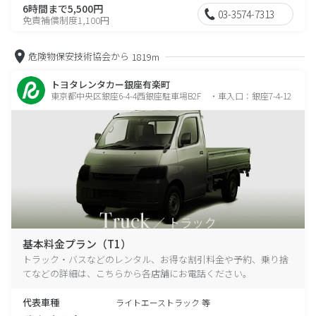
6時間まで5,500円
03-3574-7313
免責補償制度1,100円
危険物保安技術協会から
1819m
トヨタレンタカー銀座有楽町
東京都中央区銀座6-4-4西銀座駐車場B2F ・車入口：銀座7-4-12
基本料金プラン（T1）
トラック・バスなどのレンタル、お得な割引料金や予約、乗り捨
てなどの詳細は、こちらから各店舗にお電話ください。
代表車種
ライトエーストラック 等