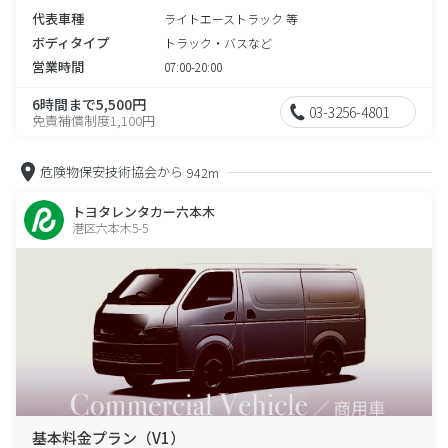
代表車種
ライトエーストラック 等
ボディタイプ
トラック・バスなど
営業時間
07:00-20:00
6時間まで5,500円
03-3256-4801
免責補償制度1,100円
危険物保安技術協会から
942m
トヨタレンタカー六本木
港区六本木5-5
基本料金プラン（V1）