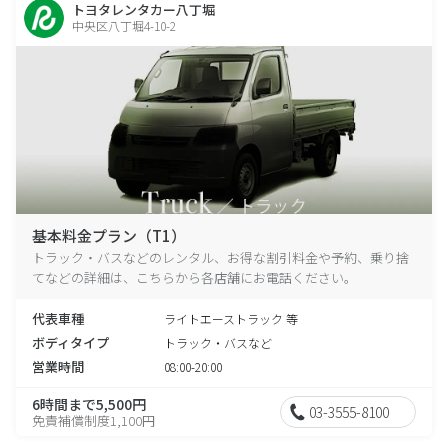
トヨタレンタカー八丁堀
中央区八丁堀4-10-2
基本料金プラン（T1）
トラック・バスなどのレンタル、お得な割引料金や予約、乗り捨
てなどの詳細は、こちらから各店舗にお電話ください。
代表車種
ライトエーストラック 等
ボディタイプ
トラック・バスなど
営業時間
08:00-20:00
6時間まで5,500円
03-3555-8100
免責補償制度1,100円