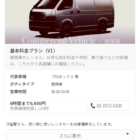
基本料金プラン（V1）
商用車のレンタル、お得な割引料金や予約、乗り捨てなどの詳細
は、こちらから各店舗にお電話ください。
代表車種
プロボックス 等
ボディタイプ
商用車
営業時間
08:00-20:00
6時間まで6,600円
03-3572-0100
免責補償制度1,100円
汐留駅から、安い順に安いレンタカーを40車種表示しています。
さらに表示