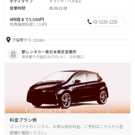
ボディタイプ
トラック・バスなど
営業時間
08:00-22:00
6時間まで5,500円
03-5220-2220
免責補償制度1,100円
汐留駅から
2316m
駅レンタカー東日本東京営業所
東京都千代田区丸の内1-9-1 日本橋口
料金プラン例
コンパクトのレンタル、お得な割引料金、ご予約はこちらから各
店舗お電話ください。