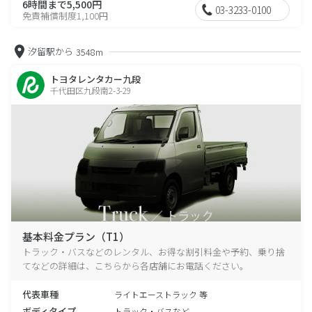
6時間まで5,500円
03-3233-0100
免責補償制度1,100円
汐留駅から
3548m
トヨタレンタカー九段
千代田区九段南2-3-29
基本料金プラン（T1）
トラック・バスなどのレンタル、お得な割引料金や予約、乗り捨
てなどの詳細は、こちらから各店舗にお電話ください。
代表車種
ライトエーストラック 等
ボディタイプ
トラック・バスなど