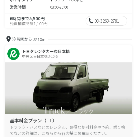
営業時間
08:00-20:00
6時間まで5,500円
03-3263-2781
免責補償制度1,100円
汐留駅から
3810m
トヨタレンタカー東日本橋
中央区東日本橋3-10-6
基本料金プラン（T1）
トラック・バスなどのレンタル、お得な割引料金や予約、乗り捨
てなどの詳細は、こちらから各店舗にお電話ください。