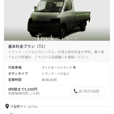
基本料金プラン（T1）
トラック・バスなどのレンタル、お得な割引料金や予約、乗り捨
てなどの詳細は、こちらから各店舗にお電話ください。
代表車種
ライトエーストラック 等
ボディタイプ
トラック・バスなど
営業時間
08:00-20:00
6時間まで5,500円
03-3572-0100
免責補償制度1,100円
汐留駅から
1977m