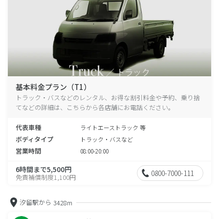
基本料金プラン（T1）
トラック・バスなどのレンタル、お得な割引料金や予約、乗り捨
てなどの詳細は、こちらから各店舗にお電話ください。
代表車種
ライトエーストラック 等
ボディタイプ
トラック・バスなど
営業時間
08:00-20:00
6時間まで5,500円
0800-7000-111
免責補償制度1,100円
汐留駅から
3428m