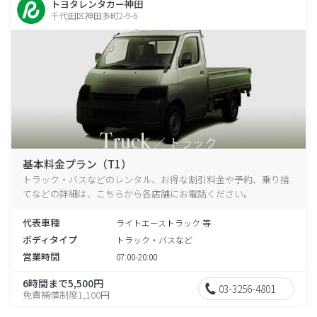
トヨタレンタカー神田
千代田区神田多町2-9-6
基本料金プラン（T1）
トラック・バスなどのレンタル、お得な割引料金や予約、乗り捨
てなどの詳細は、こちらから各店舗にお電話ください。
代表車種
ライトエーストラック 等
ボディタイプ
トラック・バスなど
営業時間
07:00-20:00
6時間まで5,500円
03-3256-4801
免責補償制度1,100円