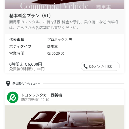
基本料金プラン（V1）
商用車のレンタル、お得な割引料金や予約、乗り捨てなどの詳細
は、こちらから各店舗にお電話ください。
代表車種
プロボックス 等
ボディタイプ
商用車
営業時間
08:00-20:00
6時間まで6,600円
03-3432-1100
免責補償制度1,100円
汐留駅から
845m
トヨタレンタカー西新橋
港区西新橋1-12-10