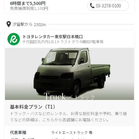
6時間まで5,500円
03-3278-0100
免責補償制度1,100円
汐留駅から
2302m
トヨタレンタカー東京駅日本橋口
千代田区丸の内1-8-1トラストタワ-N館B2F駐車場
基本料金プラン（T1）
トラック・バスなどのレンタル、お得な割引料金や予約、乗り捨
てなどの詳細は、こちらから各店舗にお電話ください。
代表車種
ライトエーストラック 等