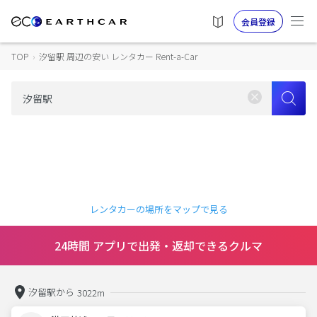
会員登録
TOP
›
汐留駅 周辺の安い レンタカー Rent-a-Car
レンタカーの場所をマップで見る
24時間 アプリで出発・返却できるクルマ
汐留駅から
3022m