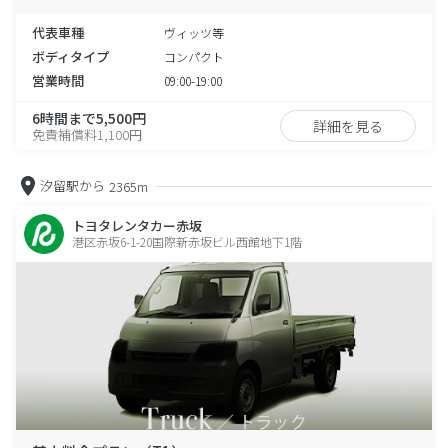
代表車種
ヴィッツ等
ボディタイプ
コンパクト
営業時間
09:00-19:00
6時間まで5,500円
詳細を見る
免責補償料1,100円
汐留駅から
2365m
トヨタレンタカー赤坂
港区赤坂6-1-20国際新赤坂ビル西館地下1階