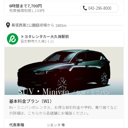
6時間まで7,700円
043-296-8000
免責補償制度1,100円
幕張西第2公園庭球場から
2655m
トヨタレンタカー大久保駅前
習志野市大久保2-1-11
基本料金プラン（W1）
RV・ミニバンのレンタル、お得な割引料金や予約、乗り捨てなど
の詳細は、こちらから各店舗にお電話ください。
代表車種
シエンタ 等