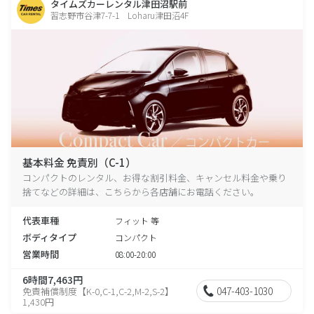
タイムズカーレンタル津田沼駅前
習志野市谷津7-7-1 Loharu津田沼4F
基本料金 免責別（C-1）
コンパクトのレンタル、お得な割引料金、キャンセル料金や乗り
捨てなどの詳細は、こちらから各店舗にお電話ください。
代表車種
フィット 等
ボディタイプ
コンパクト
営業時間
08:00-20:00
6時間7,463円
047-403-1030
免責補償制度【K-0,C-1,C-2,M-2,S-2】
1,430円