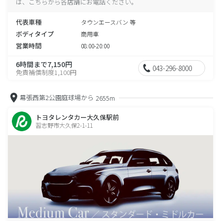
は、こちらから各店舗にお電話ください。
代表車種
タウンエースバン 等
ボディタイプ
商用車
営業時間
08:00-20:00
6時間まで7,150円
043-296-8000
免責補償制度1,100円
幕張西第2公園庭球場から
2655m
トヨタレンタカー大久保駅前
習志野市大久保2-1-11