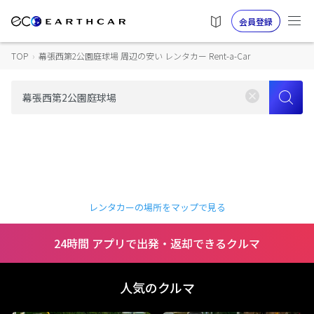
会員登録
TOP
›
幕張西第2公園庭球場 周辺の安い レンタカー Rent-a-Car
レンタカーの場所をマップで見る
24時間 アプリで出発・返却できるクルマ
人気のクルマ