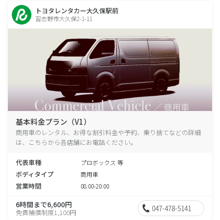
トヨタレンタカー大久保駅前
習志野市大久保2-1-11
基本料金プラン（V1）
商用車のレンタル、お得な割引料金や予約、乗り捨てなどの詳細
は、こちらから各店舗にお電話ください。
代表車種
プロボックス 等
ボディタイプ
商用車
営業時間
08:00-20:00
6時間まで6,600円
047-478-5141
免責補償制度1,100円