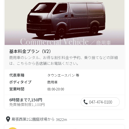
基本料金プラン（V2）
商用車のレンタル、お得な割引料金や予約、乗り捨てなどの詳細
は、こちらから各店舗にお電話ください。
代表車種
タウンエースバン 等
ボディタイプ
商用車
営業時間
08:00-20:00
6時間まで7,150円
047-474-0100
免責補償制度1,100円
幕張西第2公園庭球場から
3622m