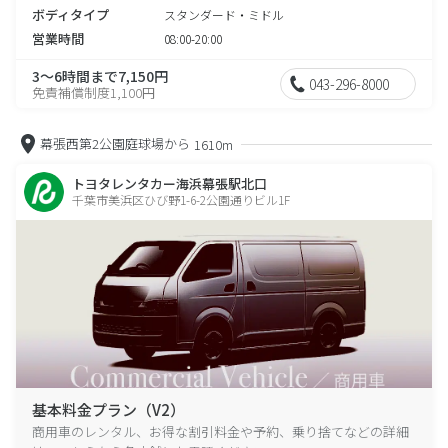
ボディタイプ
スタンダード・ミドル
営業時間
08:00-20:00
3～6時間まで7,150円
043-296-8000
免責補償制度1,100円
幕張西第2公園庭球場から
1610m
トヨタレンタカー海浜幕張駅北口
千葉市美浜区ひび野1-6-2公園通りビル1F
基本料金プラン（V2）
商用車のレンタル、お得な割引料金や予約、乗り捨てなどの詳細