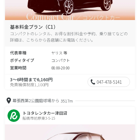
基本料金プラン（C1）
コンパクトのレンタル、お得な割引料金や予約、乗り捨てなどの
詳細は、こちらから各店舗にお電話ください。
代表車種
ヤリス 等
ボディタイプ
コンパクト
営業時間
08:00-20:00
3～6時間まで6,160円
047-478-5141
免責補償制度1,100円
幕張西第2公園庭球場から
3517m
トヨタレンタカー津田沼
船橋市前原東3-5-15