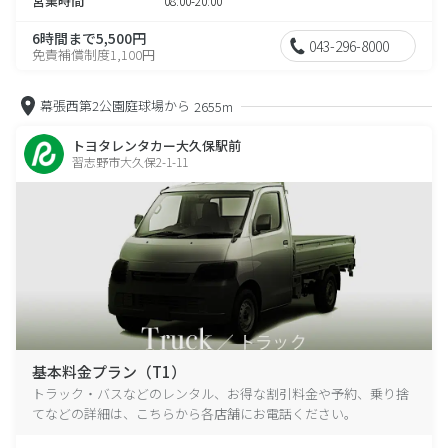
営業時間
08:00-20:00
6時間まで5,500円
043-296-8000
免責補償制度1,100円
幕張西第2公園庭球場から
2655m
トヨタレンタカー大久保駅前
習志野市大久保2-1-11
基本料金プラン（T1）
トラック・バスなどのレンタル、お得な割引料金や予約、乗り捨
てなどの詳細は、こちらから各店舗にお電話ください。