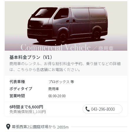
基本料金プラン（V1）
商用車のレンタル、お得な割引料金や予約、乗り捨てなどの詳細
は、こちらから各店舗にお電話ください。
代表車種
プロボックス 等
ボディタイプ
商用車
営業時間
08:00-20:00
6時間まで6,600円
043-296-8000
免責補償制度1,100円
幕張西第2公園庭球場から
2655m