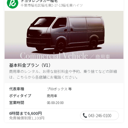
トヨタレンタカー稲毛
千葉市稲毛区稲毛東2-17-13稲毛東ハイツ
基本料金プラン（V1）
商用車のレンタル、お得な割引料金や予約、乗り捨てなどの詳細
は、こちらから各店舗にお電話ください。
代表車種
プロボックス 等
ボディタイプ
商用車
営業時間
08:00-20:00
6時間まで6,600円
043-246-0100
免責補償制度1,100円