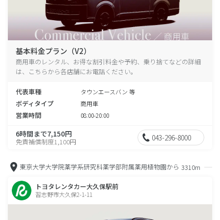
基本料金プラン（V2）
商用車のレンタル、お得な割引料金や予約、乗り捨てなどの詳細
は、こちらから各店舗にお電話ください。
代表車種
タウンエースバン 等
ボディタイプ
商用車
営業時間
08:00-20:00
6時間まで7,150円
043-296-8000
免責補償制度1,100円
東京大学大学院薬学系研究科薬学部附属薬用植物園から
3310m
トヨタレンタカー大久保駅前
習志野市大久保2-1-11