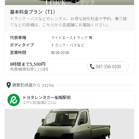
基本料金プラン（T1）
トラック・バスなどのレンタル、お得な割引料金や予約、乗り捨
てなどの詳細は、こちらから各店舗にお電話ください。
代表車種
ライトエーストラック 等
ボディタイプ
トラック・バスなど
営業時間
08:00-20:00
6時間まで5,500円
047-356-0100
免責補償制度1,100円
餌繁釣具店から
3327m
トヨタレンタカー船堀駅前
江戸川区船堀2-23-22