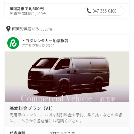
6時間まで6,600円
047-356-0100
免責補償制度1,100円
餌繁釣具店から
3327m
トヨタレンタカー船堀駅前
江戸川区船堀2-23-22
基本料金プラン（V1）
商用車のレンタル、お得な割引料金や予約、乗り捨てなどの詳細
は、こちらから各店舗にお電話ください。
代表車種
プロボックス 等