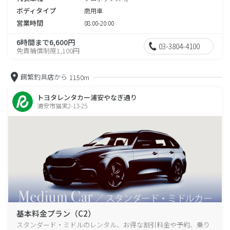
ボディタイプ
商用車
営業時間
08:00-20:00
6時間まで6,600円
03-3804-4100
免責補償制度1,100円
餌繁釣具店から
1150m
トヨタレンタカー浦安やなぎ通り
浦安市猫実2-13-25
基本料金プラン（C2）
スタンダード・ミドルのレンタル、お得な割引料金や予約、乗り