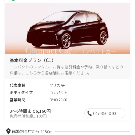
基本料金プラン（C1）
コンパクトのレンタル、お得な割引料金や予約、乗り捨てなどの
詳細は、こちらから各店舗にお電話ください。
代表車種
ヤリス 等
ボディタイプ
コンパクト
営業時間
08:00-20:00
3～6時間まで6,160円
047-356-0100
免責補償制度1,100円
餌繁釣具店から
1150m