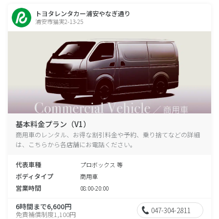
トヨタレンタカー浦安やなぎ通り
浦安市猫実2-13-25
基本料金プラン（V1）
商用車のレンタル、お得な割引料金や予約、乗り捨てなどの詳細
は、こちらから各店舗にお電話ください。
代表車種
プロボックス 等
ボディタイプ
商用車
営業時間
08:00-20:00
6時間まで6,600円
047-304-2811
免責補償制度1,100円