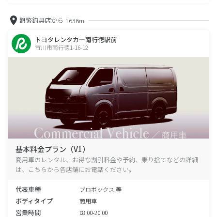
餌繁釣具店から
1636m
トヨタレンタカー南行徳駅前
市川市南行徳1-16-12
基本料金プラン（V1）
商用車のレンタル、お得な割引料金や予約、乗り捨てなどの詳細
は、こちらから各店舗にお電話ください。
代表車種
プロボックス 等
ボディタイプ
商用車
営業時間
08:00-20:00