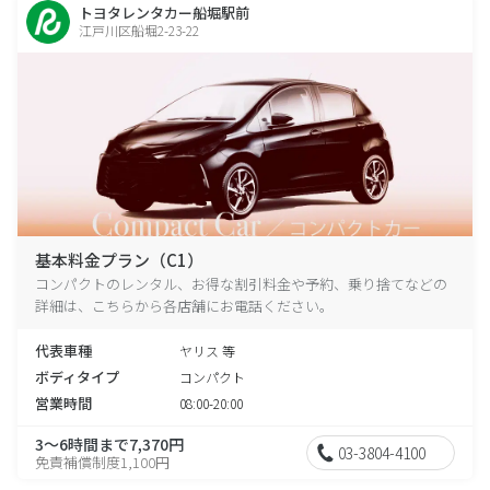
トヨタレンタカー船堀駅前
江戸川区船堀2-23-22
基本料金プラン（C1）
コンパクトのレンタル、お得な割引料金や予約、乗り捨てなどの
詳細は、こちらから各店舗にお電話ください。
代表車種
ヤリス 等
ボディタイプ
コンパクト
営業時間
08:00-20:00
3～6時間まで7,370円
03-3804-4100
免責補償制度1,100円