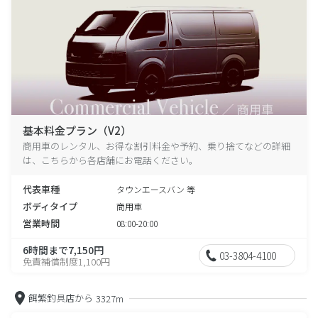
基本料金プラン（V2）
商用車のレンタル、お得な割引料金や予約、乗り捨てなどの詳細
は、こちらから各店舗にお電話ください。
代表車種
タウンエースバン 等
ボディタイプ
商用車
営業時間
08:00-20:00
6時間まで7,150円
03-3804-4100
免責補償制度1,100円
餌繁釣具店から
3327m