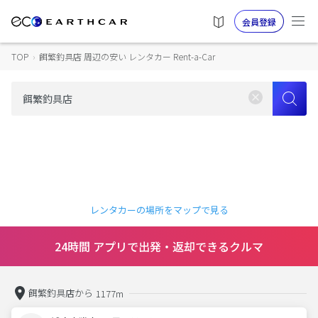
会員登録
TOP
›
餌繁釣具店 周辺の安い レンタカー Rent-a-Car
レンタカーの場所をマップで見る
24時間 アプリで出発・返却できるクルマ
餌繁釣具店から
1177m