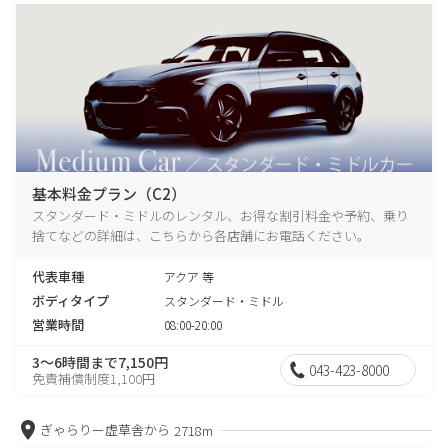
基本料金プラン（C2）
スタンダード・ミドルのレンタル、お得な割引料金や予約、乗り
捨てなどの詳細は、こちらから各店舗にお電話ください。
代表車種
アクア 等
ボディタイプ
スタンダード・ミドル
営業時間
08:00-20:00
3～6時間まで7,150円
043-423-8000
免責補償制度1,100円
ぎゃらりー虚草舎から
2718m