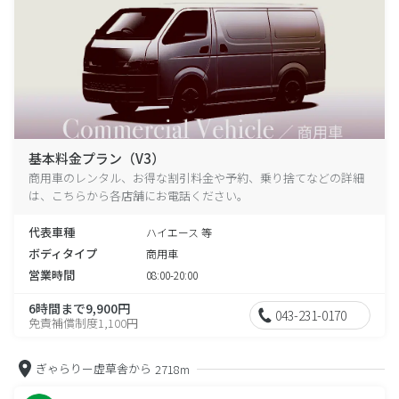
基本料金プラン（V3）
商用車のレンタル、お得な割引料金や予約、乗り捨てなどの詳細
は、こちらから各店舗にお電話ください。
代表車種
ハイエース 等
ボディタイプ
商用車
営業時間
08:00-20:00
6時間まで9,900円
043-231-0170
免責補償制度1,100円
ぎゃらりー虚草舎から
2718m