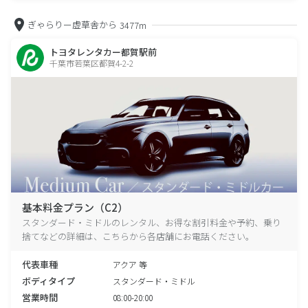
ぎゃらりー虚草舎から
3477m
トヨタレンタカー都賀駅前
千葉市若葉区都賀4-2-2
基本料金プラン（C2）
スタンダード・ミドルのレンタル、お得な割引料金や予約、乗り
捨てなどの詳細は、こちらから各店舗にお電話ください。
代表車種
アクア 等
ボディタイプ
スタンダード・ミドル
営業時間
08:00-20:00