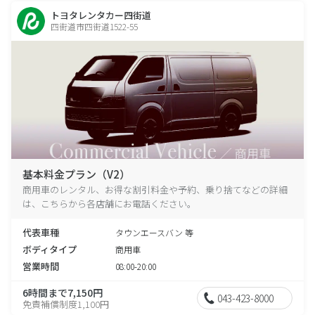
トヨタレンタカー四街道
四街道市四街道1522-55
基本料金プラン（V2）
商用車のレンタル、お得な割引料金や予約、乗り捨てなどの詳細
は、こちらから各店舗にお電話ください。
代表車種
タウンエースバン 等
ボディタイプ
商用車
営業時間
08:00-20:00
6時間まで7,150円
043-423-8000
免責補償制度1,100円