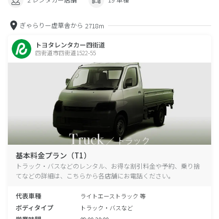
ぎゃらりー虚草舎から
2718m
トヨタレンタカー四街道
四街道市四街道1522-55
基本料金プラン（T1）
トラック・バスなどのレンタル、お得な割引料金や予約、乗り捨
てなどの詳細は、こちらから各店舗にお電話ください。
代表車種
ライトエーストラック 等
ボディタイプ
トラック・バスなど