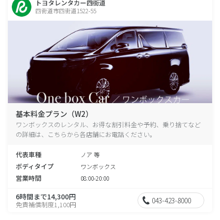
トヨタレンタカー四街道
四街道市四街道1522-55
基本料金プラン（W2）
ワンボックスのレンタル、お得な割引料金や予約、乗り捨てなど
の詳細は、こちらから各店舗にお電話ください。
代表車種
ノア 等
ボディタイプ
ワンボックス
営業時間
08:00-20:00
6時間まで14,300円
043-423-8000
免責補償制度1,100円