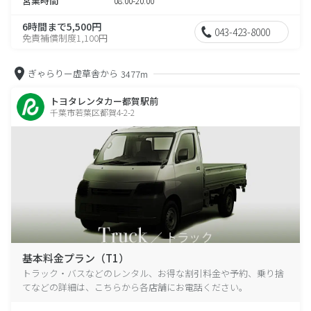
営業時間
08:00-20:00
6時間まで5,500円
043-423-8000
免責補償制度1,100円
ぎゃらりー虚草舎から
3477m
トヨタレンタカー都賀駅前
千葉市若葉区都賀4-2-2
基本料金プラン（T1）
トラック・バスなどのレンタル、お得な割引料金や予約、乗り捨
てなどの詳細は、こちらから各店舗にお電話ください。