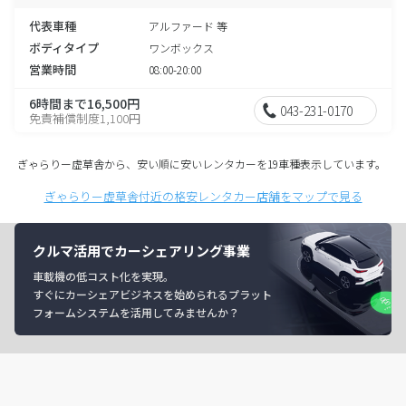
代表車種
アルファード 等
ボディタイプ
ワンボックス
営業時間
08:00-20:00
6時間まで16,500円
043-231-0170
免責補償制度1,100円
ぎゃらりー虚草舎から、安い順に安いレンタカーを19車種表示しています。
ぎゃらりー虚草舎付近の格安レンタカー店舗をマップで見る
クルマ活用でカーシェアリング事業
車載機の低コスト化を実現。
すぐにカーシェアビジネスを始められるプラット
フォームシステムを活用してみませんか？