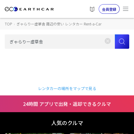
会員登録
TOP
›
ぎゃらりー虚草舎 周辺の安い レンタカー Rent-a-Car
レンタカーの場所をマップで見る
24時間 アプリで出発・返却できるクルマ
人気のクルマ