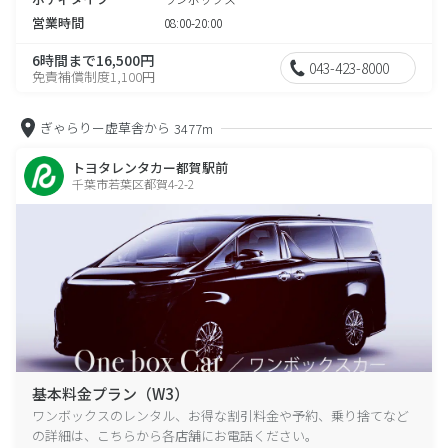
営業時間
08:00-20:00
6時間まで16,500円
043-423-8000
免責補償制度1,100円
ぎゃらりー虚草舎から
3477m
トヨタレンタカー都賀駅前
千葉市若葉区都賀4-2-2
基本料金プラン（W3）
ワンボックスのレンタル、お得な割引料金や予約、乗り捨てなど
の詳細は、こちらから各店舗にお電話ください。