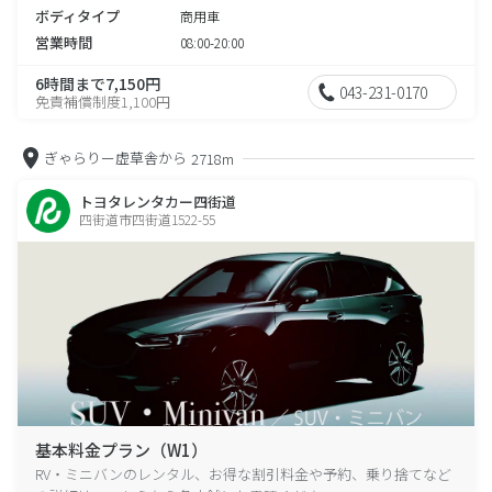
ボディタイプ
商用車
営業時間
08:00-20:00
6時間まで7,150円
043-231-0170
免責補償制度1,100円
ぎゃらりー虚草舎から
2718m
トヨタレンタカー四街道
四街道市四街道1522-55
基本料金プラン（W1）
RV・ミニバンのレンタル、お得な割引料金や予約、乗り捨てなど