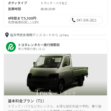
ボディタイプ
トラック・バスなど
営業時間
08:00-20:00
6時間まで5,500円
047-304-2811
免責補償制度1,100円
塩浜市民体育館テニスコートから
1474m
トヨタレンタカー南行徳駅前
市川市南行徳1-16-12
基本料金プラン（T1）
トラック・バスなどのレンタル、お得な割引料金や予約、乗り捨