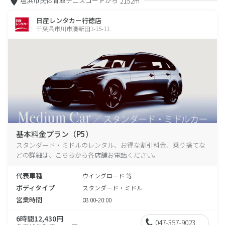
塩浜市民体育館テニスコートから
2152m
日産レンタカー行徳店
千葉県市川市湊新田1-15-11
基本料金プラン（P5）
スタンダード・ミドルのレンタル、お得な割引料金、乗り捨てな
どの詳細は、こちらから各店舗お電話ください。
代表車種
ウイングロード 等
ボディタイプ
スタンダード・ミドル
営業時間
08:00-20:00
6時間12,430円
047-357-9023