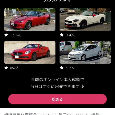
1716人
984人
852人
507人
事前のオンライン本人確認で
当日はすぐに出発できます ♪
始める
塩浜市民体育館テニスコート 周辺のレンタカー情報