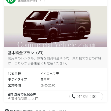
市川市南行徳1-16-12
基本料金プラン（V3）
商用車のレンタル、お得な割引料金や予約、乗り捨てなどの詳細
は、こちらから各店舗にお電話ください。
代表車種
ハイエース 等
ボディタイプ
商用車
営業時間
08:00-20:00
6時間まで9,900円
047-356-0100
免責補償制度1,100円