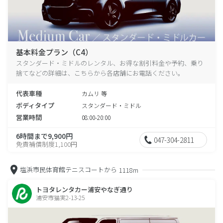
基本料金プラン（C4）
スタンダード・ミドルのレンタル、お得な割引料金や予約、乗り
捨てなどの詳細は、こちらから各店舗にお電話ください。
代表車種
カムリ 等
ボディタイプ
スタンダード・ミドル
営業時間
08:00-20:00
6時間まで9,900円
047-304-2811
免責補償制度1,100円
塩浜市民体育館テニスコートから
1118m
トヨタレンタカー浦安やなぎ通り
浦安市猫実2-13-25