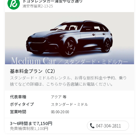
トヨタレンタカー浦安やなぎ通り
浦安市猫実2-13-25
基本料金プラン（C2）
スタンダード・ミドルのレンタル、お得な割引料金や予約、乗り
捨てなどの詳細は、こちらから各店舗にお電話ください。
代表車種
アクア 等
ボディタイプ
スタンダード・ミドル
営業時間
08:00-20:00
3～6時間まで7,150円
047-304-2811
免責補償制度1,100円