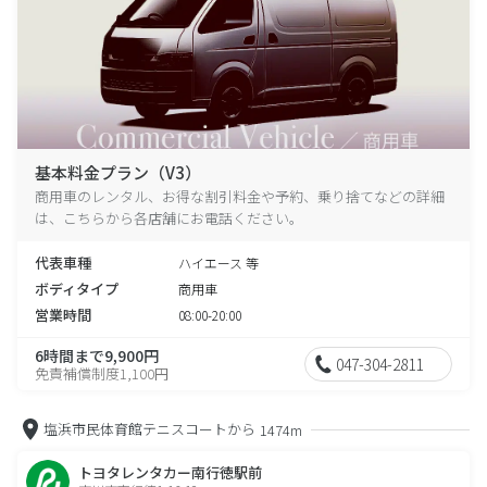
基本料金プラン（V3）
商用車のレンタル、お得な割引料金や予約、乗り捨てなどの詳細
は、こちらから各店舗にお電話ください。
代表車種
ハイエース 等
ボディタイプ
商用車
営業時間
08:00-20:00
6時間まで9,900円
047-304-2811
免責補償制度1,100円
塩浜市民体育館テニスコートから
1474m
トヨタレンタカー南行徳駅前