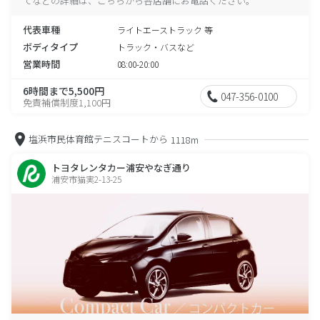
てなどの詳細は、こちらから各店舗にお電話ください。
代表車種
ライトエーストラック 等
ボディタイプ
トラック・バスなど
営業時間
08:00-20:00
6時間まで5,500円
047-356-0100
免責補償制度1,100円
塩浜市民体育館テニスコートから
1118m
トヨタレンタカー浦安やなぎ通り
浦安市猫実2-13-25