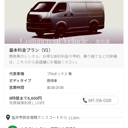
基本料金プラン（V1）
商用車のレンタル、お得な割引料金や予約、乗り捨てなどの詳細
は、こちらから各店舗にお電話ください。
代表車種
プロボックス 等
ボディタイプ
商用車
営業時間
08:00-20:00
6時間まで6,600円
047-356-0100
免責補償制度1,100円
塩浜市民体育館テニスコートから
1118m