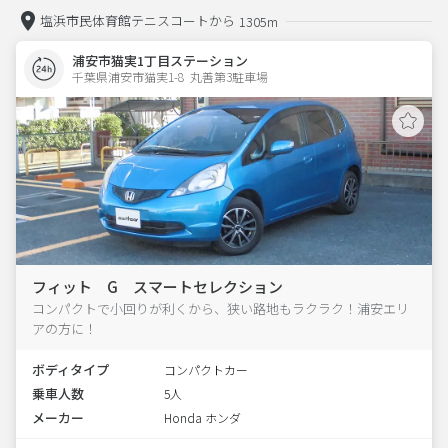
塩浜市民体育館テニスコートから
1305m
浦安市猫実1丁目ステーション
千葉県浦安市猫実1-8  丸善第3駐車場
フィット G スマートセレクション
コンパクトで小回りが利くから、狭い路地もラクラク！浦安エリ
アの方に！
ボディタイプ
コンパクトカー
乗車人数
5人
メーカー
Honda ホンダ