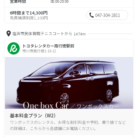
営業時間
08:00-20:00
6時間まで14,300円
047-304-2811
免責補償制度1,100円
塩浜市民体育館テニスコートから
1474m
トヨタレンタカー南行徳駅前
市川市南行徳1-16-12
基本料金プラン（W2）
ワンボックスのレンタル、お得な割引料金や予約、乗り捨てなど
の詳細は、こちらから各店舗にお電話ください。