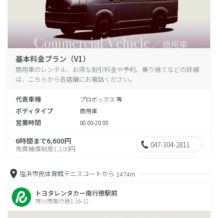
基本料金プラン（V1）
商用車のレンタル、お得な割引料金や予約、乗り捨てなどの詳細
は、こちらから各店舗にお電話ください。
代表車種
プロボックス 等
ボディタイプ
商用車
営業時間
08:00-20:00
6時間まで6,600円
047-304-2811
免責補償制度1,100円
塩浜市民体育館テニスコートから
1474m
トヨタレンタカー南行徳駅前
市川市南行徳1-16-12