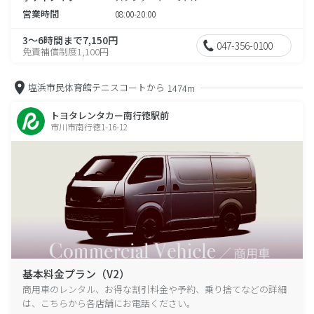
営業時間
08:00-20:00
3～6時間まで7,150円
047-356-0100
免責補償制度1,100円
塩浜市民体育館テニスコートから
1474m
トヨタレンタカー南行徳駅前
市川市南行徳1-16-12
基本料金プラン（V2）
商用車のレンタル、お得な割引料金や予約、乗り捨てなどの詳細
は、こちらから各店舗にお電話ください。