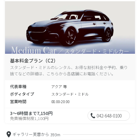
基本料金プラン（C2）
スタンダード・ミドルのレンタル、お得な割引料金や予約、乗り
捨てなどの詳細は、こちらから各店舗にお電話ください。
代表車種
アクア 等
ボディタイプ
スタンダード・ミドル
営業時間
08:00-20:00
3～6時間まで7,150円
042-648-0100
免責補償制度1,100円
ギャラリー芙蓉から
393m