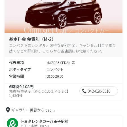
基本料金 免責別（M-2）
コンパクトのレンタル、お得な割引料金、キャンセル料金や乗り
捨てなどの詳細は、こちらから各店舗にお電話ください。
代表車種
MAZDA3 SEDAN 等
ボディタイプ
コンパクト
営業時間
08:00-20:00
6時間9,108円
042-620-5516
免責補償制度【K-0,C-1,C-2,M-2,S-2】
1,430円
ギャラリー芙蓉から
393m
トヨタレンタカー八王子駅前
八王子市横山町2-8