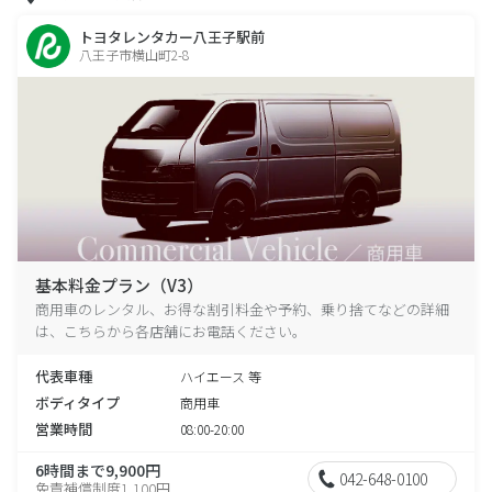
トヨタレンタカー八王子駅前
八王子市横山町2-8
基本料金プラン（V3）
商用車のレンタル、お得な割引料金や予約、乗り捨てなどの詳細
は、こちらから各店舗にお電話ください。
代表車種
ハイエース 等
ボディタイプ
商用車
営業時間
08:00-20:00
6時間まで9,900円
042-648-0100
免責補償制度1,100円