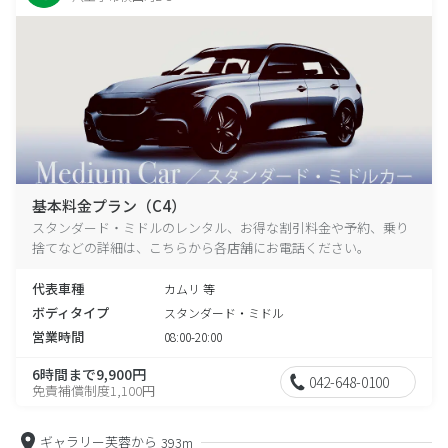
基本料金プラン（C4）
スタンダード・ミドルのレンタル、お得な割引料金や予約、乗り
捨てなどの詳細は、こちらから各店舗にお電話ください。
代表車種
カムリ 等
ボディタイプ
スタンダード・ミドル
営業時間
08:00-20:00
6時間まで9,900円
042-648-0100
免責補償制度1,100円
ギャラリー芙蓉から
393m