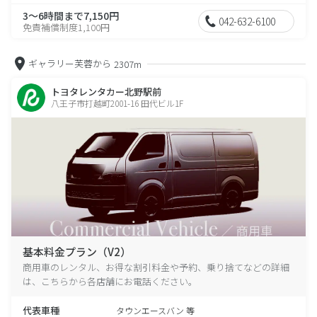
3～6時間まで7,150円
042-632-6100
免責補償制度1,100円
ギャラリー芙蓉から
2307m
トヨタレンタカー北野駅前
八王子市打越町2001-16 田代ビル1F
基本料金プラン（V2）
商用車のレンタル、お得な割引料金や予約、乗り捨てなどの詳細
は、こちらから各店舗にお電話ください。
代表車種
タウンエースバン 等