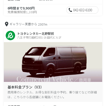
6時間まで9,900円
042-632-6100
免責補償制度1,100円
ギャラリー芙蓉から
2307m
トヨタレンタカー北野駅前
八王子市打越町2001-16 田代ビル1F
基本料金プラン（V3）
商用車のレンタル、お得な割引料金や予約、乗り捨てなどの詳細
は、こちらから各店舗にお電話ください。