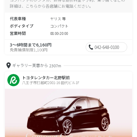
詳細は、こちらから各店舗にお電話ください。
代表車種
ヤリス 等
ボディタイプ
コンパクト
営業時間
08:00-20:00
3～6時間まで6,160円
042-648-0100
免責補償制度1,100円
ギャラリー芙蓉から
2307m
トヨタレンタカー北野駅前
八王子市打越町2001-16 田代ビル1F