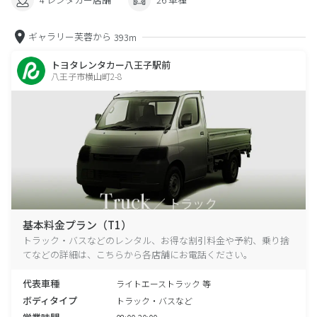
ギャラリー芙蓉から
393m
トヨタレンタカー八王子駅前
八王子市横山町2-8
基本料金プラン（T1）
トラック・バスなどのレンタル、お得な割引料金や予約、乗り捨
てなどの詳細は、こちらから各店舗にお電話ください。
代表車種
ライトエーストラック 等
ボディタイプ
トラック・バスなど