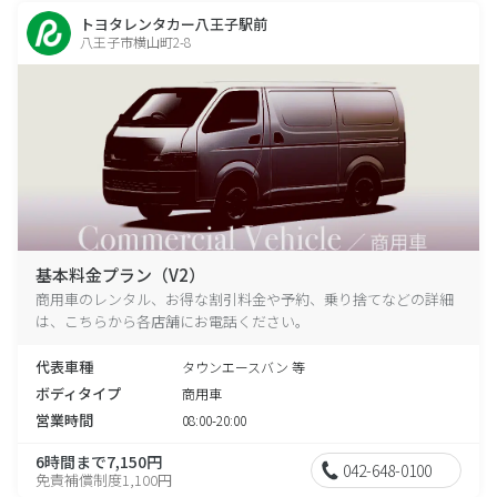
トヨタレンタカー八王子駅前
八王子市横山町2-8
基本料金プラン（V2）
商用車のレンタル、お得な割引料金や予約、乗り捨てなどの詳細
は、こちらから各店舗にお電話ください。
代表車種
タウンエースバン 等
ボディタイプ
商用車
営業時間
08:00-20:00
6時間まで7,150円
042-648-0100
免責補償制度1,100円