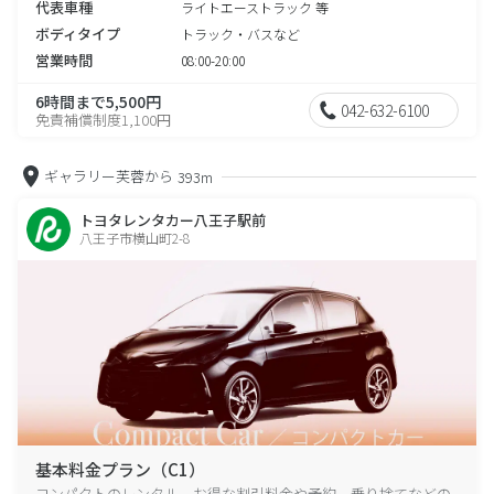
代表車種
ライトエーストラック 等
ボディタイプ
トラック・バスなど
営業時間
08:00-20:00
6時間まで5,500円
042-632-6100
免責補償制度1,100円
ギャラリー芙蓉から
393m
トヨタレンタカー八王子駅前
八王子市横山町2-8
基本料金プラン（C1）
コンパクトのレンタル、お得な割引料金や予約、乗り捨てなどの