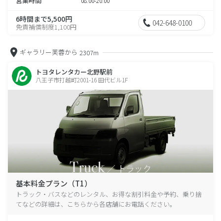
営業時間
08:00-20:00
6時間まで5,500円
042-648-0100
免責補償制度1,100円
ギャラリー芙蓉から
2307m
トヨタレンタカー北野駅前
八王子市打越町2001-16 田代ビル1F
基本料金プラン（T1）
トラック・バスなどのレンタル、お得な割引料金や予約、乗り捨
てなどの詳細は、こちらから各店舗にお電話ください。