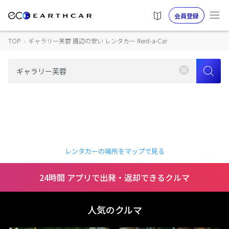
会員登録
TOP
›
ギャラリー芙蓉 周辺の安い レンタカー Rent-a-Car
レンタカーの場所をマップで見る
24時間 アプリで出発・返却できるクルマ
人気のクルマ