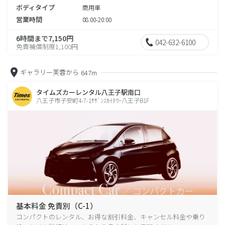
ボディタイプ
商用車
営業時間
08:00-20:00
6時間まで7,150円
042-632-6100
免責補償制度1,100円
ギャラリー芙蓉から
647m
タイムズカーレンタル八王子駅南口
八王子市子安町4-7-1ｻｻﾞﾝｽｶｲﾀﾜｰ八王子B1F
基本料金 免責別（C-1）
コンパクトのレンタル、お得な割引料金、キャンセル料金や乗り