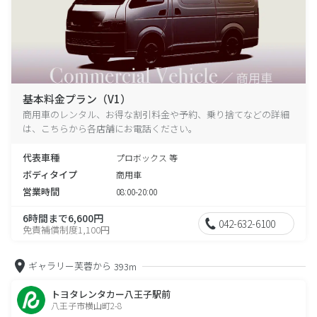
基本料金プラン（V1）
商用車のレンタル、お得な割引料金や予約、乗り捨てなどの詳細
は、こちらから各店舗にお電話ください。
代表車種
プロボックス 等
ボディタイプ
商用車
営業時間
08:00-20:00
6時間まで6,600円
042-632-6100
免責補償制度1,100円
ギャラリー芙蓉から
393m
トヨタレンタカー八王子駅前
八王子市横山町2-8