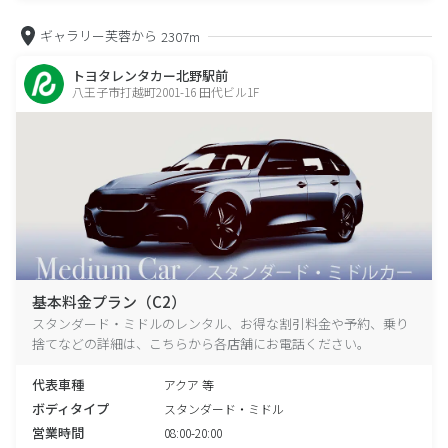
ギャラリー芙蓉から
2307m
トヨタレンタカー北野駅前
八王子市打越町2001-16 田代ビル1F
基本料金プラン（C2）
スタンダード・ミドルのレンタル、お得な割引料金や予約、乗り
捨てなどの詳細は、こちらから各店舗にお電話ください。
代表車種
アクア 等
ボディタイプ
スタンダード・ミドル
営業時間
08:00-20:00