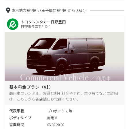
東京地方裁判所八王子簡易裁判所から
3342m
トヨタレンタカー日野豊田
日野市多摩平2-12-1
基本料金プラン（V1）
商用車のレンタル、お得な割引料金や予約、乗り捨てなどの詳細
は、こちらから各店舗にお電話ください。
代表車種
プロボックス 等
ボディタイプ
商用車
営業時間
08:00-20:00