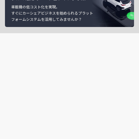
車載機の低コスト化を実現。
すぐにカーシェアビジネスを始められるプラット
フォームシステムを活用してみませんか？