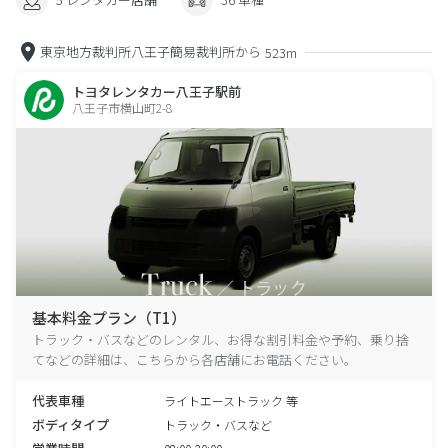
東京地方裁判所八王子簡易裁判所から
523m
トヨタレンタカー八王子駅前
八王子市横山町2-8
基本料金プラン（T1）
トラック・バスなどのレンタル、お得な割引料金や予約、乗り捨
てなどの詳細は、こちらから各店舗にお電話ください。
代表車種
ライトエーストラック 等
ボディタイプ
トラック・バスなど