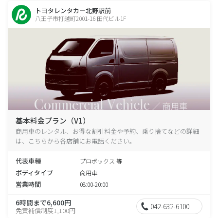
トヨタレンタカー北野駅前
八王子市打越町2001-16 田代ビル1F
基本料金プラン（V1）
商用車のレンタル、お得な割引料金や予約、乗り捨てなどの詳細
は、こちらから各店舗にお電話ください。
代表車種
プロボックス 等
ボディタイプ
商用車
営業時間
08:00-20:00
6時間まで6,600円
042-632-6100
免責補償制度1,100円