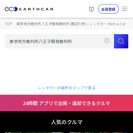
会員登録
TOP
›
東京地方裁判所八王子簡易裁判所 周辺の安い レンタカー Rent-a-Car
レンタカーの場所をマップで見る
24時間 アプリで出発・返却できるクルマ
人気のクルマ