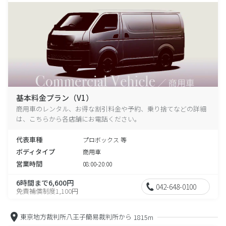
基本料金プラン（V1）
商用車のレンタル、お得な割引料金や予約、乗り捨てなどの詳細
は、こちらから各店舗にお電話ください。
代表車種
プロボックス 等
ボディタイプ
商用車
営業時間
08:00-20:00
6時間まで6,600円
042-648-0100
免責補償制度1,100円
東京地方裁判所八王子簡易裁判所から
1815m