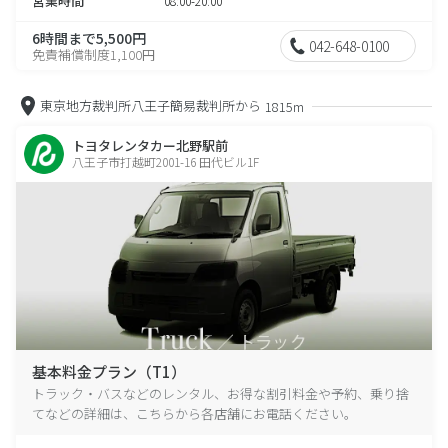
営業時間
08:00-20:00
6時間まで5,500円
042-648-0100
免責補償制度1,100円
東京地方裁判所八王子簡易裁判所から
1815m
トヨタレンタカー北野駅前
八王子市打越町2001-16 田代ビル1F
基本料金プラン（T1）
トラック・バスなどのレンタル、お得な割引料金や予約、乗り捨
てなどの詳細は、こちらから各店舗にお電話ください。