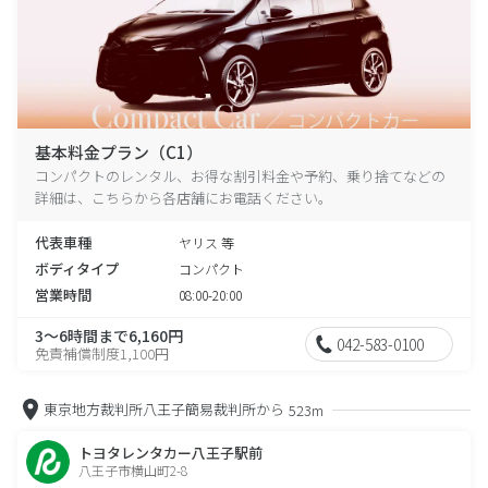
基本料金プラン（C1）
コンパクトのレンタル、お得な割引料金や予約、乗り捨てなどの
詳細は、こちらから各店舗にお電話ください。
代表車種
ヤリス 等
ボディタイプ
コンパクト
営業時間
08:00-20:00
3～6時間まで6,160円
042-583-0100
免責補償制度1,100円
東京地方裁判所八王子簡易裁判所から
523m
トヨタレンタカー八王子駅前
八王子市横山町2-8