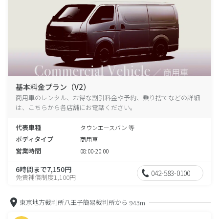
基本料金プラン（V2）
商用車のレンタル、お得な割引料金や予約、乗り捨てなどの詳細
は、こちらから各店舗にお電話ください。
代表車種
タウンエースバン 等
ボディタイプ
商用車
営業時間
08:00-20:00
6時間まで7,150円
042-583-0100
免責補償制度1,100円
東京地方裁判所八王子簡易裁判所から
943m