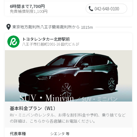
6時間まで7,700円
042-648-0100
免責補償制度1,100円
東京地方裁判所八王子簡易裁判所から
1815m
トヨタレンタカー北野駅前
八王子市打越町2001-16 田代ビル1F
基本料金プラン（W1）
RV・ミニバンのレンタル、お得な割引料金や予約、乗り捨てなど
の詳細は、こちらから各店舗にお電話ください。
代表車種
シエンタ 等