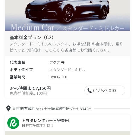
基本料金プラン（C2）
スタンダード・ミドルのレンタル、お得な割引料金や予約、乗り
捨てなどの詳細は、こちらから各店舗にお電話ください。
代表車種
アクア 等
ボディタイプ
スタンダード・ミドル
営業時間
08:00-20:00
3～6時間まで7,150円
042-583-0100
免責補償制度1,100円
東京地方裁判所八王子簡易裁判所から
3342m
トヨタレンタカー日野豊田
日野市多摩平2-12-1