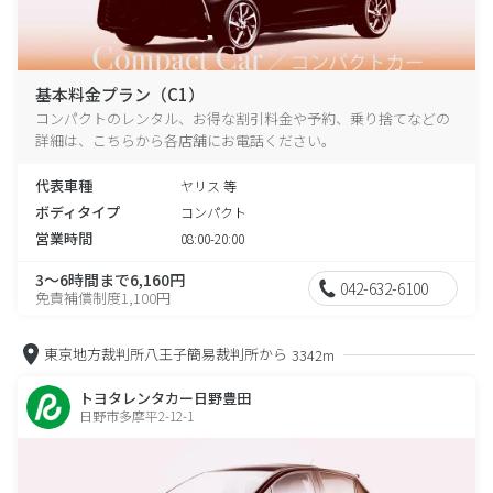
基本料金プラン（C1）
コンパクトのレンタル、お得な割引料金や予約、乗り捨てなどの
詳細は、こちらから各店舗にお電話ください。
代表車種
ヤリス 等
ボディタイプ
コンパクト
営業時間
08:00-20:00
3～6時間まで6,160円
042-632-6100
免責補償制度1,100円
東京地方裁判所八王子簡易裁判所から
3342m
トヨタレンタカー日野豊田
日野市多摩平2-12-1