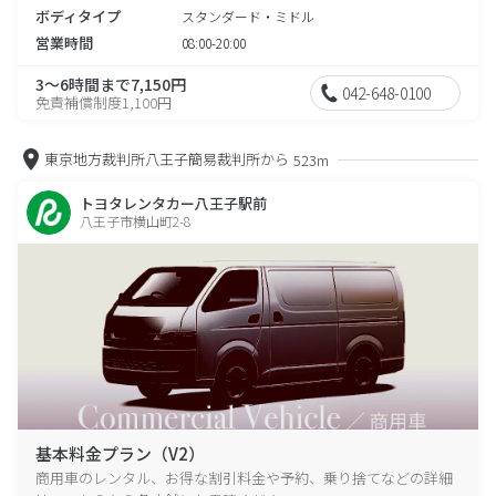
ボディタイプ
スタンダード・ミドル
営業時間
08:00-20:00
3～6時間まで7,150円
042-648-0100
免責補償制度1,100円
東京地方裁判所八王子簡易裁判所から
523m
トヨタレンタカー八王子駅前
八王子市横山町2-8
基本料金プラン（V2）
商用車のレンタル、お得な割引料金や予約、乗り捨てなどの詳細