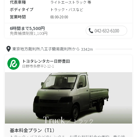
代表車種
ライトエーストラック 等
ボディタイプ
トラック・バスなど
営業時間
08:00-20:00
6時間まで5,500円
042-632-6100
免責補償制度1,100円
東京地方裁判所八王子簡易裁判所から
3342m
トヨタレンタカー日野豊田
日野市多摩平2-12-1
基本料金プラン（T1）
トラック・バスなどのレンタル、お得な割引料金や予約、乗り捨