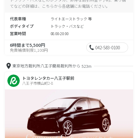
てなどの詳細は、こちらから各店舗にお電話ください。
代表車種
ライトエーストラック 等
ボディタイプ
トラック・バスなど
営業時間
08:00-20:00
6時間まで5,500円
042-583-0100
免責補償制度1,100円
東京地方裁判所八王子簡易裁判所から
523m
トヨタレンタカー八王子駅前
八王子市横山町2-8