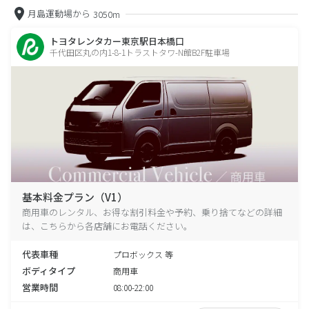
月島運動場から
3050m
トヨタレンタカー東京駅日本橋口
千代田区丸の内1-8-1トラストタワ-N館B2F駐車場
基本料金プラン（V1）
商用車のレンタル、お得な割引料金や予約、乗り捨てなどの詳細
は、こちらから各店舗にお電話ください。
代表車種
プロボックス 等
ボディタイプ
商用車
営業時間
08:00-22:00