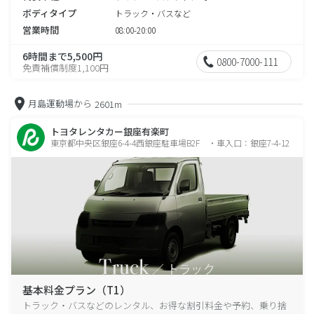
ボディタイプ
トラック・バスなど
営業時間
08:00-20:00
6時間まで5,500円
0800-7000-111
免責補償制度1,100円
月島運動場から
2601m
トヨタレンタカー銀座有楽町
東京都中央区銀座6-4-4西銀座駐車場B2F ・車入口：銀座7-4-12
基本料金プラン（T1）
トラック・バスなどのレンタル、お得な割引料金や予約、乗り捨