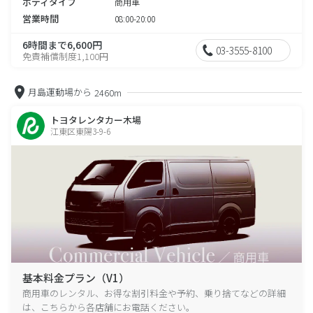
ボディタイプ
商用車
営業時間
08:00-20:00
6時間まで6,600円
03-3555-8100
免責補償制度1,100円
月島運動場から
2460m
トヨタレンタカー木場
江東区東陽3-9-6
基本料金プラン（V1）
商用車のレンタル、お得な割引料金や予約、乗り捨てなどの詳細
は、こちらから各店舗にお電話ください。