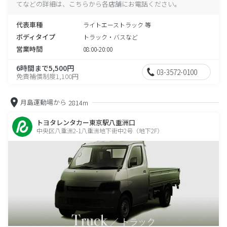
てなどの詳細は、こちらから各店舗にお電話ください。
代表車種
ライトエーストラック 等
ボディタイプ
トラック・バスなど
営業時間
08:00-20:00
6時間まで5,500円
03-3572-0100
免責補償制度1,100円
月島運動場から
2814m
トヨタレンタカー東京駅八重洲口
中央区八重洲2-1八重洲地下街中2号（地下2F）