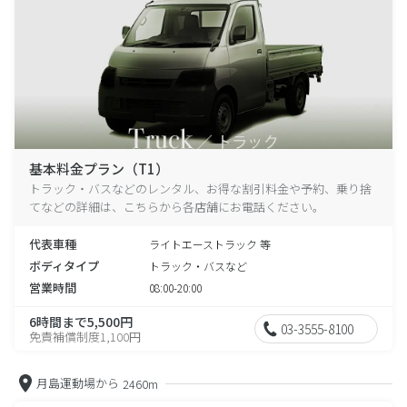
基本料金プラン（T1）
トラック・バスなどのレンタル、お得な割引料金や予約、乗り捨
てなどの詳細は、こちらから各店舗にお電話ください。
代表車種
ライトエーストラック 等
ボディタイプ
トラック・バスなど
営業時間
08:00-20:00
6時間まで5,500円
03-3555-8100
免責補償制度1,100円
月島運動場から
2460m