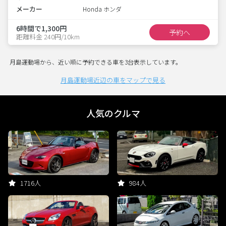
メーカー
Honda ホンダ
6時間で1,300円
予約へ
距離料金 240円/10km
月島運動場から、近い順に予約できる車を3台表示しています。
月島運動場近辺の車をマップで見る
人気のクルマ
1716人
984人