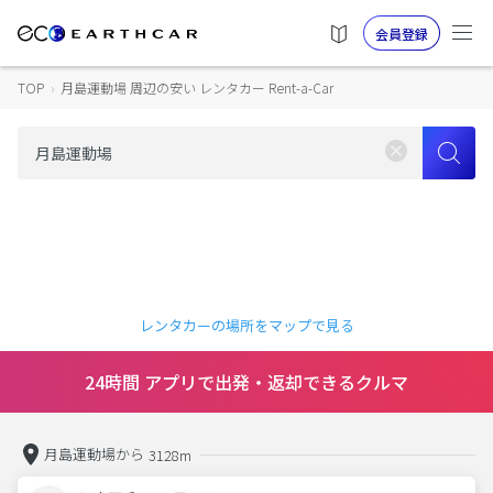
会員登録
TOP
›
月島運動場 周辺の安い レンタカー Rent-a-Car
レンタカーの場所をマップで見る
24時間 アプリで出発・返却できるクルマ
月島運動場から
3128m