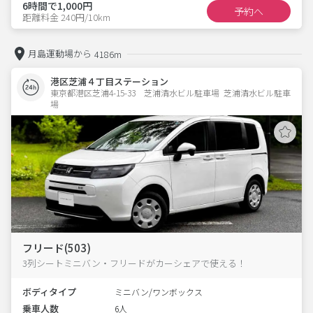
6時間で1,000円
予約へ
距離料金 240円/10km
月島運動場から
4186m
港区芝浦４丁目ステーション
東京都港区芝浦4-15-33　芝浦清水ビル駐車場  芝浦清水ビル駐車
場
フリード(503)
3列シートミニバン・フリードがカーシェアで使える！
ボディタイプ
ミニバン/ワンボックス
乗車人数
6人