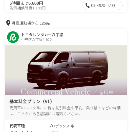
6時間まで6,600円
03-3820-0200
免責補償制度1,100円
月島運動場から
1859m
トヨタレンタカー八丁堀
中央区八丁堀4-10-2
基本料金プラン（V1）
商用車のレンタル、お得な割引料金や予約、乗り捨てなどの詳細
は、こちらから各店舗にお電話ください。
代表車種
プロボックス 等