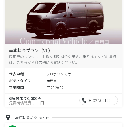
基本料金プラン（V1）
商用車のレンタル、お得な割引料金や予約、乗り捨てなどの詳細
は、こちらから各店舗にお電話ください。
代表車種
プロボックス 等
ボディタイプ
商用車
営業時間
07:00-20:00
6時間まで6,600円
03-3278-0100
免責補償制度1,100円
月島運動場から
2861m