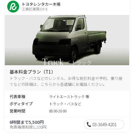
トヨタレンタカー木場
江東区東陽3-9-6
基本料金プラン（T1）
トラック・バスなどのレンタル、お得な割引料金や予約、乗り捨
てなどの詳細は、こちらから各店舗にお電話ください。
代表車種
ライトエーストラック 等
ボディタイプ
トラック・バスなど
営業時間
08:00-20:00
6時間まで5,500円
03-3649-4201
免責補償制度1,100円