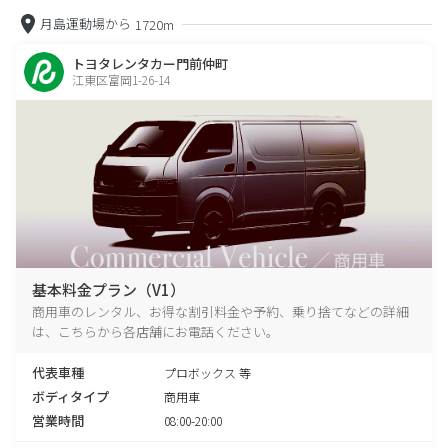
月島運動場から
1720m
トヨタレンタカー門前仲町
江東区富岡1-26-14
基本料金プラン（V1）
商用車のレンタル、お得な割引料金や予約、乗り捨てなどの詳細
は、こちらから各店舗にお電話ください。
代表車種
プロボックス 等
ボディタイプ
商用車
営業時間
08:00-20:00