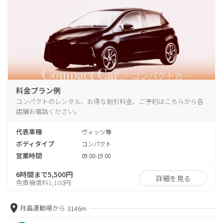
料金プラン例
コンパクトのレンタル、お得な割引料金、ご予約はこちらから各
店舗お電話ください。
代表車種
ヴィッツ等
ボディタイプ
コンパクト
営業時間
09:00-19:00
6時間まで5,500円
詳細を見る
免責補償料1,100円
月島運動場から
3146m