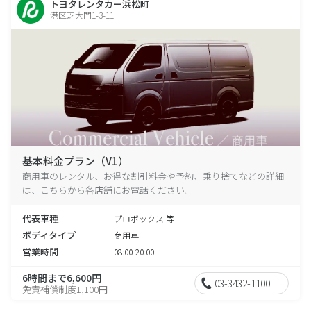
トヨタレンタカー浜松町
港区芝大門1-3-11
基本料金プラン（V1）
商用車のレンタル、お得な割引料金や予約、乗り捨てなどの詳細
は、こちらから各店舗にお電話ください。
代表車種
プロボックス 等
ボディタイプ
商用車
営業時間
08:00-20:00
6時間まで6,600円
03-3432-1100
免責補償制度1,100円