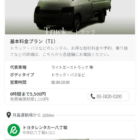
基本料金プラン（T1）
トラック・バスなどのレンタル、お得な割引料金や予約、乗り捨
てなどの詳細は、こちらから各店舗にお電話ください。
代表車種
ライトエーストラック 等
ボディタイプ
トラック・バスなど
営業時間
08:00-20:00
6時間まで5,500円
03-3820-0200
免責補償制度1,100円
月島運動場から
1859m
トヨタレンタカー八丁堀
中央区八丁堀4-10-2