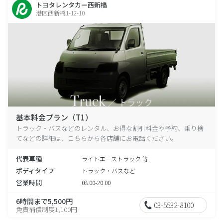
トヨタレンタカー西新橋
港区西新橋1-12-10
基本料金プラン（T1）
トラック・バスなどのレンタル、お得な割引料金や予約、乗り捨
てなどの詳細は、こちらから各店舗にお電話ください。
代表車種
ライトエーストラック 等
ボディタイプ
トラック・バスなど
営業時間
08:00-20:00
6時間まで5,500円
03-5532-8100
免責補償制度1,100円