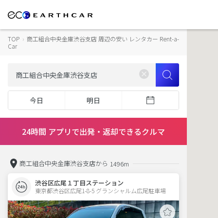
TOP
›
商工組合中央金庫渋谷支店 周辺の安い レンタカー Rent-a-
Car
今日
明日
24時間 アプリで出発・返却できるクルマ
商工組合中央金庫渋谷支店から
1496m
渋谷区広尾１丁目ステーション
東京都渋谷区広尾1-8-5 グランシャルム広尾駐車場 