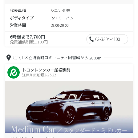
代表車種
シエンタ 等
ボディタイプ
RV・ミニバン
営業時間
08:00-20:00
6時間まで7,700円
03-3804-4100
免責補償制度1,100円
江戸川区立清新町コミュニティ図書館から
2803m
トヨタレンタカー船堀駅前
江戸川区船堀2-23-22