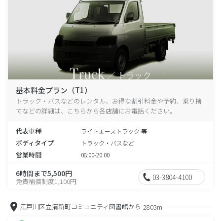
基本料金プラン（T1）
トラック・バスなどのレンタル、お得な割引料金や予約、乗り捨
てなどの詳細は、こちらから各店舗にお電話ください。
代表車種
ライトエーストラック 等
ボディタイプ
トラック・バスなど
営業時間
08:00-20:00
6時間まで5,500円
03-3804-4100
免責補償制度1,100円
江戸川区立清新町コミュニティ図書館から
2803m