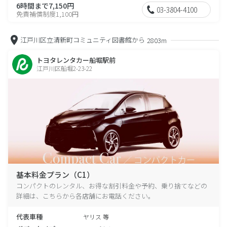
6時間まで7,150円
03-3804-4100
免責補償制度1,100円
江戸川区立清新町コミュニティ図書館から
2803m
トヨタレンタカー船堀駅前
江戸川区船堀2-23-22
基本料金プラン（C1）
コンパクトのレンタル、お得な割引料金や予約、乗り捨てなどの
詳細は、こちらから各店舗にお電話ください。
代表車種
ヤリス 等