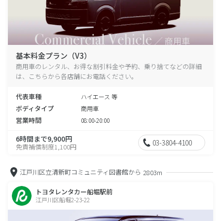
基本料金プラン（V3）
商用車のレンタル、お得な割引料金や予約、乗り捨てなどの詳細
は、こちらから各店舗にお電話ください。
代表車種
ハイエース 等
ボディタイプ
商用車
営業時間
08:00-20:00
6時間まで9,900円
03-3804-4100
免責補償制度1,100円
江戸川区立清新町コミュニティ図書館から
2803m
トヨタレンタカー船堀駅前
江戸川区船堀2-23-22