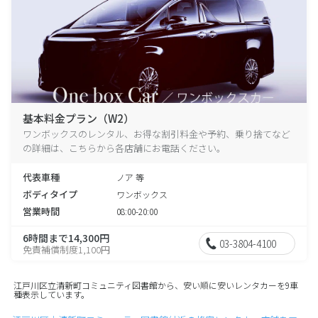
基本料金プラン（W2）
ワンボックスのレンタル、お得な割引料金や予約、乗り捨てなど
の詳細は、こちらから各店舗にお電話ください。
代表車種
ノア 等
ボディタイプ
ワンボックス
営業時間
08:00-20:00
6時間まで14,300円
03-3804-4100
免責補償制度1,100円
江戸川区立清新町コミュニティ図書館から、安い順に安いレンタカーを9車
種表示しています。