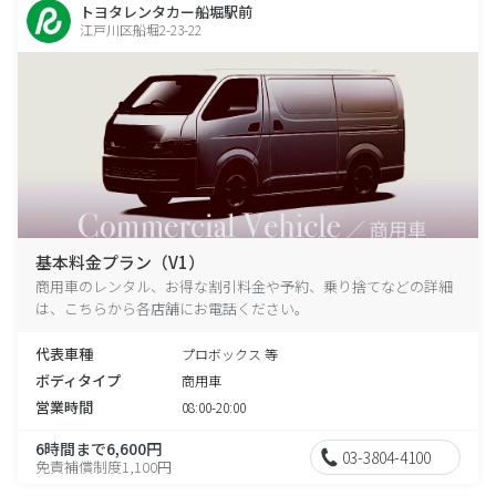
トヨタレンタカー船堀駅前
江戸川区船堀2-23-22
基本料金プラン（V1）
商用車のレンタル、お得な割引料金や予約、乗り捨てなどの詳細
は、こちらから各店舗にお電話ください。
代表車種
プロボックス 等
ボディタイプ
商用車
営業時間
08:00-20:00
6時間まで6,600円
03-3804-4100
免責補償制度1,100円