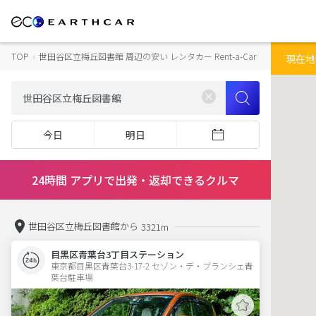
TOP
›
世田谷区立梅丘図書館 周辺の安い レンタカー Rent-a-Car
現在地
今日
明日
24時間 アプリで出発・返却できるクルマ
世田谷区立梅丘図書館から
3321m
目黒区青葉台3丁目ステーション
東京都目黒区青葉台3-17-2 セゾン・デ・ブランシェ青
葉台駐車場 