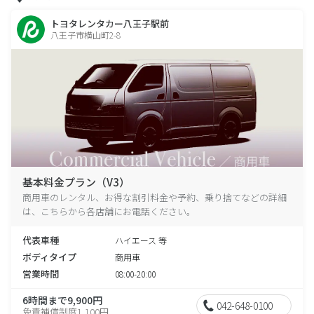
トヨタレンタカー八王子駅前
八王子市横山町2-8
基本料金プラン（V3）
商用車のレンタル、お得な割引料金や予約、乗り捨てなどの詳細
は、こちらから各店舗にお電話ください。
代表車種
ハイエース 等
ボディタイプ
商用車
営業時間
08:00-20:00
6時間まで9,900円
042-648-0100
免責補償制度1,100円