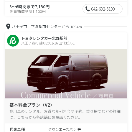
3～6時間まで7,150円
042-632-6100
免責補償制度1,100円
八王子市 学園都市センターから
1894m
トヨタレンタカー北野駅前
八王子市打越町2001-16 田代ビル1F
基本料金プラン（V2）
商用車のレンタル、お得な割引料金や予約、乗り捨てなどの詳細
は、こちらから各店舗にお電話ください。
代表車種
タウンエースバン 等