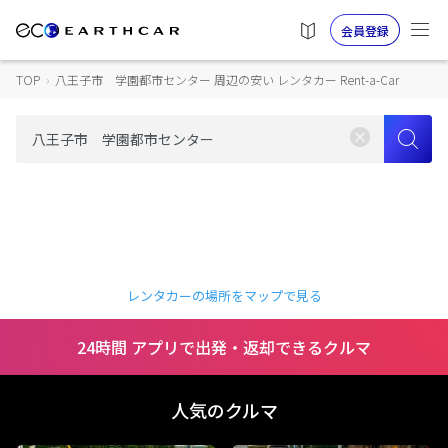
会員登録
TOP
›
八王子市 学園都市センター 周辺の安い レンタカー Rent-a-Car
レンタカーの場所をマップで見る
24時間 アプリで出発・返却できるクルマ
人気のクルマ