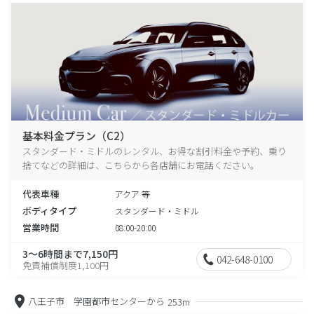
基本料金プラン（C2）
スタンダード・ミドルのレンタル、お得な割引料金や予約、乗り
捨てなどの詳細は、こちらから各店舗にお電話ください。
代表車種
アクア 等
ボディタイプ
スタンダード・ミドル
営業時間
08:00-20:00
3～6時間まで7,150円
042-648-0100
免責補償制度1,100円
八王子市 学園都市センターから
253m