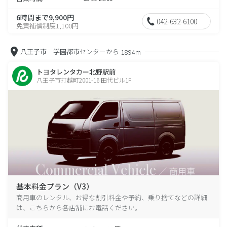
6時間まで9,900円
042-632-6100
免責補償制度1,100円
八王子市 学園都市センターから
1894m
トヨタレンタカー北野駅前
八王子市打越町2001-16 田代ビル1F
基本料金プラン（V3）
商用車のレンタル、お得な割引料金や予約、乗り捨てなどの詳細
は、こちらから各店舗にお電話ください。