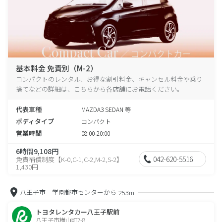
基本料金 免責別（M-2）
コンパクトのレンタル、お得な割引料金、キャンセル料金や乗り
捨てなどの詳細は、こちらから各店舗にお電話ください。
代表車種
MAZDA3 SEDAN 等
ボディタイプ
コンパクト
営業時間
08:00-20:00
6時間9,108円
042-620-5516
免責補償制度【K-0,C-1,C-2,M-2,S-2】
1,430円
八王子市 学園都市センターから
253m
トヨタレンタカー八王子駅前
八王子市横山町2-8