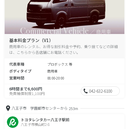
基本料金プラン（V1）
商用車のレンタル、お得な割引料金や予約、乗り捨てなどの詳細
は、こちらから各店舗にお電話ください。
代表車種
プロボックス 等
ボディタイプ
商用車
営業時間
08:00-20:00
6時間まで6,600円
042-632-6100
免責補償制度1,100円
八王子市 学園都市センターから
253m
トヨタレンタカー八王子駅前
八王子市横山町2-8