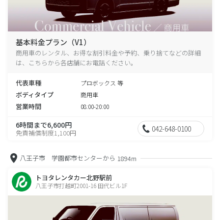
基本料金プラン（V1）
商用車のレンタル、お得な割引料金や予約、乗り捨てなどの詳細
は、こちらから各店舗にお電話ください。
代表車種
プロボックス 等
ボディタイプ
商用車
営業時間
08:00-20:00
6時間まで6,600円
042-648-0100
免責補償制度1,100円
八王子市 学園都市センターから
1894m
トヨタレンタカー北野駅前
八王子市打越町2001-16 田代ビル1F