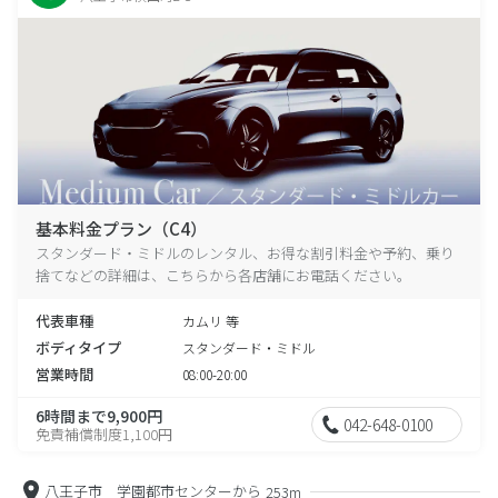
基本料金プラン（C4）
スタンダード・ミドルのレンタル、お得な割引料金や予約、乗り
捨てなどの詳細は、こちらから各店舗にお電話ください。
代表車種
カムリ 等
ボディタイプ
スタンダード・ミドル
営業時間
08:00-20:00
6時間まで9,900円
042-648-0100
免責補償制度1,100円
八王子市 学園都市センターから
253m