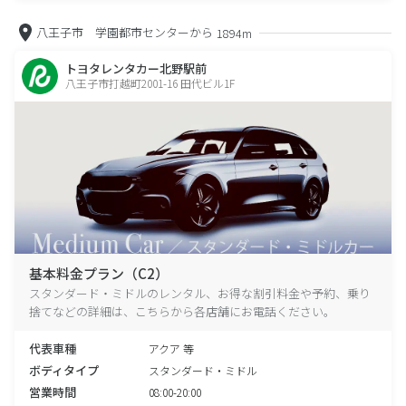
八王子市 学園都市センターから
1894m
トヨタレンタカー北野駅前
八王子市打越町2001-16 田代ビル1F
基本料金プラン（C2）
スタンダード・ミドルのレンタル、お得な割引料金や予約、乗り
捨てなどの詳細は、こちらから各店舗にお電話ください。
代表車種
アクア 等
ボディタイプ
スタンダード・ミドル
営業時間
08:00-20:00