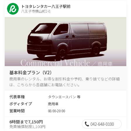
トヨタレンタカー八王子駅前
八王子市横山町2-8
基本料金プラン（V2）
商用車のレンタル、お得な割引料金や予約、乗り捨てなどの詳細
は、こちらから各店舗にお電話ください。
代表車種
タウンエースバン 等
ボディタイプ
商用車
営業時間
08:00-20:00
6時間まで7,150円
042-648-0100
免責補償制度1,100円