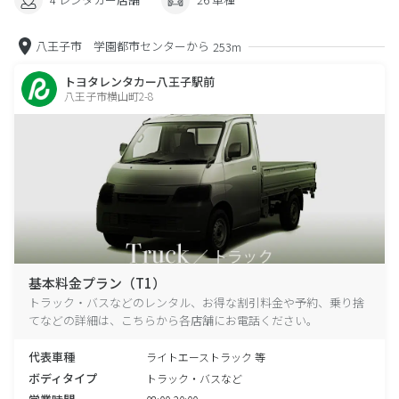
八王子市 学園都市センターから
253m
トヨタレンタカー八王子駅前
八王子市横山町2-8
基本料金プラン（T1）
トラック・バスなどのレンタル、お得な割引料金や予約、乗り捨
てなどの詳細は、こちらから各店舗にお電話ください。
代表車種
ライトエーストラック 等
ボディタイプ
トラック・バスなど