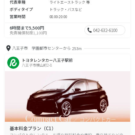
代表車種
ライトエーストラック 等
ボディタイプ
トラック・バスなど
営業時間
08:00-20:00
6時間まで5,500円
042-632-6100
免責補償制度1,100円
八王子市 学園都市センターから
253m
トヨタレンタカー八王子駅前
八王子市横山町2-8
基本料金プラン（C1）
コンパクトのレンタル、お得な割引料金や予約、乗り捨てなどの