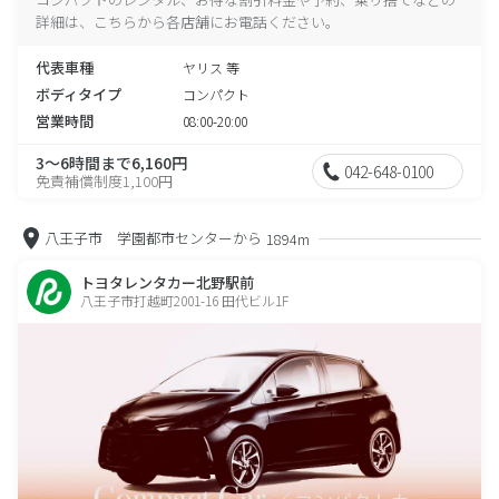
詳細は、こちらから各店舗にお電話ください。
代表車種
ヤリス 等
ボディタイプ
コンパクト
営業時間
08:00-20:00
3～6時間まで6,160円
042-648-0100
免責補償制度1,100円
八王子市 学園都市センターから
1894m
トヨタレンタカー北野駅前
八王子市打越町2001-16 田代ビル1F