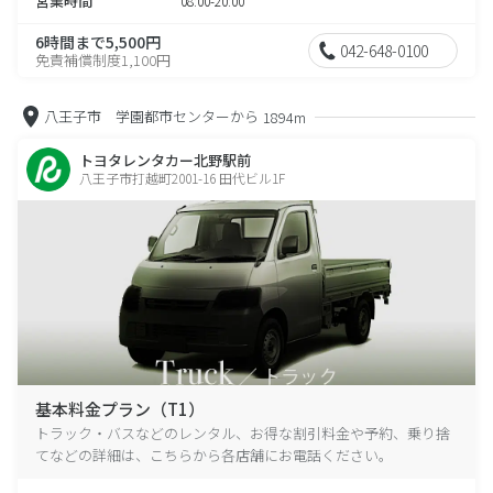
営業時間
08:00-20:00
6時間まで5,500円
042-648-0100
免責補償制度1,100円
八王子市 学園都市センターから
1894m
トヨタレンタカー北野駅前
八王子市打越町2001-16 田代ビル1F
基本料金プラン（T1）
トラック・バスなどのレンタル、お得な割引料金や予約、乗り捨
てなどの詳細は、こちらから各店舗にお電話ください。