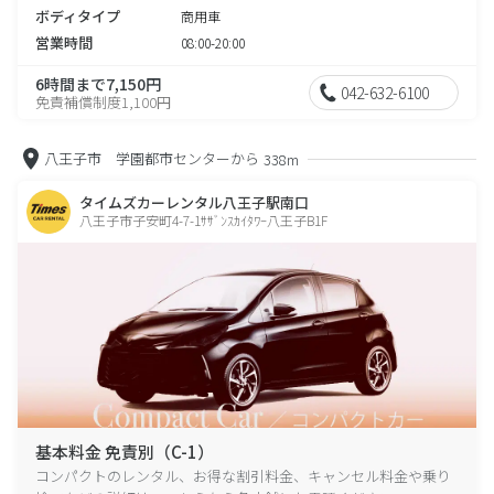
ボディタイプ
商用車
営業時間
08:00-20:00
6時間まで7,150円
042-632-6100
免責補償制度1,100円
八王子市 学園都市センターから
338m
タイムズカーレンタル八王子駅南口
八王子市子安町4-7-1ｻｻﾞﾝｽｶｲﾀﾜｰ八王子B1F
基本料金 免責別（C-1）
コンパクトのレンタル、お得な割引料金、キャンセル料金や乗り