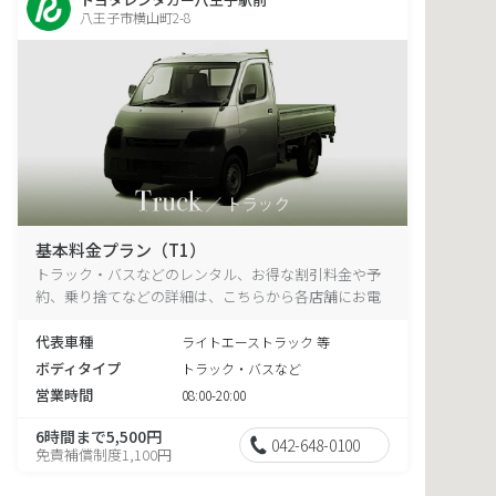
八王子市横山町2-8
基本料金プラン（T1）
トラック・バスなどのレンタル、お得な割引料金や予
約、乗り捨てなどの詳細は、こちらから各店舗にお電
話ください。
代表車種
ライトエーストラック 等
ボディタイプ
トラック・バスなど
営業時間
08:00-20:00
6時間まで5,500円
042-648-0100
免責補償制度1,100円