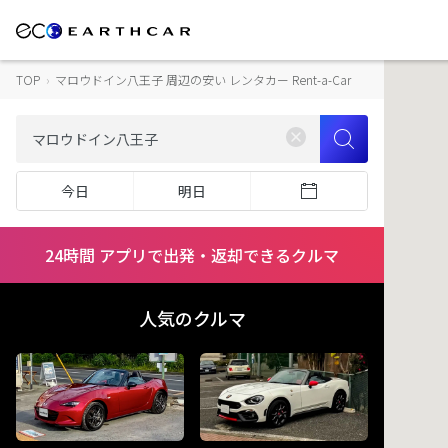
TOP
›
マロウドイン八王子 周辺の安い レンタカー Rent-a-Car
今日
明日
24時間 アプリで出発・返却できるクルマ
人気のクルマ