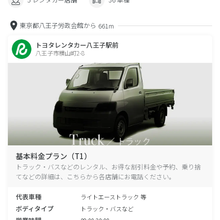
東京都八王子労政会館から
661m
トヨタレンタカー八王子駅前
八王子市横山町2-8
基本料金プラン（T1）
トラック・バスなどのレンタル、お得な割引料金や予約、乗り捨
てなどの詳細は、こちらから各店舗にお電話ください。
代表車種
ライトエーストラック 等
ボディタイプ
トラック・バスなど