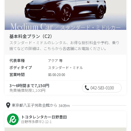
基本料金プラン（C2）
スタンダード・ミドルのレンタル、お得な割引料金や予約、乗り
捨てなどの詳細は、こちらから各店舗にお電話ください。
代表車種
アクア 等
ボディタイプ
スタンダード・ミドル
営業時間
08:00-20:00
3～6時間まで7,150円
042-583-0100
免責補償制度1,100円
東京都八王子労政会館から
3409m
トヨタレンタカー日野豊田
日野市多摩平2-12-1