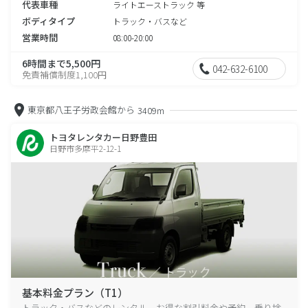
代表車種
ライトエーストラック 等
ボディタイプ
トラック・バスなど
営業時間
08:00-20:00
6時間まで5,500円
042-632-6100
免責補償制度1,100円
東京都八王子労政会館から
3409m
トヨタレンタカー日野豊田
日野市多摩平2-12-1
基本料金プラン（T1）
トラック・バスなどのレンタル、お得な割引料金や予約、乗り捨