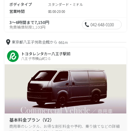
ボディタイプ
スタンダード・ミドル
営業時間
08:00-20:00
3～6時間まで7,150円
042-648-0100
免責補償制度1,100円
東京都八王子労政会館から
661m
トヨタレンタカー八王子駅前
八王子市横山町2-8
基本料金プラン（V2）
商用車のレンタル、お得な割引料金や予約、乗り捨てなどの詳細