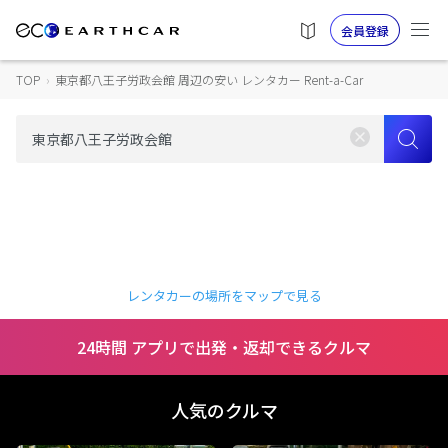
会員登録
TOP
›
東京都八王子労政会館 周辺の安い レンタカー Rent-a-Car
レンタカーの場所をマップで見る
24時間 アプリで出発・返却できるクルマ
人気のクルマ