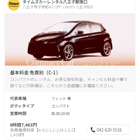
タイムズカーレンタル八王子駅南口
八王子市子安町4-7-1ｻｻﾞﾝｽｶｲﾀﾜｰ八王子B1F
基本料金 免責別（C-1）
コンパクトのレンタル、お得な割引料金、キャンセル料金や乗り
捨てなどの詳細は、こちらから各店舗にお電話ください。
代表車種
フィット 等
ボディタイプ
コンパクト
営業時間
08:00-20:00
6時間7,463円
042-620-5516
免責補償制度【K-0,C-1,C-2,M-2,S-2】
1,430円