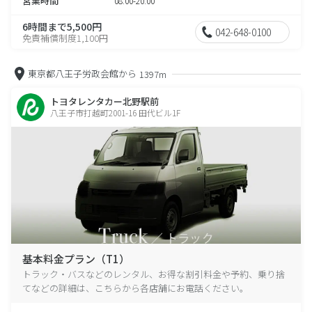
営業時間
08:00-20:00
6時間まで5,500円
042-648-0100
免責補償制度1,100円
東京都八王子労政会館から
1397m
トヨタレンタカー北野駅前
八王子市打越町2001-16 田代ビル1F
基本料金プラン（T1）
トラック・バスなどのレンタル、お得な割引料金や予約、乗り捨
てなどの詳細は、こちらから各店舗にお電話ください。