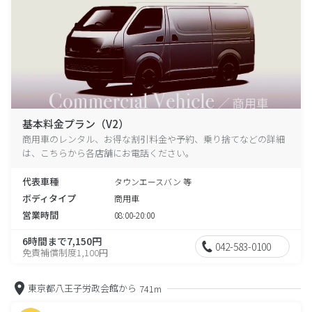
基本料金プラン（V2）
商用車のレンタル、お得な割引料金や予約、乗り捨てなどの詳細
は、こちらから各店舗にお電話ください。
代表車種
タウンエースバン 等
ボディタイプ
商用車
営業時間
08:00-20:00
6時間まで7,150円
042-583-0100
免責補償制度1,100円
東京都八王子労政会館から
741m