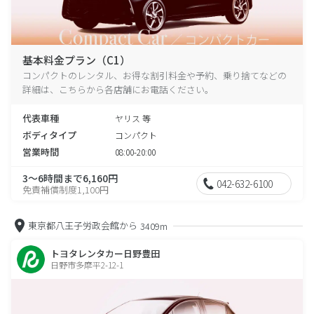
基本料金プラン（C1）
コンパクトのレンタル、お得な割引料金や予約、乗り捨てなどの
詳細は、こちらから各店舗にお電話ください。
代表車種
ヤリス 等
ボディタイプ
コンパクト
営業時間
08:00-20:00
3～6時間まで6,160円
042-632-6100
免責補償制度1,100円
東京都八王子労政会館から
3409m
トヨタレンタカー日野豊田
日野市多摩平2-12-1