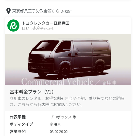
東京都八王子労政会館から
3409m
トヨタレンタカー日野豊田
日野市多摩平2-12-1
基本料金プラン（V1）
商用車のレンタル、お得な割引料金や予約、乗り捨てなどの詳細
は、こちらから各店舗にお電話ください。
代表車種
プロボックス 等
ボディタイプ
商用車
営業時間
08:00-20:00