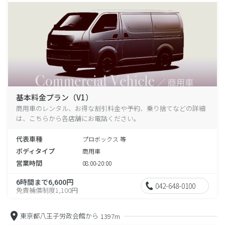
基本料金プラン（V1）
商用車のレンタル、お得な割引料金や予約、乗り捨てなどの詳細
は、こちらから各店舗にお電話ください。
代表車種
プロボックス 等
ボディタイプ
商用車
営業時間
08:00-20:00
6時間まで6,600円
042-648-0100
免責補償制度1,100円
東京都八王子労政会館から
1397m