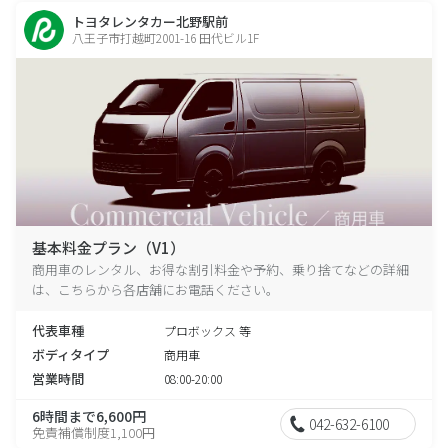
トヨタレンタカー北野駅前
八王子市打越町2001-16 田代ビル1F
基本料金プラン（V1）
商用車のレンタル、お得な割引料金や予約、乗り捨てなどの詳細
は、こちらから各店舗にお電話ください。
代表車種
プロボックス 等
ボディタイプ
商用車
営業時間
08:00-20:00
6時間まで6,600円
042-632-6100
免責補償制度1,100円