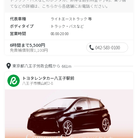
てなどの詳細は、こちらから各店舗にお電話ください。
代表車種
ライトエーストラック 等
ボディタイプ
トラック・バスなど
営業時間
08:00-20:00
6時間まで5,500円
042-583-0100
免責補償制度1,100円
東京都八王子労政会館から
661m
トヨタレンタカー八王子駅前
八王子市横山町2-8