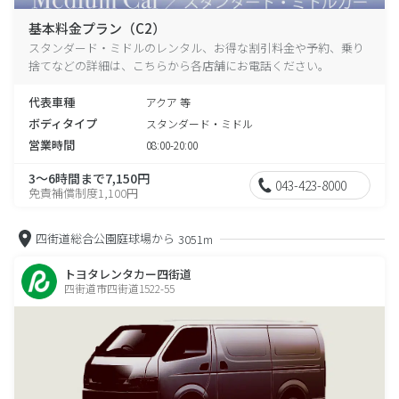
基本料金プラン（C2）
スタンダード・ミドルのレンタル、お得な割引料金や予約、乗り
捨てなどの詳細は、こちらから各店舗にお電話ください。
代表車種
アクア 等
ボディタイプ
スタンダード・ミドル
営業時間
08:00-20:00
3～6時間まで7,150円
043-423-8000
免責補償制度1,100円
四街道総合公園庭球場から
3051m
トヨタレンタカー四街道
四街道市四街道1522-55