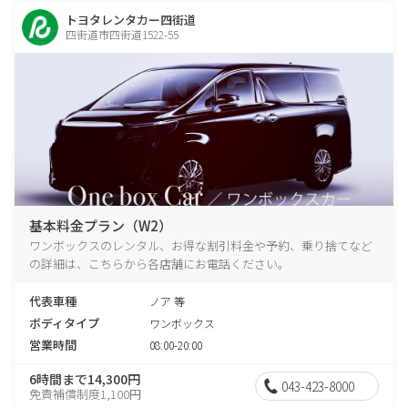
トヨタレンタカー四街道
四街道市四街道1522-55
基本料金プラン（W2）
ワンボックスのレンタル、お得な割引料金や予約、乗り捨てなど
の詳細は、こちらから各店舗にお電話ください。
代表車種
ノア 等
ボディタイプ
ワンボックス
営業時間
08:00-20:00
6時間まで14,300円
043-423-8000
免責補償制度1,100円