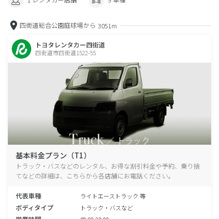
四街道総合公園庭球場から
3051m
トヨタレンタカー四街道
四街道市四街道1522-55
基本料金プラン（T1）
トラック・バスなどのレンタル、お得な割引料金や予約、乗り捨
てなどの詳細は、こちらから各店舗にお電話ください。
代表車種
ライトエーストラック 等
ボディタイプ
トラック・バスなど