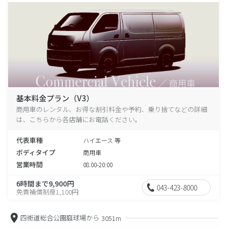
基本料金プラン（V3）
商用車のレンタル、お得な割引料金や予約、乗り捨てなどの詳細
は、こちらから各店舗にお電話ください。
代表車種
ハイエース 等
ボディタイプ
商用車
営業時間
08:00-20:00
6時間まで9,900円
043-423-8000
免責補償制度1,100円
四街道総合公園庭球場から
3051m