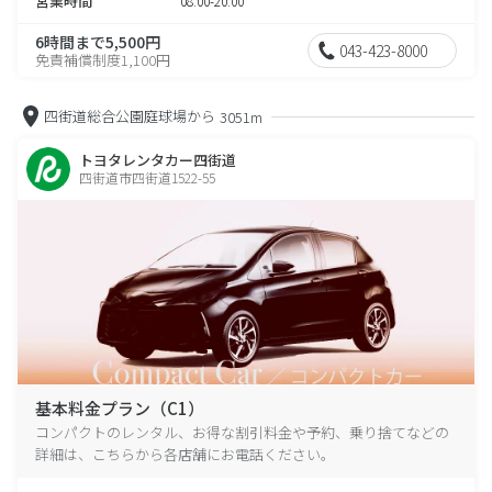
営業時間
08:00-20:00
6時間まで5,500円
043-423-8000
免責補償制度1,100円
四街道総合公園庭球場から
3051m
トヨタレンタカー四街道
四街道市四街道1522-55
基本料金プラン（C1）
コンパクトのレンタル、お得な割引料金や予約、乗り捨てなどの
詳細は、こちらから各店舗にお電話ください。