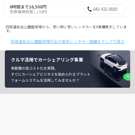
6時間まで16,500円
043-423-8000
免責補償制度1,100円
四街道総合公園庭球場から、安い順に安いレンタカーを9車種表示していま
す。
四街道総合公園庭球場付近の格安レンタカー店舗をマップで見る
クルマ活用でカーシェアリング事業
車載機の低コスト化を実現。
すぐにカーシェアビジネスを始められるプラット
フォームシステムを活用してみませんか？