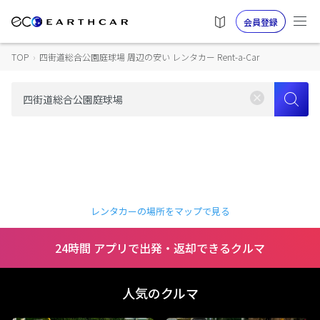
会員登録
TOP
›
四街道総合公園庭球場 周辺の安い レンタカー Rent-a-Car
レンタカーの場所をマップで見る
24時間 アプリで出発・返却できるクルマ
人気のクルマ