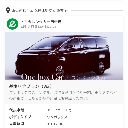
四街道総合公園庭球場から
3051m
トヨタレンタカー四街道
四街道市四街道1522-55
基本料金プラン（W3）
ワンボックスのレンタル、お得な割引料金や予約、乗り捨てなど
の詳細は、こちらから各店舗にお電話ください。
代表車種
アルファード 等
ボディタイプ
ワンボックス
営業時間
08:00-20:00