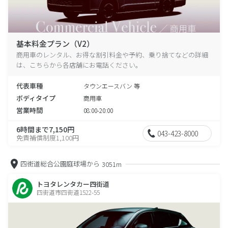
基本料金プラン（V2）
商用車のレンタル、お得な割引料金や予約、乗り捨てなどの詳細
は、こちらから各店舗にお電話ください。
代表車種
タウンエースバン 等
ボディタイプ
商用車
営業時間
08:00-20:00
6時間まで7,150円
043-423-8000
免責補償制度1,100円
四街道総合公園庭球場から
3051m
トヨタレンタカー四街道
四街道市四街道1522-55