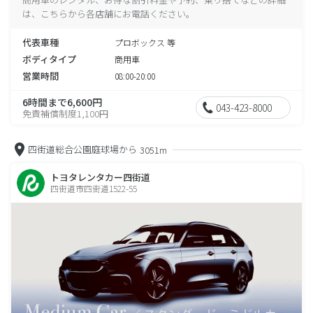
は、こちらから各店舗にお電話ください。
代表車種
プロボックス 等
ボディタイプ
商用車
営業時間
08:00-20:00
6時間まで6,600円
043-423-8000
免責補償制度1,100円
四街道総合公園庭球場から
3051m
トヨタレンタカー四街道
四街道市四街道1522-55