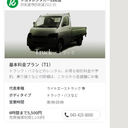
四街道市四街道1522-55
基本料金プラン（T1）
トラック・バスなどのレンタル、お得な割引料金や予
約、乗り捨てなどの詳細は、こちらから各店舗にお電
話ください。
代表車種
ライトエーストラック 等
ボディタイプ
トラック・バスなど
営業時間
08:00-20:00
6時間まで5,500円
043-423-8000
免責補償制度1,100円