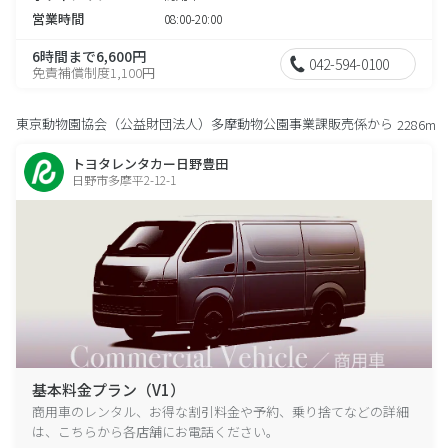
営業時間
08:00-20:00
6時間まで6,600円
042-594-0100
免責補償制度1,100円
東京動物園協会（公益財団法人）多摩動物公園事業課販売係から
2286m
トヨタレンタカー日野豊田
日野市多摩平2-12-1
基本料金プラン（V1）
商用車のレンタル、お得な割引料金や予約、乗り捨てなどの詳細
は、こちらから各店舗にお電話ください。