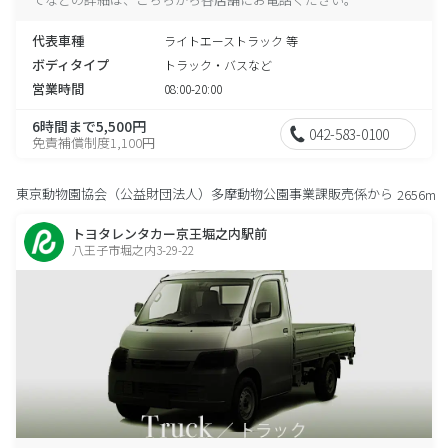
代表車種
ライトエーストラック 等
ボディタイプ
トラック・バスなど
営業時間
08:00-20:00
6時間まで5,500円
042-583-0100
免責補償制度1,100円
東京動物園協会（公益財団法人）多摩動物公園事業課販売係から
2656m
トヨタレンタカー京王堀之内駅前
八王子市堀之内3-29-22