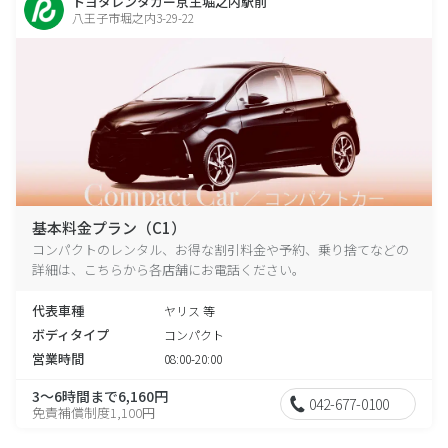
トヨタレンタカー京王堀之内駅前
八王子市堀之内3-29-22
基本料金プラン（C1）
コンパクトのレンタル、お得な割引料金や予約、乗り捨てなどの
詳細は、こちらから各店舗にお電話ください。
代表車種
ヤリス 等
ボディタイプ
コンパクト
営業時間
08:00-20:00
3～6時間まで6,160円
042-677-0100
免責補償制度1,100円