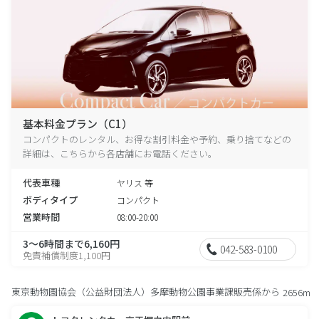
基本料金プラン（C1）
コンパクトのレンタル、お得な割引料金や予約、乗り捨てなどの
詳細は、こちらから各店舗にお電話ください。
代表車種
ヤリス 等
ボディタイプ
コンパクト
営業時間
08:00-20:00
3～6時間まで6,160円
042-583-0100
免責補償制度1,100円
東京動物園協会（公益財団法人）多摩動物公園事業課販売係から
2656m