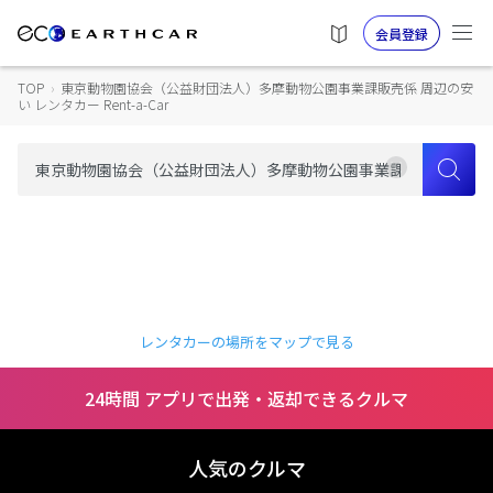
会員登録
TOP
›
東京動物園協会（公益財団法人）多摩動物公園事業課販売係 周辺の安
い レンタカー Rent-a-Car
レンタカーの場所をマップで見る
24時間 アプリで出発・返却できるクルマ
人気のクルマ