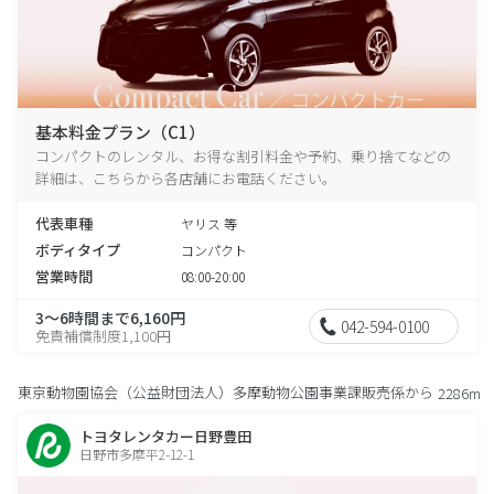
基本料金プラン（C1）
コンパクトのレンタル、お得な割引料金や予約、乗り捨てなどの
詳細は、こちらから各店舗にお電話ください。
代表車種
ヤリス 等
ボディタイプ
コンパクト
営業時間
08:00-20:00
3～6時間まで6,160円
042-594-0100
免責補償制度1,100円
東京動物園協会（公益財団法人）多摩動物公園事業課販売係から
2286m
トヨタレンタカー日野豊田
日野市多摩平2-12-1