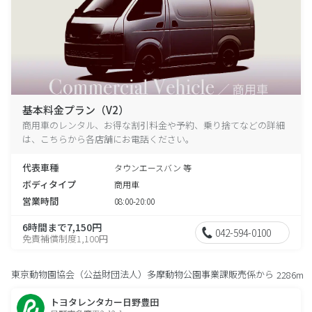
基本料金プラン（V2）
商用車のレンタル、お得な割引料金や予約、乗り捨てなどの詳細
は、こちらから各店舗にお電話ください。
代表車種
タウンエースバン 等
ボディタイプ
商用車
営業時間
08:00-20:00
6時間まで7,150円
042-594-0100
免責補償制度1,100円
東京動物園協会（公益財団法人）多摩動物公園事業課販売係から
2286m
トヨタレンタカー日野豊田