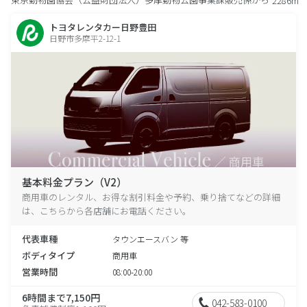
2286m
トヨタレンタカー日野豊田
日野市多摩平2-12-1
基本料金プラン（V2）
商用車のレンタル、お得な割引料金や予約、乗り捨てなどの詳細
は、こちらから各店舗にお電話ください。
代表車種
タウンエースバン 等
ボディタイプ
商用車
営業時間
08:00-20:00
6時間まで7,150円
042-583-0100